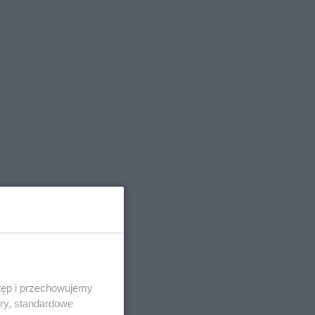
tęp i przechowujemy
ory, standardowe