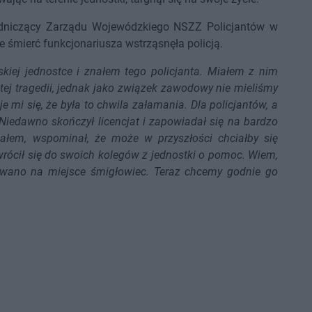
odniczący Zarządu Wojewódzkiego NSZZ Policjantów w
 śmierć funkcjonariusza wstrząsnęła policją.
kiej jednostce i znałem tego policjanta. Miałem z nim
tej tragedii, jednak jako związek zawodowy nie mieliśmy
 mi się, że była to chwila załamania. Dla policjantów, a
. Niedawno skończył licencjat i zapowiadał się na bardzo
iałem, wspominał, że może w przyszłości chciałby się
zwrócił się do swoich kolegów z jednostki o pomoc. Wiem,
ezwano na miejsce śmigłowiec. Teraz chcemy godnie go