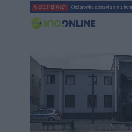
WIESZ PIERWSZY
Ciężarówka zderzyła się z ko