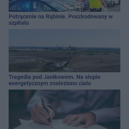
Potrącenie na Rąbinie. Poszkodowany w
szpitalu
Tragedia pod Janikowem. Na słupie
energetycznym znaleziono ciało
mężczyzny