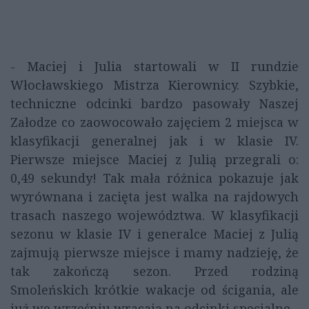
- Maciej i Julia startowali w II rundzie
Włocławskiego Mistrza Kierownicy. Szybkie,
techniczne odcinki bardzo pasowały Naszej
Załodze co zaowocowało zajęciem 2 miejsca w
klasyfikacji generalnej jak i w klasie IV.
Pierwsze miejsce Maciej z Julią przegrali o:
0,49 sekundy! Tak mała różnica pokazuje jak
wyrównana i zacięta jest walka na rajdowych
trasach naszego województwa. W klasyfikacji
sezonu w klasie IV i generalce Maciej z Julią
zajmują pierwsze miejsce i mamy nadzieję, że
tak zakończą sezon. Przed rodziną
Smoleńskich krótkie wakacje od ścigania, ale
już we wrześniu wracają na odcinki specjalne -