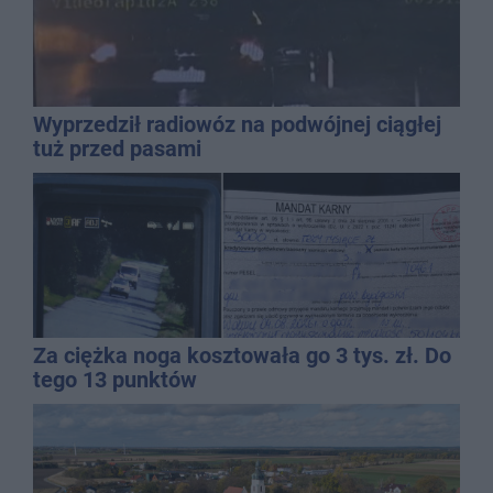
Wyprzedził radiowóz na podwójnej ciągłej
tuż przed pasami
Za ciężka noga kosztowała go 3 tys. zł. Do
tego 13 punktów