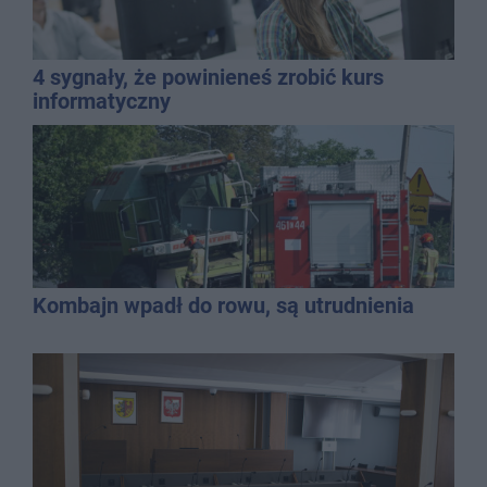
4 sygnały, że powinieneś zrobić kurs
informatyczny
Kombajn wpadł do rowu, są utrudnienia