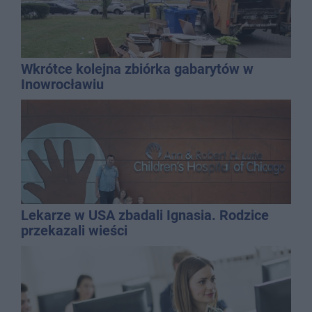
Wkrótce kolejna zbiórka gabarytów w
Inowrocławiu
Lekarze w USA zbadali Ignasia. Rodzice
przekazali wieści