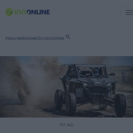
men
search
PRACA
NIERUCHOMOŚCI
OGŁOSZENIA
FOT. NAD.