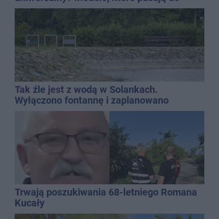
wielu stylizacji
Tak źle jest z wodą w Solankach.
Wyłączono fontannę i zaplanowano
dolewkę
Trwają poszukiwania 68-letniego Romana
Kucały