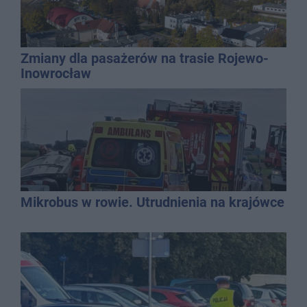
Zmiany dla pasażerów na trasie Rojewo-
Inowrocław
Mikrobus w rowie. Utrudnienia na krajówce