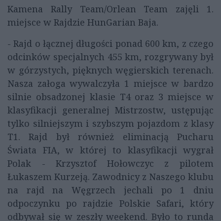
Kamena Rally Team/Orlean Team zajęli 1.
miejsce w Rajdzie HunGarian Baja.
- Rajd o łącznej długości ponad 600 km, z czego
odcinków specjalnych 455 km, rozgrywany był
w górzystych, pięknych węgierskich terenach.
Nasza załoga wywalczyła 1 miejsce w bardzo
silnie obsadzonej klasie T4 oraz 3 miejsce w
klasyfikacji generalnej Mistrzostw, ustępując
tylko silniejszym i szybszym pojazdom z klasy
T1. Rajd był również eliminacją Pucharu
Świata FIA, w której to klasyfikacji wygrał
Polak - Krzysztof Hołowczyc z pilotem
Łukaszem Kurzeją. Zawodnicy z Naszego klubu
na rajd na Węgrzech jechali po 1 dniu
odpoczynku po rajdzie Polskie Safari, który
odbywał się w zeszły weekend. Było to runda