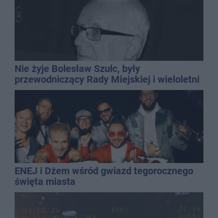
Nie żyje Bolesław Szulc, były
przewodniczący Rady Miejskiej i wieloletni
dyrektor SP 14
ENEJ i Dżem wśród gwiazd tegorocznego
święta miasta