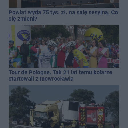
Powiat wyda 75 tys. zł. na salę sesyjną. Co
się zmieni?
Tour de Pologne. Tak 21 lat temu kolarze
startowali z Inowrocławia