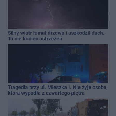
Silny wiatr łamał drzewa i uszkodził dach.
To nie koniec ostrzeżeń
Tragedia przy ul. Mieszka I. Nie żyje osoba,
która wypadła z czwartego piętra