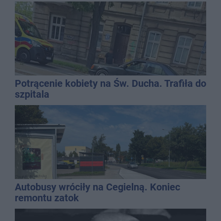
promila
Potrącenie kobiety na Św. Ducha. Trafiła do
szpitala
Autobusy wróciły na Cegielną. Koniec
remontu zatok