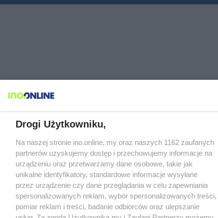
Drogi Użytkowniku,
Na naszej stronie ino.online, my oraz naszych 1162 zaufanych
partnerów uzyskujemy dostęp i przechowujemy informacje na
urządzeniu oraz przetwarzamy dane osobowe, takie jak
unikalne identyfikatory, standardowe informacje wysyłane
przez urządzenie czy dane przeglądania w celu zapewniania
spersonalizowanych reklam, wybór spersonalizowanych treści,
pomiar reklam i treści, badanie odbiorców oraz ulepszanie
usług. Za zgodą Użytkownika my i Zaufani Partnerzy możemy