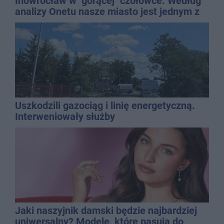
Inowrocław w "gorącej" czołówce. Według
analizy Onetu nasze miasto jest jednym z
najbardziej narażonych na upały
Uszkodzili gazociąg i linię energetyczną.
Interweniowały służby
Jaki naszyjnik damski będzie najbardziej
uniwersalny? Modele, które pasują do