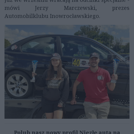
mówi Jerzy Marczewski, prezes
Automobilklubu Inowrocławskiego.
Polub nasz nowy profil Niezłe auta na