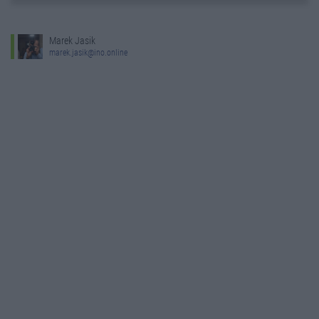
Marek Jasik
marek.jasik@ino.online