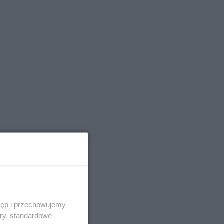
tęp i przechowujemy
ory, standardowe