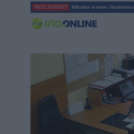
WIESZ PIERWSZY
Mikrobus w rowie. Utrudnienia