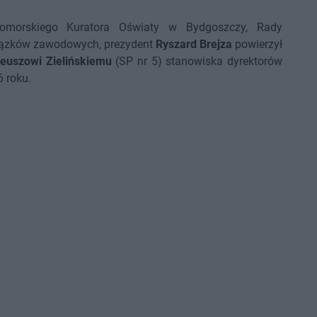
Pomorskiego Kuratora Oświaty w Bydgoszczy, Rady
wiązków zawodowych, prezydent
Ryszard Brejza
powierzył
neuszowi Zielińskiemu
(SP nr 5) stanowiska dyrektorów
6 roku.