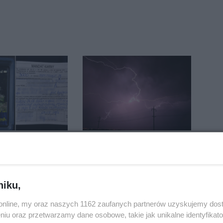
a noga
Silny wiatr łamał
a go 3 tys. zł.
drzewa i uszkodził
13 punktów
dach. To nie koniec
ostrzeżeń
niku,
o.online, my oraz naszych 1162 zaufanych partnerów uzyskujemy dos
niu oraz przetwarzamy dane osobowe, takie jak unikalne identyfikat