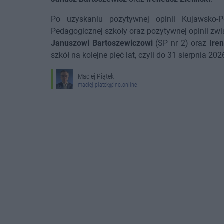
Po uzyskaniu pozytywnej opinii Kujawsko-
Pedagogicznej szkoły oraz pozytywnej opinii z
Januszowi Bartoszewiczowi
(SP nr 2) oraz
Ire
szkół na kolejne pięć lat, czyli do 31 sierpnia 202
Maciej Piątek
maciej.piatek@ino.online