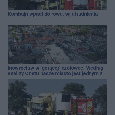
Kombajn wpadł do rowu, są utrudnienia
Inowrocław w "gorącej" czołówce. Według
analizy Onetu nasze miasto jest jednym z
najbardziej narażonych na upały