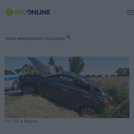
men
search
PRACA
NIERUCHOMOŚCI
OGŁOSZENIA
| fot. PSP w Mogilnie