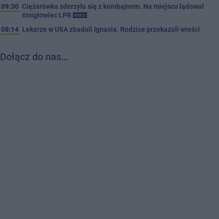
09:30
Ciężarówka zderzyła się z kombajnem. Na miejscu lądował
śmigłowiec LPR
VIDEO
08:14
Lekarze w USA zbadali Ignasia. Rodzice przekazali wieści
Dołącz do nas…