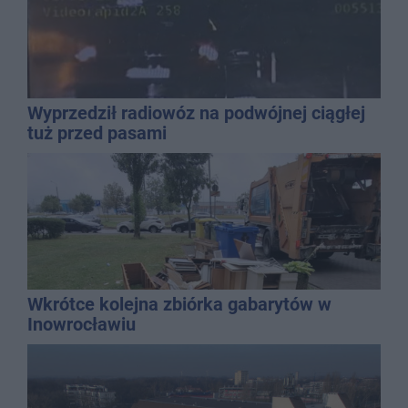
Wyprzedził radiowóz na podwójnej ciągłej
tuż przed pasami
Wkrótce kolejna zbiórka gabarytów w
Inowrocławiu