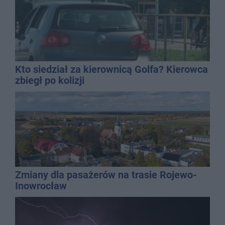
Kto siedział za kierownicą Golfa? Kierowca
zbiegł po kolizji
Zmiany dla pasażerów na trasie Rojewo-
Inowrocław