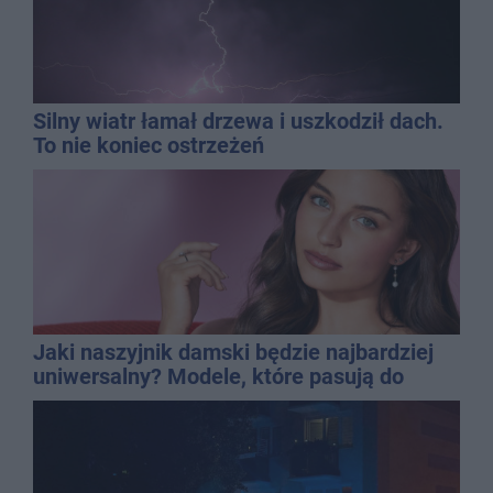
Silny wiatr łamał drzewa i uszkodził dach.
To nie koniec ostrzeżeń
Jaki naszyjnik damski będzie najbardziej
uniwersalny? Modele, które pasują do
wielu stylizacji