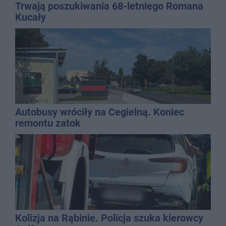
Trwają poszukiwania 68-letniego Romana
Kucały
Autobusy wróciły na Cegielną. Koniec
remontu zatok
Kolizja na Rąbinie. Policja szuka kierowcy