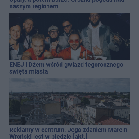
naszym regionem
ENEJ i Dżem wśród gwiazd tegorocznego
święta miasta
Reklamy w centrum. Jego zdaniem Marcin
Wroński jest w błędzie [akt.]