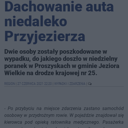
Dachowanie auta
niedaleko
Przyjezierza
Dwie osoby zostały poszkodowane w
wypadku, do jakiego doszło w niedzielny
poranek w Proszyskach w gminie Jeziora
Wielkie na drodze krajowej nr 25.
REGION
|
27 CZERWCA 2021 22:20
|
WYPADKI I ZDARZENIA
|
-
Po przybyciu na miejsce zdarzenia zastano samochód
osobowy w przydrożnym rowie. W pojeździe znajdował się
kierowca pod opieką ratownika medycznego. Pasażerka