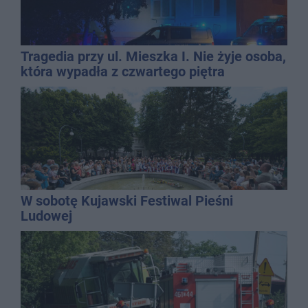
Tragedia przy ul. Mieszka I. Nie żyje osoba,
która wypadła z czwartego piętra
W sobotę Kujawski Festiwal Pieśni
Ludowej