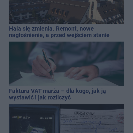
Hala się zmienia. Remont, nowe
nagłośnienie, a przed wejściem stanie
QEMETICA ARENA
Faktura VAT marża – dla kogo, jak ją
wystawić i jak rozliczyć