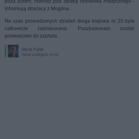
poza autem, również pod opieką ratownika medycznego
-
informują strażacy z Mogilna.
Na czas prowadzonych działań droga krajowa nr 25 była
całkowicie zablokowana. Poszkodowani zostali
przewiezieni do szpitala.
Maciej Piątek
maciej.piatek@ino.online