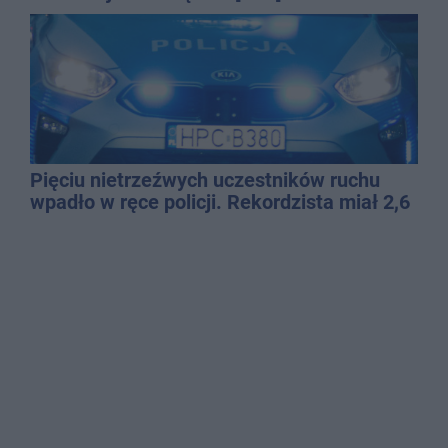
Pięciu nietrzeźwych uczestników ruchu
wpadło w ręce policji. Rekordzista miał 2,6
promila