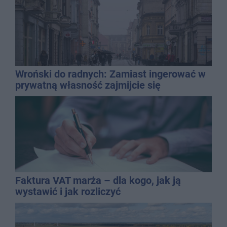
Wroński do radnych: Zamiast ingerować w
prywatną własność zajmijcie się
gospodarką
Faktura VAT marża – dla kogo, jak ją
wystawić i jak rozliczyć