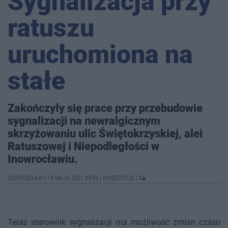
Sygnalizacja przy
ratuszu
uruchomiona na
stałe
Zakończyły się prace przy przebudowie
sygnalizacji na newralgicznym
skrzyżowaniu ulic Świętokrzyskiej, alei
Ratuszowej i Niepodległości w
Inowrocławiu.
INOWROCŁAW
|
19 MAJA 2021 09:59
|
INWESTYCJE
|
Teraz sterownik sygnalizacji ma możliwość zmian czasu