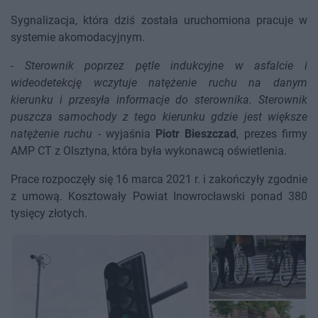
Sygnalizacja, która dziś została uruchomiona pracuje w
systemie akomodacyjnym.
-
Sterownik poprzez pętle indukcyjne w asfalcie i
wideodetekcję wczytuje natężenie ruchu na danym
kierunku i przesyła informacje do sterownika. Sterownik
puszcza samochody z tego kierunku gdzie jest większe
natężenie ruchu
- wyjaśnia
Piotr Bieszczad
, prezes firmy
AMP CT z Olsztyna, która była wykonawcą oświetlenia.
Prace rozpoczęły się 16 marca 2021 r. i zakończyły zgodnie
z umową. Kosztowały Powiat Inowrocławski ponad 380
tysięcy złotych.