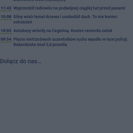
11:43
Wyprzedził radiowóz na podwójnej ciągłej tuż przed pasami
10:08
Silny wiatr łamał drzewa i uszkodził dach. To nie koniec
ostrzeżeń
10:03
Autobusy wróciły na Cegielną. Koniec remontu zatok
09:54
Pięciu nietrzeźwych uczestników ruchu wpadło w ręce policji.
Rekordzista miał 2,6 promila
Dołącz do nas…