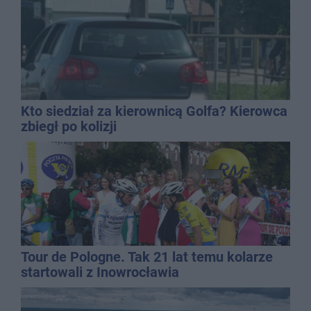
Kto siedział za kierownicą Golfa? Kierowca
zbiegł po kolizji
Tour de Pologne. Tak 21 lat temu kolarze
startowali z Inowrocławia