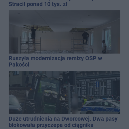
Stracił ponad 10 tys. zł
Ruszyła modernizacja remizy OSP w
Pakości
Duże utrudnienia na Dworcowej. Dwa pasy
blokowała przyczepa od ciągnika