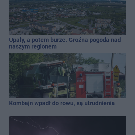
Upały, a potem burze. Groźna pogoda nad
naszym regionem
Kombajn wpadł do rowu, są utrudnienia