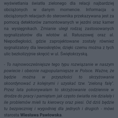
wyświetlania światła zielonego dla relacji najbardziej
obciążonych w danym momencie. Informacja o
obciążonych relacjach do sterownika przekazywana jest za
pomocą detektorów zamontowanych w jezdni oraz kamer
na wysięgnikach. Zmianie uległ rodzaj zastosowanych
sygnalizatorów dla wlotów al. Ratuszowej oraz al.
Niepodległości, gdzie zaprojektowane zostały również
sygnalizatory dla lewoskrętów, dzięki czemu można z tych
ulic bezkolizyjnie skręcić w ul. Świętokrzyską.
-
To najnowocześniejsze tego typu rozwiązanie w naszym
powiecie i obecnie najpopularniejsze w Polsce. Ważne, że
będzie można w przyszłości to skrzyżowanie
skoordynować z kolejnymi i uzyskać tzw. "zieloną falę".
Przez lata pokonywałam to skrzyżowanie codziennie w
drodze do pracy i pamiętam jak często światła nie działały i
ile problemów mieli tu kierowcy oraz piesi. Od dziś będzie
tu bezpieczniej i wygodniej dla jednych i drugich
- mówi
starosta
Wiesława Pawłowska
.