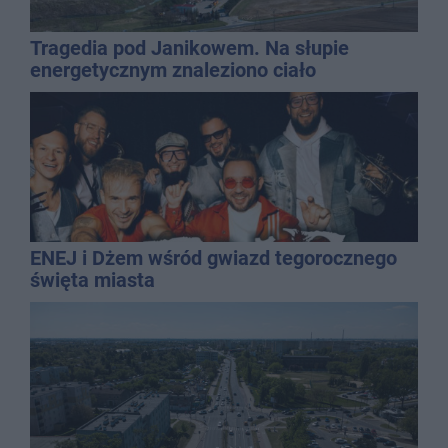
Tragedia pod Janikowem. Na słupie
energetycznym znaleziono ciało
mężczyzny
ENEJ i Dżem wśród gwiazd tegorocznego
święta miasta