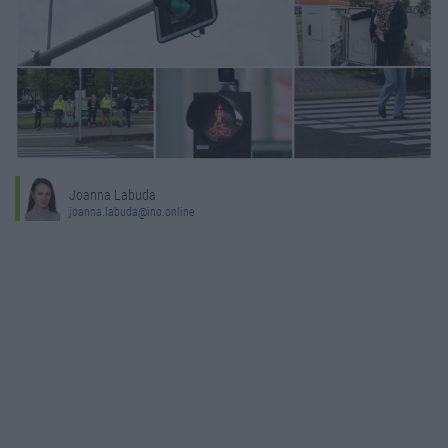
Joanna Labuda
joanna.labuda@ino.online