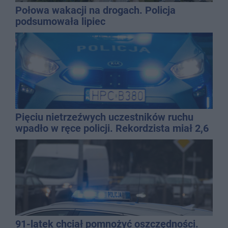
Połowa wakacji na drogach. Policja
podsumowała lipiec
Pięciu nietrzeźwych uczestników ruchu
wpadło w ręce policji. Rekordzista miał 2,6
promila
91-latek chciał pomnożyć oszczędności.