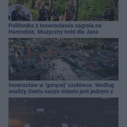
Polifonika z Inowrocławia zagrała na
Harendzie. Muzyczny hołd dla Jana
Kasprowicza
Inowrocław w "gorącej" czołówce. Według
analizy Onetu nasze miasto jest jednym z
najbardziej narażonych na upały