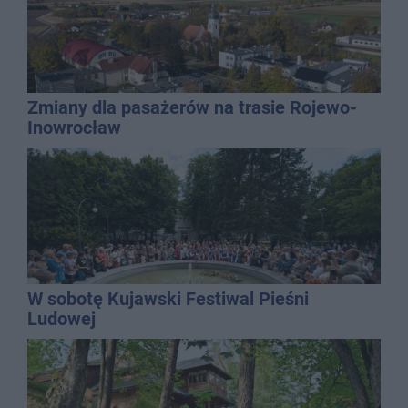
Zmiany dla pasażerów na trasie Rojewo-
Inowrocław
W sobotę Kujawski Festiwal Pieśni
Ludowej