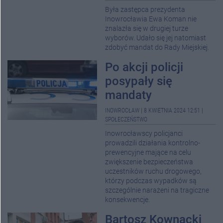
Była zastępca prezydenta
Inowrocławia Ewa Koman nie
znalazła się w drugiej turze
wyborów. Udało się jej natomiast
zdobyć mandat do Rady Miejskiej.
Po akcji policji
posypały się
mandaty
INOWROCŁAW
|
8 KWIETNIA 2024 12:51
|
SPOŁECZEŃSTWO
Inowrocławscy policjanci
prowadzili działania kontrolno-
prewencyjne mające na celu
zwiększenie bezpieczeństwa
uczestników ruchu drogowego,
którzy podczas wypadków są
szczególnie narażeni na tragiczne
konsekwencje.
Bartosz Kownacki