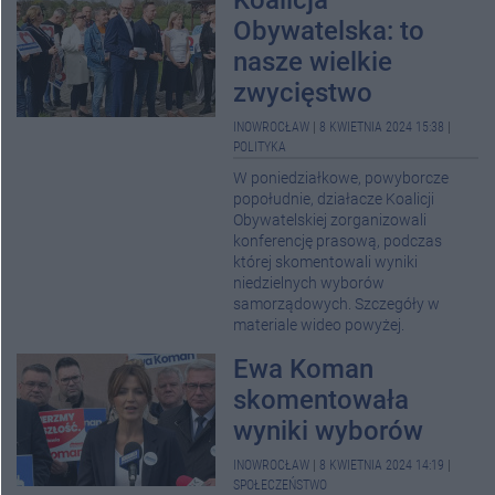
Koalicja
Obywatelska: to
nasze wielkie
zwycięstwo
INOWROCŁAW
|
8 KWIETNIA 2024 15:38
|
POLITYKA
W poniedziałkowe, powyborcze
popołudnie, działacze Koalicji
Obywatelskiej zorganizowali
konferencję prasową, podczas
której skomentowali wyniki
niedzielnych wyborów
samorządowych. Szczegóły w
materiale wideo powyżej.
Ewa Koman
skomentowała
wyniki wyborów
INOWROCŁAW
|
8 KWIETNIA 2024 14:19
|
SPOŁECZEŃSTWO