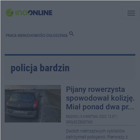
menu
search
PRACA
NIERUCHOMOŚCI
OGŁOSZENIA
policja bardzin
Pijany rowerzysta
spowodował kolizję.
Miał ponad dwa pr...
REGION
|
5 KWIETNIA 2022 12:37
|
SPOŁECZEŃSTWO
Dwóch nietrzeźwych cyklistów
zatrzymali policjanci. Pierwszy z