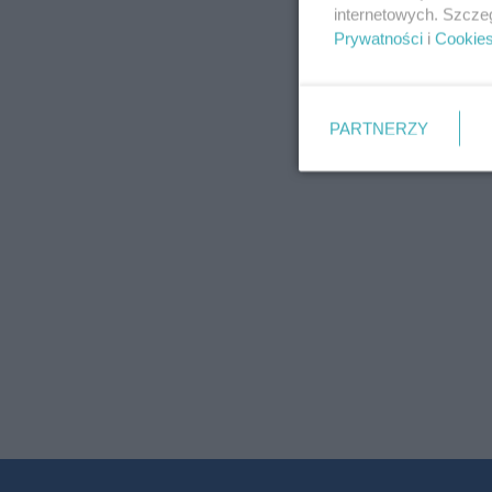
internetowych. Szcze
Prywatności
i
Cookie
PARTNERZY