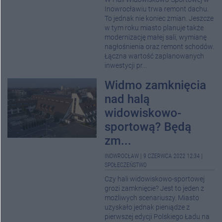
Inowrocławiu trwa remont dachu.
To jednak nie koniec zmian. Jeszcze
w tym roku miasto planuje także
modernizację małej sali, wymianę
nagłośnienia oraz remont schodów.
Łączna wartość zaplanowanych
inwestycji pr...
Widmo zamknięcia
nad halą
widowiskowo-
sportową? Będą
zm...
INOWROCŁAW
|
9 CZERWCA 2022 12:34
|
SPOŁECZEŃSTWO
Czy hali widowiskowo-sportowej
grozi zamknięcie? Jest to jeden z
możliwych scenariuszy. Miasto
uzyskało jednak pieniądze z
pierwszej edycji Polskiego Ładu na