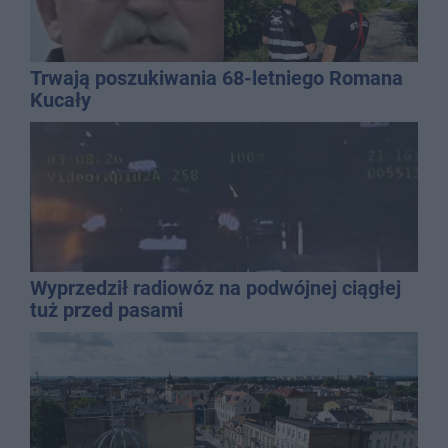
Trwają poszukiwania 68-letniego Romana
Kucały
Wyprzedził radiowóz na podwójnej ciągłej
tuż przed pasami