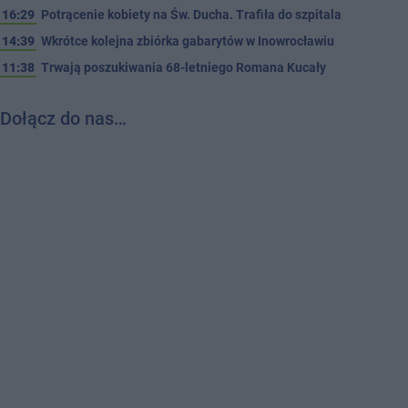
16:29
Potrącenie kobiety na Św. Ducha. Trafiła do szpitala
14:39
Wkrótce kolejna zbiórka gabarytów w Inowrocławiu
11:38
Trwają poszukiwania 68-letniego Romana Kucały
Dołącz do nas…