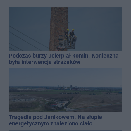
Podczas burzy ucierpiał komin. Konieczna
była interwencja strażaków
Tragedia pod Janikowem. Na słupie
energetycznym znaleziono ciało
mężczyzny