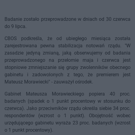
Badanie zostało przeprowadzone w dniach od 30 czerwca
do 9 lipca.
CBOS podkreśla, że od ubiegłego miesiąca została
zarejestrowana pewna stabilizacja notowań rządu. "W
zasadzie jedyną zmianą, jaką obserwujemy od badania
przeprowadzonego na przełomie maja i czerwca jest
stopniowe zmniejszanie się grupy zwolenników obecnego
gabinetu i zadowolonych z tego, że premierem jest
Mateusz Morawiecki" - zauważył ośrodek.
Gabinet Mateusza Morawieckiego popiera 40 proc.
badanych (spadek o 1 punkt procentowy w stosunku do
czerwca). Jako przeciwników rządu określa siebie 34 proc.
respondentów (wzrost o 1 punkt). Obojętność wobec
urzędującego gabinetu wyraża 23 proc. badanych (wzrost
o 1 punkt procentowy).