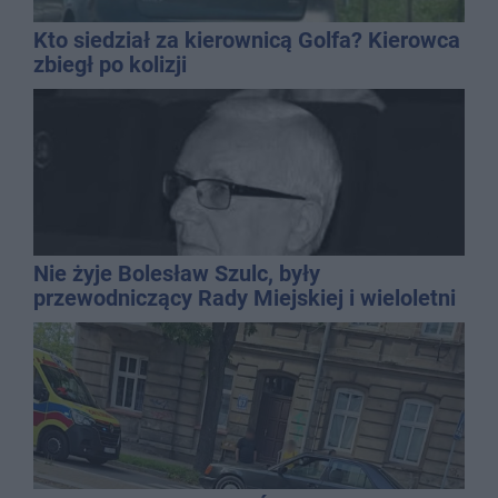
Kto siedział za kierownicą Golfa? Kierowca
zbiegł po kolizji
Nie żyje Bolesław Szulc, były
przewodniczący Rady Miejskiej i wieloletni
dyrektor SP 14