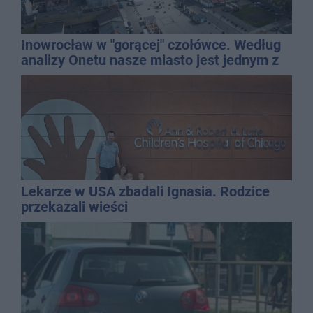
Inowrocław w "gorącej" czołówce. Według
analizy Onetu nasze miasto jest jednym z
najbardziej narażonych na upały
Lekarze w USA zbadali Ignasia. Rodzice
przekazali wieści