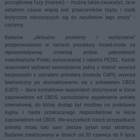
początkowej fazy (marzec) – można także zauważyć, że w
ostatnim czasie więcej jest przeciwników rządu i osób
krytycznie odnoszących się do rezultatów jego pracy" -
czytamy.
Badanie „Aktualne problemy i wydarzenia”
przeprowadzono w ramach procedury mixed-mode na
reprezentatywnej imiennej próbie pełnoletnich
mieszkańców Polski, wylosowanej z rejestru PESEL. Każdy
respondent wybierał samodzielnie jedną z metod: wywiad
bezpośredni z udziałem ankietera (metoda CAPI), wywiad
telefoniczny po skontaktowaniu się z ankieterem CBOS
(CATI) – dane kontaktowe respondent otrzymywał w liście
zapowiednim od CBOS, samodzielne wypełnienie ankiety
internetowej, do której dostęp był możliwy na podstawie
loginu i hasła przekazanego respondentowi w liście
zapowiednim od CBOS. We wszystkich trzech przypadkach
ankieta miała taki sam zestaw pytań oraz strukturę.
Badanie zrealizowano w dniach od 30 czerwca do 9 lipca