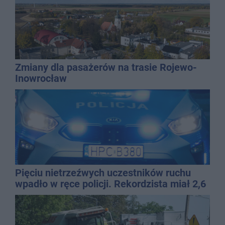
Zmiany dla pasażerów na trasie Rojewo-
Inowrocław
Pięciu nietrzeźwych uczestników ruchu
wpadło w ręce policji. Rekordzista miał 2,6
promila