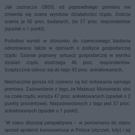
Jak zaznacza CBOS, od poprzedniego pomiaru nie
zmieniła się ocena wyników działalności rządu. Dobrze
ocenia je 50 proc. badanych, źle 37 proc. respondentów
(spadek o 1 punkt).
Podobne wyniki w stosunku do czerwcowego badania
odnotowano także w opiniach o polityce gospodarczej
rządu. Szanse poprawy sytuacji gospodarczej w wyniku
działań rządu dostrzega 46 proc. respondentów.
Sceptycznie odnosi się do tego 43 proc. ankietowanych.
Nieznacznie gorsze niż czerwcu są też notowania samego
premiera. Zadowolenie z tego, że Mateusz Morawiecki stoi
na czele rządu, wyraża 47 proc. ankietowanych (spadek o 2
punkty procentowe). Niezadowolonych z tego jest 37 proc.
ankietowanych (spadek o 1 punkt).
"W nieco dłuższej perspektywie – w porównaniu do stanu
sprzed epidemii koronawirusa w Polsce (styczeń, luty) i jej