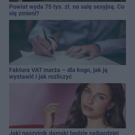
Powiat wyda 75 tys. zł. na salę sesyjną. Co
się zmieni?
Faktura VAT marża – dla kogo, jak ją
wystawić i jak rozliczyć
Jaki naszyjnik damski będzie najbardziej