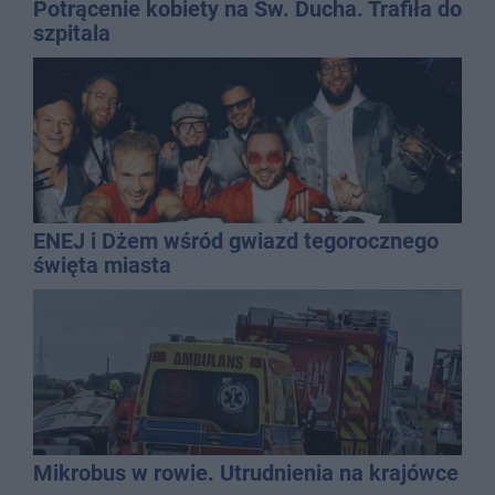
Potrącenie kobiety na Św. Ducha. Trafiła do
szpitala
ENEJ i Dżem wśród gwiazd tegorocznego
święta miasta
Mikrobus w rowie. Utrudnienia na krajówce