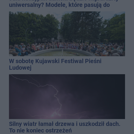
uniwersalny? Modele, które pasują do
wielu stylizacji
W sobotę Kujawski Festiwal Pieśni
Ludowej
Silny wiatr łamał drzewa i uszkodził dach.
To nie koniec ostrzeżeń