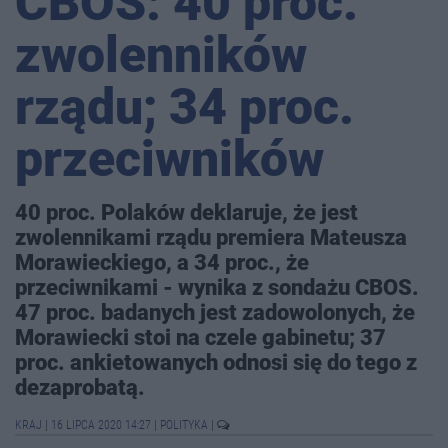
CBOS: 40 proc.
zwolenników
rządu; 34 proc.
przeciwników
40 proc. Polaków deklaruje, że jest
zwolennikami rządu premiera Mateusza
Morawieckiego, a 34 proc., że
przeciwnikami - wynika z sondażu CBOS.
47 proc. badanych jest zadowolonych, że
Morawiecki stoi na czele gabinetu; 37
proc. ankietowanych odnosi się do tego z
dezaprobatą.
KRAJ
|
16 LIPCA 2020 14:27
|
POLITYKA
|