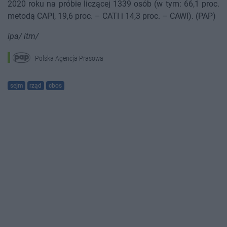
2020 roku na próbie liczącej 1339 osób (w tym: 66,1 proc.
metodą CAPI, 19,6 proc. – CATI i 14,3 proc. – CAWI). (PAP)
ipa/ itm/
Polska Agencja Prasowa
sejm
rząd
cbos