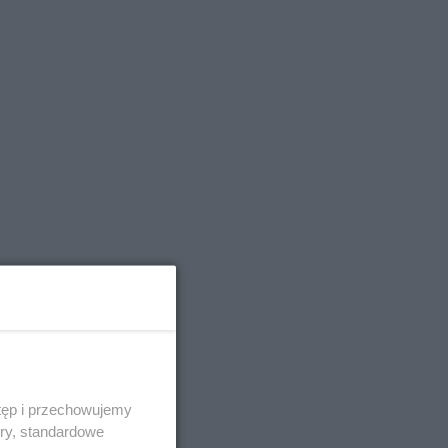
tęp i przechowujemy
ory, standardowe