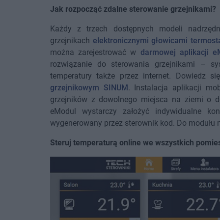
Jak rozpocząć zdalne sterowanie grzejnikami?
Każdy z trzech dostępnych modeli nadrzęd
grzejnikach
elektronicznymi głowicami termost
można zarejestrować w
darmowej aplikacji e
rozwiązanie do sterowania grzejnikami – sy
temperatury także przez internet. Dowiedz s
grzejnikowym SINUM
. Instalacja aplikacji m
grzejników z dowolnego miejsca na ziemi o d
eModul wystarczy założyć indywidualne kon
wygenerowany przez sterownik kod. Do modułu 
Steruj temperaturą online we wszystkich pomi