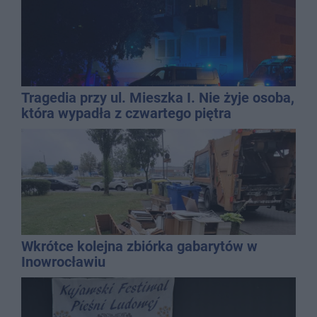
Tragedia przy ul. Mieszka I. Nie żyje osoba,
która wypadła z czwartego piętra
Wkrótce kolejna zbiórka gabarytów w
Inowrocławiu