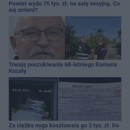
Powiat wyda 75 tys. zł. na salę sesyjną. Co
się zmieni?
Trwają poszukiwania 68-letniego Romana
Kucały
Za ciężka noga kosztowała go 3 tys. zł. Do