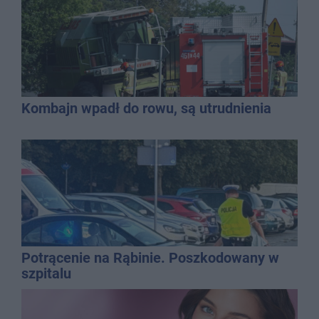
Kombajn wpadł do rowu, są utrudnienia
Potrącenie na Rąbinie. Poszkodowany w
szpitalu