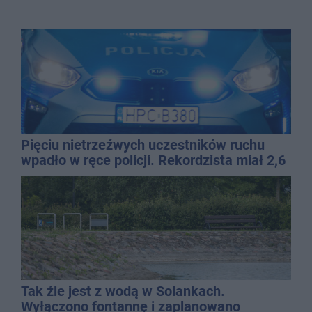
Pięciu nietrzeźwych uczestników ruchu
wpadło w ręce policji. Rekordzista miał 2,6
promila
Tak źle jest z wodą w Solankach.
Wyłączono fontannę i zaplanowano