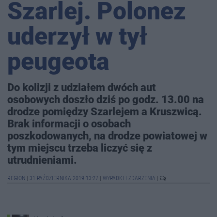
Szarlej. Polonez
uderzył w tył
peugeota
Do kolizji z udziałem dwóch aut
osobowych doszło dziś po godz. 13.00 na
drodze pomiędzy Szarlejem a Kruszwicą.
Brak informacji o osobach
poszkodowanych, na drodze powiatowej w
tym miejscu trzeba liczyć się z
utrudnieniami.
REGION
|
31 PAŹDZIERNIKA 2019 13:27
|
WYPADKI I ZDARZENIA
|