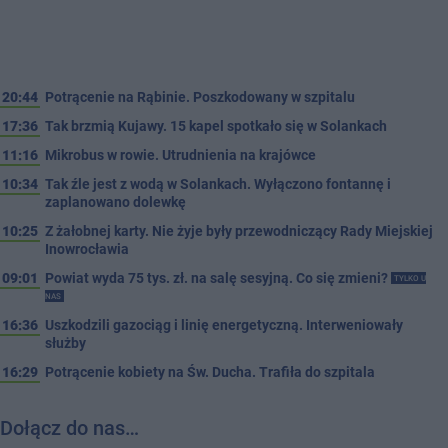
20:44
Potrącenie na Rąbinie. Poszkodowany w szpitalu
17:36
Tak brzmią Kujawy. 15 kapel spotkało się w Solankach
11:16
Mikrobus w rowie. Utrudnienia na krajówce
10:34
Tak źle jest z wodą w Solankach. Wyłączono fontannę i
zaplanowano dolewkę
10:25
Z żałobnej karty. Nie żyje były przewodniczący Rady Miejskiej
Inowrocławia
09:01
Powiat wyda 75 tys. zł. na salę sesyjną. Co się zmieni?
TYLKO U
NAS
16:36
Uszkodzili gazociąg i linię energetyczną. Interweniowały
służby
16:29
Potrącenie kobiety na Św. Ducha. Trafiła do szpitala
Dołącz do nas…