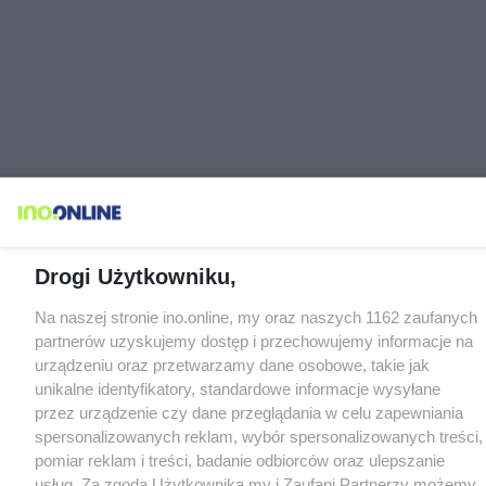
Drogi Użytkowniku,
Na naszej stronie ino.online, my oraz naszych 1162 zaufanych
partnerów uzyskujemy dostęp i przechowujemy informacje na
urządzeniu oraz przetwarzamy dane osobowe, takie jak
unikalne identyfikatory, standardowe informacje wysyłane
przez urządzenie czy dane przeglądania w celu zapewniania
spersonalizowanych reklam, wybór spersonalizowanych treści,
pomiar reklam i treści, badanie odbiorców oraz ulepszanie
usług. Za zgodą Użytkownika my i Zaufani Partnerzy możemy