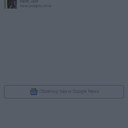
Marek Jasik
marek.jasik@ino.online
Obserwuj nas w Google News