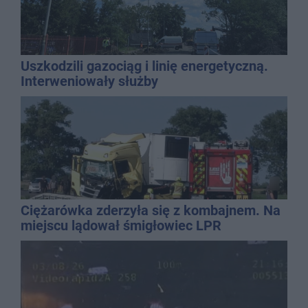
Uszkodzili gazociąg i linię energetyczną.
Interweniowały służby
Ciężarówka zderzyła się z kombajnem. Na
miejscu lądował śmigłowiec LPR