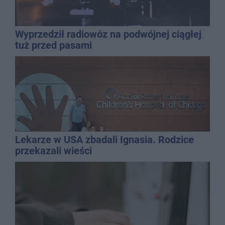
Wyprzedził radiowóz na podwójnej ciągłej
tuż przed pasami
Lekarze w USA zbadali Ignasia. Rodzice
przekazali wieści