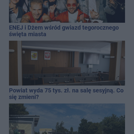
ENEJ i Dżem wśród gwiazd tegorocznego
święta miasta
Powiat wyda 75 tys. zł. na salę sesyjną. Co
się zmieni?