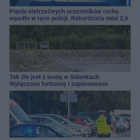
Pięciu nietrzeźwych uczestników ruchu
wpadło w ręce policji. Rekordzista miał 2,6
promila
Tak źle jest z wodą w Solankach.
Wyłączono fontannę i zaplanowano
dolewkę