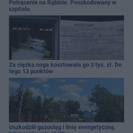
Potrącenie na Rąbinie. Poszkodowany w
szpitalu
Za ciężka noga kosztowała go 3 tys. zł. Do
tego 13 punktów
Uszkodzili gazociąg i linię energetyczną.