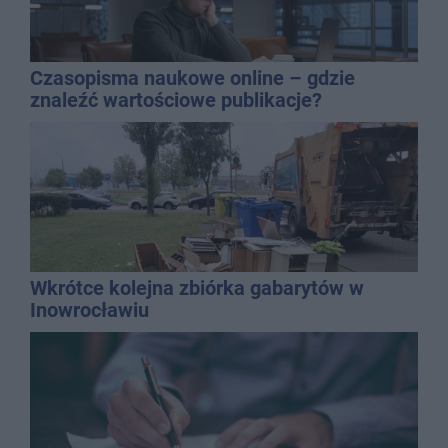
Czasopisma naukowe online – gdzie
znaleźć wartościowe publikacje?
Wkrótce kolejna zbiórka gabarytów w
Inowrocławiu