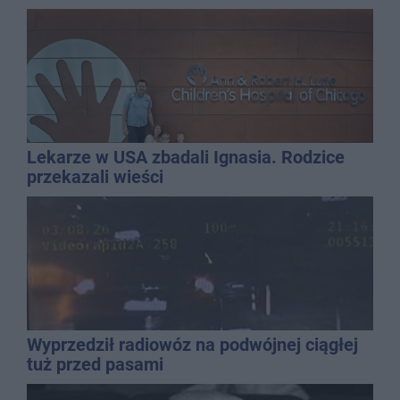
Lekarze w USA zbadali Ignasia. Rodzice
przekazali wieści
Wyprzedził radiowóz na podwójnej ciągłej
tuż przed pasami