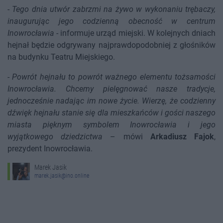
-
Tego dnia utwór zabrzmi na żywo w wykonaniu trębaczy,
inaugurując jego codzienną obecność w centrum
Inowrocławia
- informuje urząd miejski. W kolejnych dniach
hejnał będzie odgrywany najprawdopodobniej z głośników
na budynku Teatru Miejskiego.
-
Powrót hejnału to powrót ważnego elementu tożsamości
Inowrocławia. Chcemy pielęgnować nasze tradycje,
jednocześnie nadając im nowe życie. Wierzę, że codzienny
dźwięk hejnału stanie się dla mieszkańców i gości naszego
miasta pięknym symbolem Inowrocławia i jego
wyjątkowego dziedzictwa
– mówi
Arkadiusz Fajok
,
prezydent Inowrocławia.
Marek Jasik
marek.jasik@ino.online