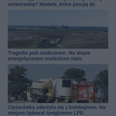
uniwersalny? Modele, które pasują do
wielu stylizacji
Tragedia pod Janikowem. Na słupie
energetycznym znaleziono ciało
mężczyzny
Ciężarówka zderzyła się z kombajnem. Na
miejscu lądował śmigłowiec LPR