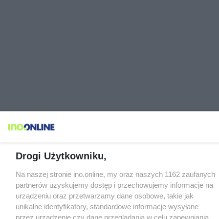
Drogi Użytkowniku,
Na naszej stronie ino.online, my oraz naszych 1162 zaufanych
partnerów uzyskujemy dostęp i przechowujemy informacje na
urządzeniu oraz przetwarzamy dane osobowe, takie jak
unikalne identyfikatory, standardowe informacje wysyłane
przez urządzenie czy dane przeglądania w celu zapewniania