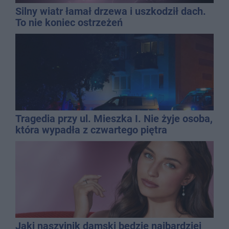
Silny wiatr łamał drzewa i uszkodził dach.
To nie koniec ostrzeżeń
Tragedia przy ul. Mieszka I. Nie żyje osoba,
która wypadła z czwartego piętra
Jaki naszyjnik damski będzie najbardziej