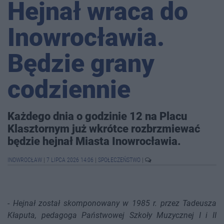
Hejnał wraca do
Inowrocławia.
Będzie grany
codziennie
Każdego dnia o godzinie 12 na Placu
Klasztornym już wkrótce rozbrzmiewać
będzie hejnał Miasta Inowrocławia.
INOWROCŁAW
|
7 LIPCA 2026 14:06
|
SPOŁECZEŃSTWO
|
-
Hejnał został skomponowany w 1985 r. przez Tadeusza
Kłaputa, pedagoga Państwowej Szkoły Muzycznej I i II