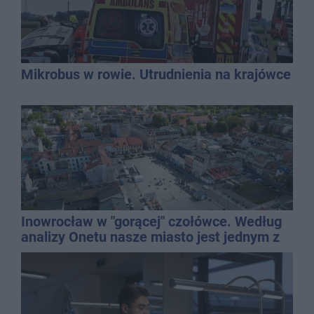
Mikrobus w rowie. Utrudnienia na krajówce
Inowrocław w "gorącej" czołówce. Według
analizy Onetu nasze miasto jest jednym z
najbardziej narażonych na upały