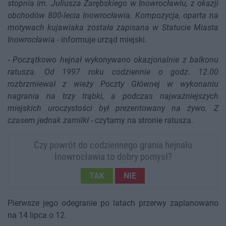
stopnia im. Juliusza Zarębskiego w Inowrocławiu, z okazji
obchodów 800-lecia Inowrocławia. Kompozycja, oparta na
motywach kujawiaka została zapisana w Statucie Miasta
Inowrocławia
- informuje urząd miejski.
-
Początkowo hejnał wykonywano okazjonalnie z balkonu
ratusza. Od 1997 roku codziennie o godz. 12.00
rozbrzmiewał z wieży Poczty Głównej w wykonaniu
nagrania na trzy trąbki, a podczas najważniejszych
miejskich uroczystości był prezentowany na żywo. Z
czasem jednak zamilkł
- czytamy na stronie ratusza.
Czy powrót do codziennego grania hejnału
Inowrocławia to dobry pomysł?
TAK
NIE
Pierwsze jego odegranie po latach przerwy zaplanowano
na 14 lipca o 12.