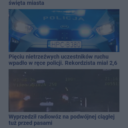
święta miasta
Pięciu nietrzeźwych uczestników ruchu
wpadło w ręce policji. Rekordzista miał 2,6
promila
Wyprzedził radiowóz na podwójnej ciągłej
tuż przed pasami