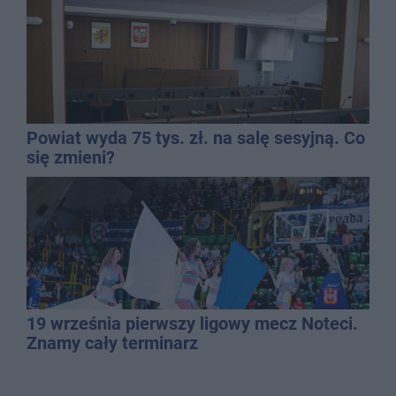
Powiat wyda 75 tys. zł. na salę sesyjną. Co
się zmieni?
19 września pierwszy ligowy mecz Noteci.
Znamy cały terminarz