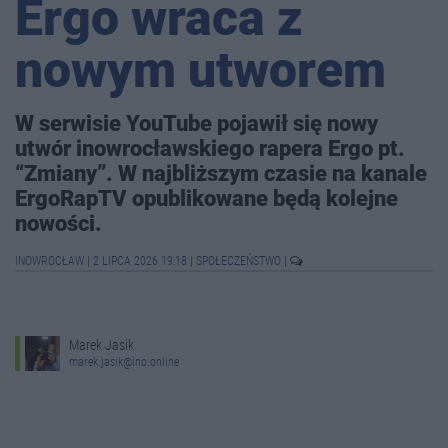
Ergo wraca z
nowym utworem
W serwisie YouTube pojawił się nowy
utwór inowrocławskiego rapera Ergo pt.
“Zmiany”. W najbliższym czasie na kanale
ErgoRapTV opublikowane będą kolejne
nowości.
INOWROCŁAW
|
2 LIPCA 2026 19:18
|
SPOŁECZEŃSTWO
|
Marek Jasik
marek.jasik@ino.online