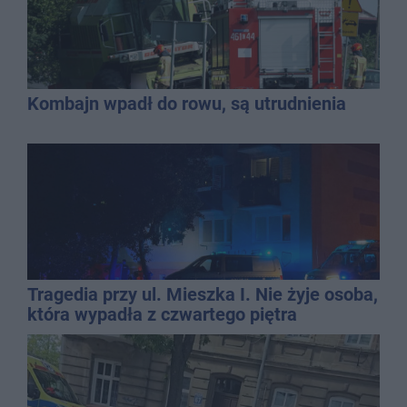
Kombajn wpadł do rowu, są utrudnienia
Tragedia przy ul. Mieszka I. Nie żyje osoba,
która wypadła z czwartego piętra