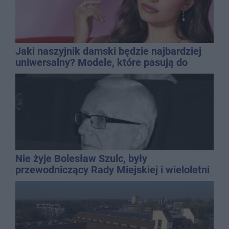
Jaki naszyjnik damski będzie najbardziej
uniwersalny? Modele, które pasują do
wielu stylizacji
Nie żyje Bolesław Szulc, były
przewodniczący Rady Miejskiej i wieloletni
dyrektor SP 14