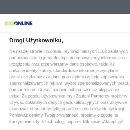
Drogi Użytkowniku,
Na naszej stronie ino.online, my oraz naszych 1162 zaufanych
partnerów uzyskujemy dostęp i przechowujemy informacje na
urządzeniu oraz przetwarzamy dane osobowe, takie jak
unikalne identyfikatory, standardowe informacje wysyłane
przez urządzenie czy dane przeglądania w celu zapewniania
spersonalizowanych reklam, wybór spersonalizowanych treści,
pomiar reklam i treści, badanie odbiorców oraz ulepszanie
usług. Za zgodą Użytkownika my i Zaufani Partnerzy możemy
używać dokładnych danych geolokalizacyjnych oraz aktywnie
skanować charakterystykę urządzenia do celów identyfikacji.
Ponieważ cenimy Twoją prywatność, prosimy o zgodę na
korzystanie z tych technologii poprzez kliknięcie „Akceptuję”.
Zgoda jest dobrowolna i zawsze możesz ją zmienić/wycofać