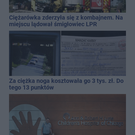
Ciężarówka zderzyła się z kombajnem. Na
miejscu lądował śmigłowiec LPR
Za ciężka noga kosztowała go 3 tys. zł. Do
tego 13 punktów