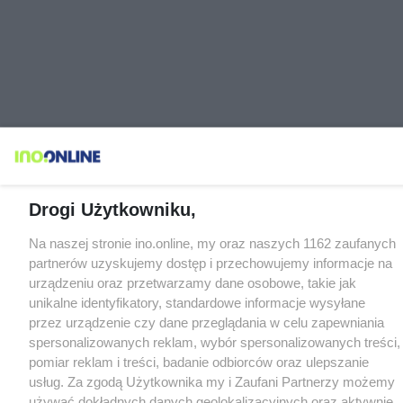
Drogi Użytkowniku,
Na naszej stronie ino.online, my oraz naszych 1162 zaufanych
partnerów uzyskujemy dostęp i przechowujemy informacje na
urządzeniu oraz przetwarzamy dane osobowe, takie jak
unikalne identyfikatory, standardowe informacje wysyłane
przez urządzenie czy dane przeglądania w celu zapewniania
spersonalizowanych reklam, wybór spersonalizowanych treści,
pomiar reklam i treści, badanie odbiorców oraz ulepszanie
usług. Za zgodą Użytkownika my i Zaufani Partnerzy możemy
używać dokładnych danych geolokalizacyjnych oraz aktywnie