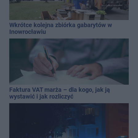
Wkrótce kolejna zbiórka gabarytów w
Inowrocławiu
Faktura VAT marża – dla kogo, jak ją
wystawić i jak rozliczyć