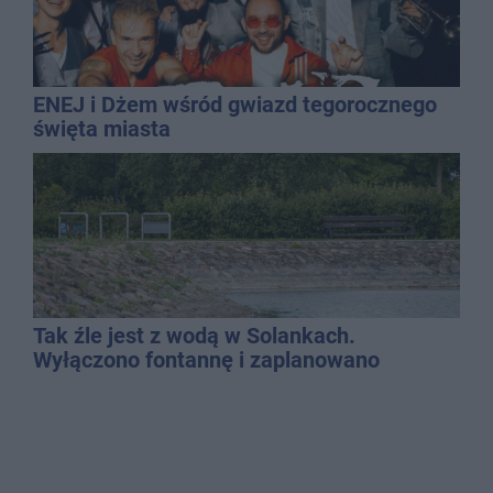
ENEJ i Dżem wśród gwiazd tegorocznego
święta miasta
Tak źle jest z wodą w Solankach.
Wyłączono fontannę i zaplanowano
dolewkę