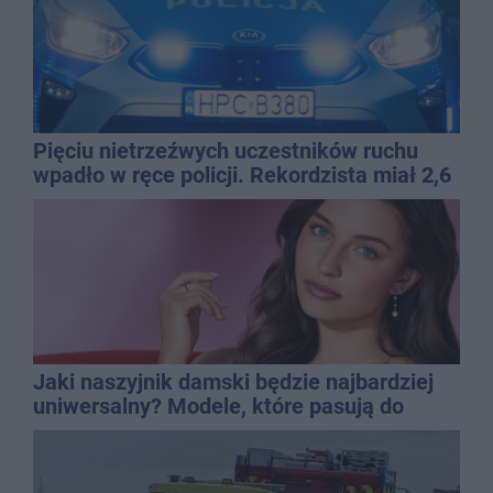
Pięciu nietrzeźwych uczestników ruchu
wpadło w ręce policji. Rekordzista miał 2,6
promila
Jaki naszyjnik damski będzie najbardziej
uniwersalny? Modele, które pasują do
wielu stylizacji