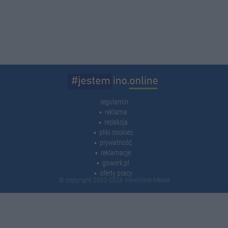
regulamin
reklama
redakcja
pliki cookies
prywatność
reklamacje
gowork.pl
oferty pracy
© copyright 2000-2026 Ino-online Media