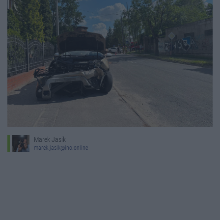
Marek Jasik
marek.jasik@ino.online