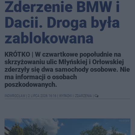
Zderzenie BMW i
Dacii. Droga była
zablokowana
KRÓTKO | W czwartkowe popołudnie na
skrzyżowaniu ulic Młyńskiej i Orłowskiej
zderzyły się dwa samochody osobowe. Nie
ma informacji o osobach
poszkodowanych.
INOWROCŁAW
|
2 LIPCA 2026 16:16
|
WYPADKI I ZDARZENIA
|