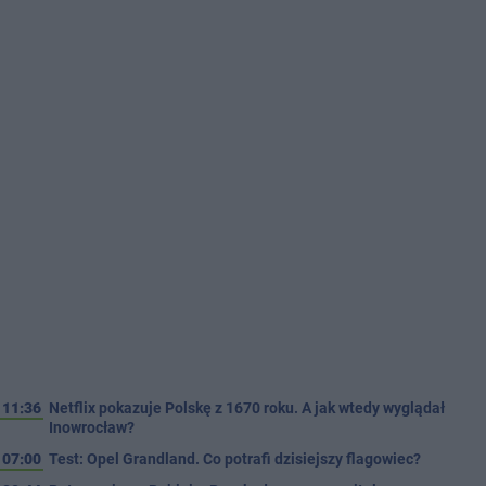
11:36
Netflix pokazuje Polskę z 1670 roku. A jak wtedy wyglądał
Inowrocław?
07:00
Test: Opel Grandland. Co potrafi dzisiejszy flagowiec?