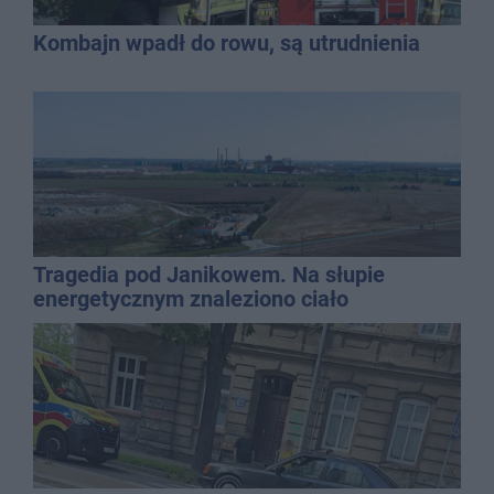
Kombajn wpadł do rowu, są utrudnienia
Tragedia pod Janikowem. Na słupie
energetycznym znaleziono ciało
mężczyzny