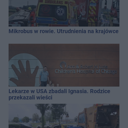
Mikrobus w rowie. Utrudnienia na krajówce
Lekarze w USA zbadali Ignasia. Rodzice
przekazali wieści