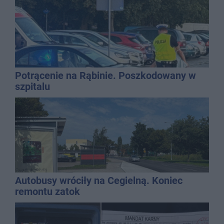
Potrącenie na Rąbinie. Poszkodowany w
szpitalu
Autobusy wróciły na Cegielną. Koniec
remontu zatok