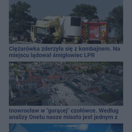
Ciężarówka zderzyła się z kombajnem. Na
miejscu lądował śmigłowiec LPR
Inowrocław w "gorącej" czołówce. Według
analizy Onetu nasze miasto jest jednym z
najbardziej narażonych na upały