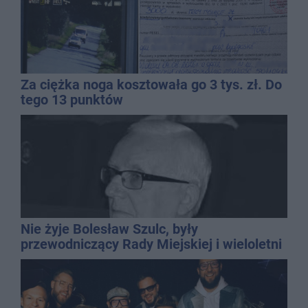
Za ciężka noga kosztowała go 3 tys. zł. Do
tego 13 punktów
Nie żyje Bolesław Szulc, były
przewodniczący Rady Miejskiej i wieloletni
dyrektor SP 14