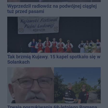
Wyprzedził radiowóz na podwójnej ciągłej
tuż przed pasami
Tak brzmią Kujawy. 15 kapel spotkało się w
Solankach
Trwają poszukiwania 68-letniego Romana