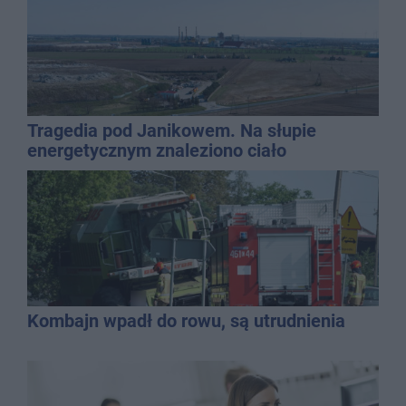
Tragedia pod Janikowem. Na słupie
energetycznym znaleziono ciało
mężczyzny
Kombajn wpadł do rowu, są utrudnienia