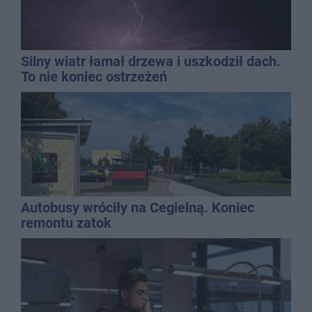
Silny wiatr łamał drzewa i uszkodził dach.
To nie koniec ostrzeżeń
Autobusy wróciły na Cegielną. Koniec
remontu zatok