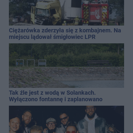
Ciężarówka zderzyła się z kombajnem. Na
miejscu lądował śmigłowiec LPR
Tak źle jest z wodą w Solankach.
Wyłączono fontannę i zaplanowano
dolewkę