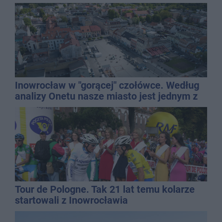
dyrektor SP 14
Inowrocław w "gorącej" czołówce. Według
analizy Onetu nasze miasto jest jednym z
najbardziej narażonych na upały
Tour de Pologne. Tak 21 lat temu kolarze
startowali z Inowrocławia