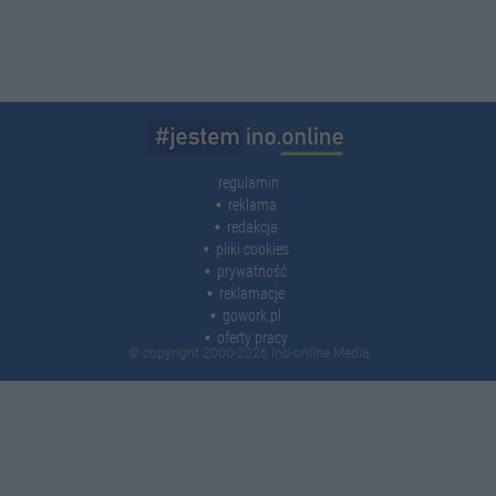
regulamin
reklama
redakcja
pliki cookies
prywatność
reklamacje
gowork.pl
oferty pracy
© copyright 2000-2026 Ino-online Media