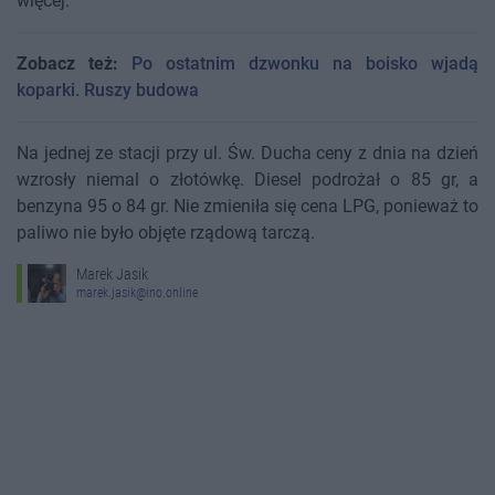
więcej.
Zobacz też:
Po ostatnim dzwonku na boisko wjadą
koparki. Ruszy budowa
Na jednej ze stacji przy ul. Św. Ducha ceny z dnia na dzień
wzrosły niemal o złotówkę. Diesel podrożał o 85 gr, a
benzyna 95 o 84 gr. Nie zmieniła się cena LPG, ponieważ to
paliwo nie było objęte rządową tarczą.
Marek Jasik
marek.jasik@ino.online