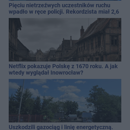
Pięciu nietrzeźwych uczestników ruchu
wpadło w ręce policji. Rekordzista miał 2,6
promila
Netflix pokazuje Polskę z 1670 roku. A jak
wtedy wyglądał Inowrocław?
Uszkodzili gazociąg i linię energetyczną.