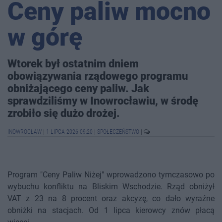
Ceny paliw mocno
w górę
Wtorek był ostatnim dniem
obowiązywania rządowego programu
obniżającego ceny paliw. Jak
sprawdziliśmy w Inowrocławiu, w środę
zrobiło się dużo drożej.
INOWROCŁAW
|
1 LIPCA 2026 09:20
|
SPOŁECZEŃSTWO
|
Program "Ceny Paliw Niżej" wprowadzono tymczasowo po
wybuchu konfliktu na Bliskim Wschodzie. Rząd obniżył
VAT z 23 na 8 procent oraz akcyzę, co dało wyraźne
obniżki na stacjach. Od 1 lipca kierowcy znów płacą