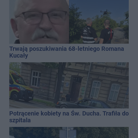
Trwają poszukiwania 68-letniego Romana
Kucały
Potrącenie kobiety na Św. Ducha. Trafiła do
szpitala