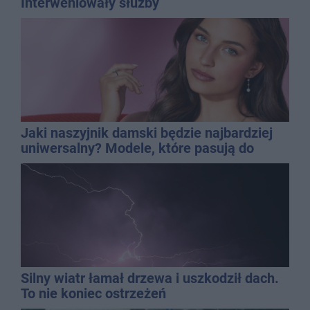
Interweniowały służby
Jaki naszyjnik damski będzie najbardziej
uniwersalny? Modele, które pasują do
wielu stylizacji
Silny wiatr łamał drzewa i uszkodził dach.
To nie koniec ostrzeżeń