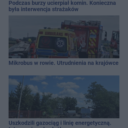
Podczas burzy ucierpiał komin. Konieczna
była interwencja strażaków
Mikrobus w rowie. Utrudnienia na krajówce
Uszkodzili gazociąg i linię energetyczną.