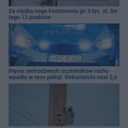
Za ciężka noga kosztowała go 3 tys. zł. Do
tego 13 punktów
Pięciu nietrzeźwych uczestników ruchu
wpadło w ręce policji. Rekordzista miał 2,6
promila