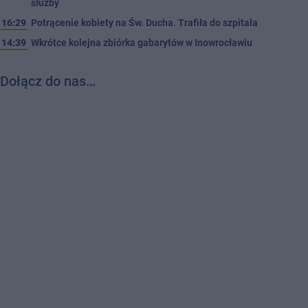
służby
16:29
Potrącenie kobiety na Św. Ducha. Trafiła do szpitala
14:39
Wkrótce kolejna zbiórka gabarytów w Inowrocławiu
Dołącz do nas…