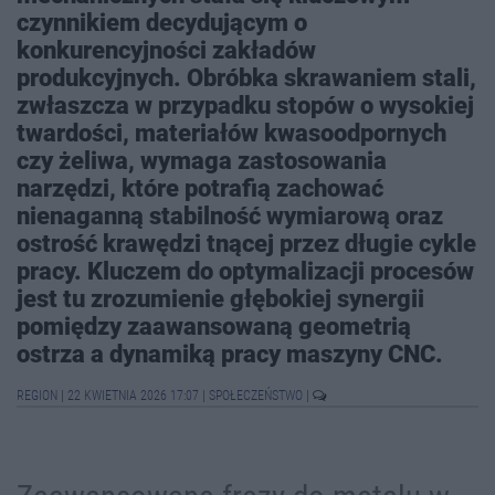
czynnikiem decydującym o
konkurencyjności zakładów
produkcyjnych. Obróbka skrawaniem stali,
zwłaszcza w przypadku stopów o wysokiej
twardości, materiałów kwasoodpornych
czy żeliwa, wymaga zastosowania
narzędzi, które potrafią zachować
nienaganną stabilność wymiarową oraz
ostrość krawędzi tnącej przez długie cykle
pracy. Kluczem do optymalizacji procesów
jest tu zrozumienie głębokiej synergii
pomiędzy zaawansowaną geometrią
ostrza a dynamiką pracy maszyny CNC.
REGION
|
22 KWIETNIA 2026 17:07
|
SPOŁECZEŃSTWO
|