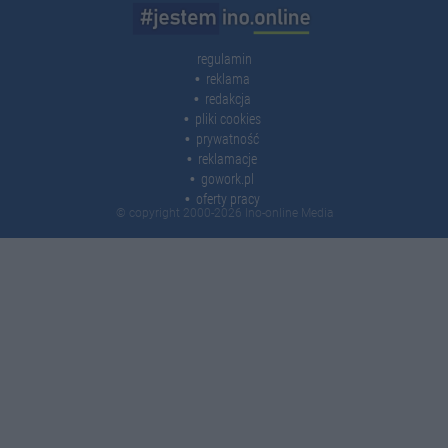
regulamin
reklama
redakcja
pliki cookies
prywatność
reklamacje
gowork.pl
oferty pracy
© copyright 2000-2026 Ino-online Media