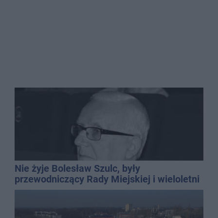
Nie żyje Bolesław Szulc, były
przewodniczący Rady Miejskiej i wieloletni
dyrektor SP 14