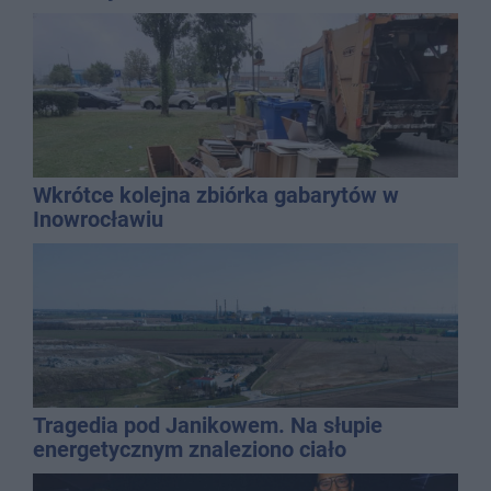
Wkrótce kolejna zbiórka gabarytów w
Inowrocławiu
Tragedia pod Janikowem. Na słupie
energetycznym znaleziono ciało
mężczyzny