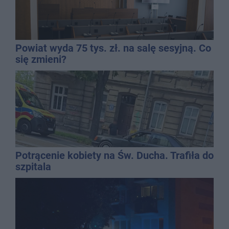
Powiat wyda 75 tys. zł. na salę sesyjną. Co
się zmieni?
Potrącenie kobiety na Św. Ducha. Trafiła do
szpitala