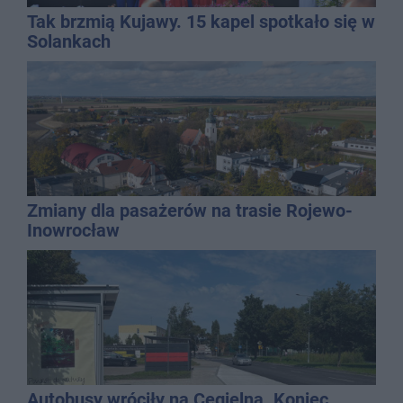
Tak brzmią Kujawy. 15 kapel spotkało się w
Solankach
Zmiany dla pasażerów na trasie Rojewo-
Inowrocław
Autobusy wróciły na Cegielną. Koniec