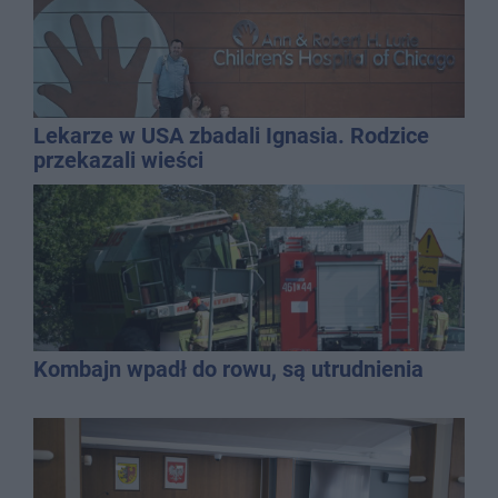
Lekarze w USA zbadali Ignasia. Rodzice
przekazali wieści
Kombajn wpadł do rowu, są utrudnienia