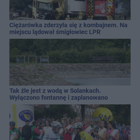
Ciężarówka zderzyła się z kombajnem. Na
miejscu lądował śmigłowiec LPR
Tak źle jest z wodą w Solankach.
Wyłączono fontannę i zaplanowano
dolewkę