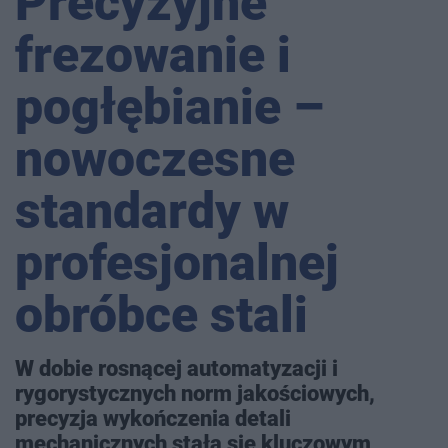
Precyzyjne
frezowanie i
pogłębianie –
nowoczesne
standardy w
profesjonalnej
obróbce stali
W dobie rosnącej automatyzacji i
rygorystycznych norm jakościowych,
precyzja wykończenia detali
mechanicznych stała się kluczowym