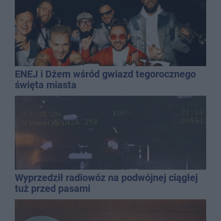
ENEJ i Dżem wśród gwiazd tegorocznego
święta miasta
Wyprzedził radiowóz na podwójnej ciągłej
tuż przed pasami