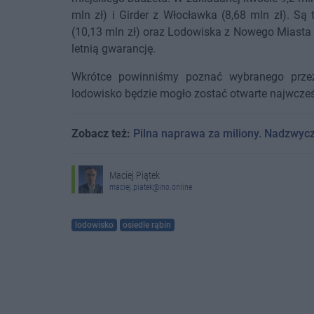
mln zł) i Girder z Włocławka (8,68 mln zł). Są
(10,13 mln zł) oraz Lodowiska z Nowego Miasta
letnią gwarancję.
Wkrótce powinniśmy poznać wybranego prze
lodowisko będzie mogło zostać otwarte najwcześn
Zobacz też:
Pilna naprawa za miliony. Nadzwyc
Maciej Piątek
maciej.piatek@ino.online
lodowisko
osiedle rąbin