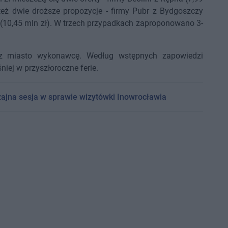
 też dwie droższe propozycje - firmy Pubr z Bydgoszczy
 (10,45 mln zł). W trzech przypadkach zaproponowano 3-
z miasto wykonawcę. Według wstępnych zapowiedzi
iej w przyszłoroczne ferie.
zajna sesja w sprawie wizytówki Inowrocławia