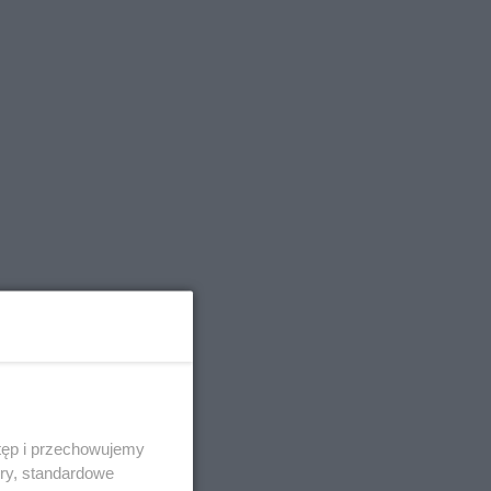
tęp i przechowujemy
ory, standardowe