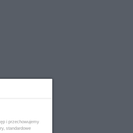
tęp i przechowujemy
ory, standardowe