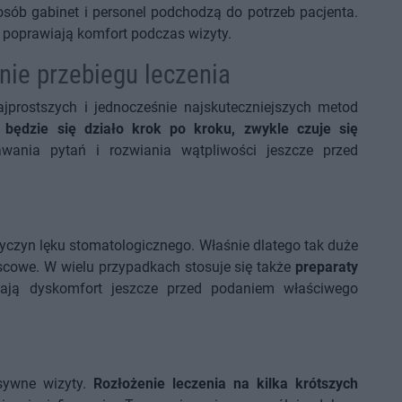
posób gabinet i personel podchodzą do potrzeb pacjenta.
j poprawiają komfort podczas wizyty.
ie przebiegu leczenia
jprostszych i jednocześnie najskuteczniejszych metod
o będzie się działo krok po kroku, zwykle czuje się
ania pytań i rozwiania wątpliwości jeszcze przed
yczyn lęku stomatologicznego. Właśnie dlatego tak duże
scowe. W wielu przypadkach stosuje się także
preparaty
szają dyskomfort jeszcze przed podaniem właściwego
nsywne wizyty.
Rozłożenie leczenia na kilka krótszych