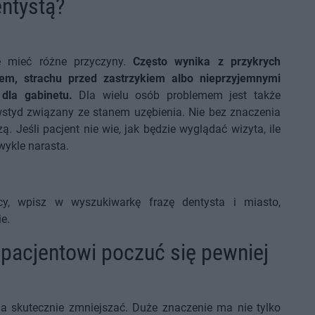
entystą?
e mieć różne przyczyny.
Często wynika z przykrych
em, strachu przed zastrzykiem albo nieprzyjemnymi
dla gabinetu.
Dla wielu osób problemem jest także
 wstyd związany ze stanem uzębienia. Nie bez znaczenia
. Jeśli pacjent nie wie, jak będzie wyglądać wizyta, ile
wykle narasta.
cy, wpisz w wyszukiwarkę frazę dentysta i miasto,
ie.
pacjentowi poczuć się pewniej
a skutecznie zmniejszać. Duże znaczenie ma nie tylko