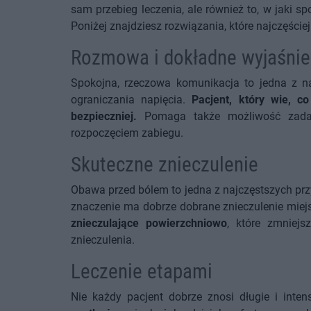
sam przebieg leczenia, ale również to, w jaki s
Poniżej znajdziesz rozwiązania, które najczęście
Rozmowa i dokładne wyjaśnien
Spokojna, rzeczowa komunikacja to jedna z na
ograniczania napięcia.
Pacjent, który wie, c
bezpieczniej.
Pomaga także możliwość zadaw
rozpoczęciem zabiegu.
Skuteczne znieczulenie
Obawa przed bólem to jedna z najczęstszych prz
znaczenie ma dobrze dobrane znieczulenie miej
znieczulające powierzchniowo
, które zmniej
znieczulenia.
Leczenie etapami
Nie każdy pacjent dobrze znosi długie i inte