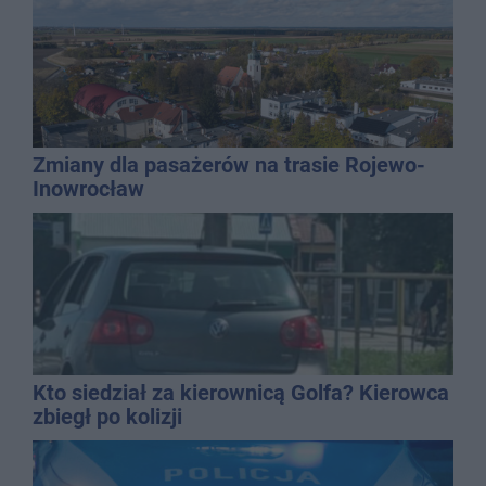
Zmiany dla pasażerów na trasie Rojewo-
Inowrocław
Kto siedział za kierownicą Golfa? Kierowca
zbiegł po kolizji