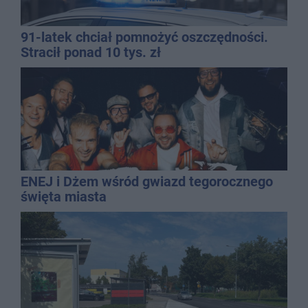
91-latek chciał pomnożyć oszczędności.
Stracił ponad 10 tys. zł
ENEJ i Dżem wśród gwiazd tegorocznego
święta miasta