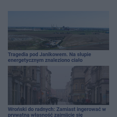
Tragedia pod Janikowem. Na słupie
energetycznym znaleziono ciało
mężczyzny
Wroński do radnych: Zamiast ingerować w
prywatną własność zajmijcie się