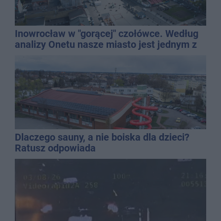
Inowrocław w "gorącej" czołówce. Według
analizy Onetu nasze miasto jest jednym z
najbardziej narażonych na upały
Dlaczego sauny, a nie boiska dla dzieci?
Ratusz odpowiada