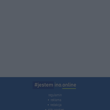
regulamin
reklama
redakcja
pliki cookies