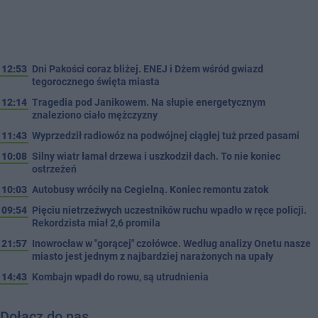
12:53
Dni Pakości coraz bliżej. ENEJ i Dżem wśród gwiazd
tegorocznego święta miasta
12:14
Tragedia pod Janikowem. Na słupie energetycznym
znaleziono ciało mężczyzny
11:43
Wyprzedził radiowóz na podwójnej ciągłej tuż przed pasami
10:08
Silny wiatr łamał drzewa i uszkodził dach. To nie koniec
ostrzeżeń
10:03
Autobusy wróciły na Cegielną. Koniec remontu zatok
09:54
Pięciu nietrzeźwych uczestników ruchu wpadło w ręce policji.
Rekordzista miał 2,6 promila
21:57
Inowrocław w "gorącej" czołówce. Według analizy Onetu nasze
miasto jest jednym z najbardziej narażonych na upały
14:43
Kombajn wpadł do rowu, są utrudnienia
Dołącz do nas…