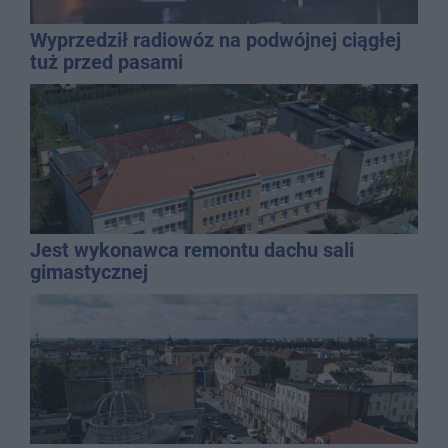
Wyprzedził radiowóz na podwójnej ciągłej
tuż przed pasami
Jest wykonawca remontu dachu sali
gimastycznej