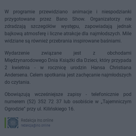
W programie przewidziano animacje i niespodzianki
przygotowane przez Bano Show. Organizatorzy nie
zdradzają szczegółów występu, zapowiadają jednak
bajkową atmosferę i liczne atrakcje dla najmłodszych. Mile
widziane są również przebrania inspirowane baśniami.
Wydarzenie związane jest z obchodami
Międzynarodowego Dnia Książki dla Dzieci, który przypada
2 kwietnia - w rocznicę urodzin Hansa Christiana
Andersena. Celem spotkania jest zachęcanie najmłodszych
do czytania.
Obowiązują wcześniejsze zapisy - telefonicznie pod
numerem (52) 352 72 37 lub osobiście w „Tajemniczym
Ogrodzie” przy ul. Kilińskiego 16.
Redakcja Ino.online
redakcja@ino.online