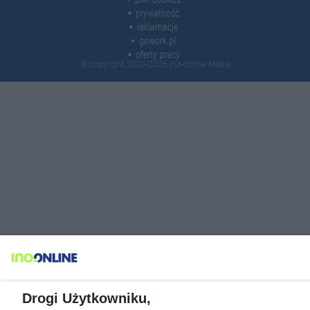
prywatność
reklamacje
gowork.pl
oferty pracy
© copyright 2000-2026 Ino-online Media
Drogi Użytkowniku,