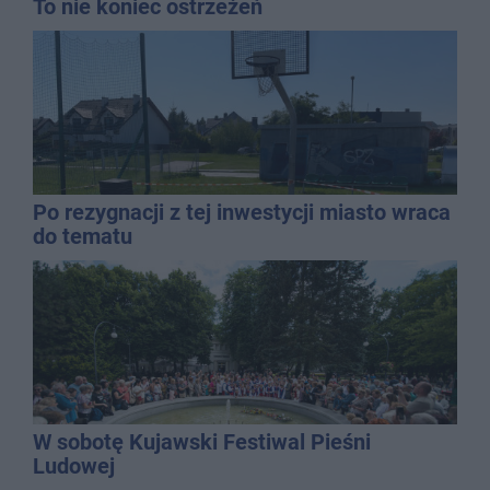
To nie koniec ostrzeżeń
Po rezygnacji z tej inwestycji miasto wraca
do tematu
W sobotę Kujawski Festiwal Pieśni
Ludowej