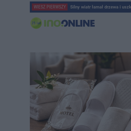
WIESZ PIERWSZY
Silny wiatr łamał drzewa i usz