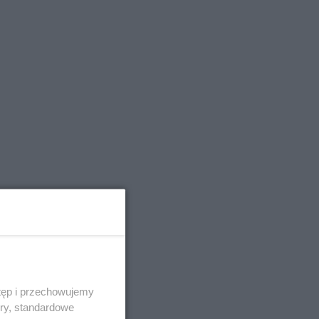
tęp i przechowujemy
ory, standardowe