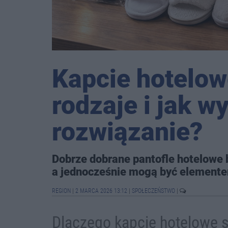
Kapcie hotelow
rodzaje i jak w
rozwiązanie?
Dobrze dobrane pantofle hotelowe 
a jednocześnie mogą być elementem
REGION
|
2 MARCA 2026 13:12
|
SPOŁECZEŃSTWO
|
Dlaczego kapcie hotelowe s