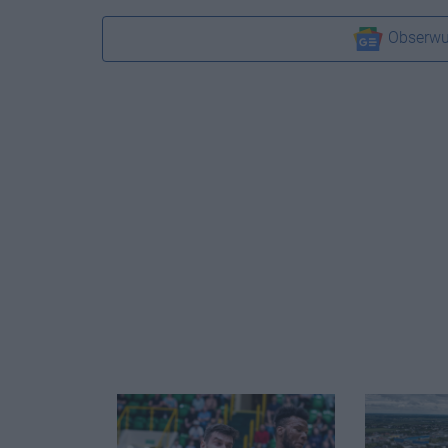
Obserwu