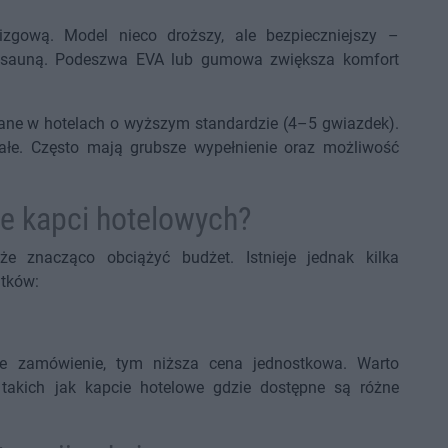
zgową. Model nieco droższy, ale bezpieczniejszy –
y sauną. Podeszwa EVA lub gumowa zwiększa komfort
owane w hotelach o wyższym standardzie (4–5 gwiazdek).
wałe. Często mają grubsze wypełnienie oraz możliwość
e kapci hotelowych?
 znacząco obciążyć budżet. Istnieje jednak kilka
tków:
sze zamówienie, tym niższa cena jednostkowa. Warto
takich jak kapcie hotelowe gdzie dostępne są różne