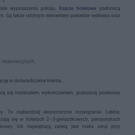
tale wyposażenia pokoju.
Kapcie hotelowe
podnoszą
ym. Są także istotnym elementem pakietów wellness oraz
 rezerwacyjnych,
tycję w doświadczenie klienta.
żnią się materiałem, wykończeniem, grubością podeszwy
:
y. To najbardziej ekonomiczne rozwiązanie. Lekkie,
zają się w hotelach 2–3-gwiazdkowych, pensjonatach
nowy. Ich największą zaletą jest niska cena przy