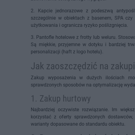
2. Kapcie jednorazowe z podeszwą antypośli
szczególnie w obiektach z basenem, SPA cz
użytkowania i ogranicza ryzyko poślizgnięcia.
3. Pantofle hotelowe z frotty lub weluru. Stos
Są miękkie, przyjemne w dotyku i bardziej tr
personalizacji (haft z logo hotelu).
Jak zaoszczędzić na zakupi
Zakup wyposażenia w dużych ilościach może
sprawdzonych sposobów na optymalizację wyda
1. Zakup hurtowy
Najbardziej oczywiste rozwiązanie. Im więk
korzystać z oferty sprawdzonych dostawców, 
warianty dopasowane do standardu obiektu.