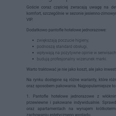
Goście coraz częściej zwracają uwagę na de
komfort, szczególnie w sezonie jesienno-zimow
VIP.
Dodatkowo pantofle hotelowe jednorazowe:
zwiększają poczucie higieny,
podnoszą standard obsługi,
wpływają na pozytywne opinie w serwisach
budują profesjonalny wizerunek marki.
Warto traktować je nie jako koszt, ale jako inwes
Na rynku dostępne są różne warianty, które ró
oraz sposobem pakowania. Najpopularniejsze to
1. Pantofle hotelowe jednorazowe z włóknin
przewiewne i pakowane indywidualnie. Sprawd
oraz apartamentach na wynajem krótkotermi
zachowaniu estetycznego wyglądu.