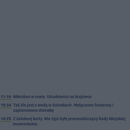
11:16
Mikrobus w rowie. Utrudnienia na krajówce
10:34
Tak źle jest z wodą w Solankach. Wyłączono fontannę i
zaplanowano dolewkę
10:25
Z żałobnej karty. Nie żyje były przewodniczący Rady Miejskiej
Inowrocławia