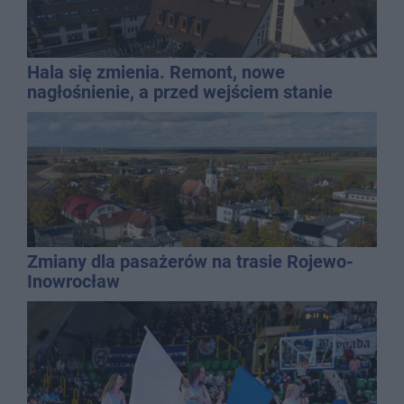
Hala się zmienia. Remont, nowe
nagłośnienie, a przed wejściem stanie
QEMETICA ARENA
Zmiany dla pasażerów na trasie Rojewo-
Inowrocław