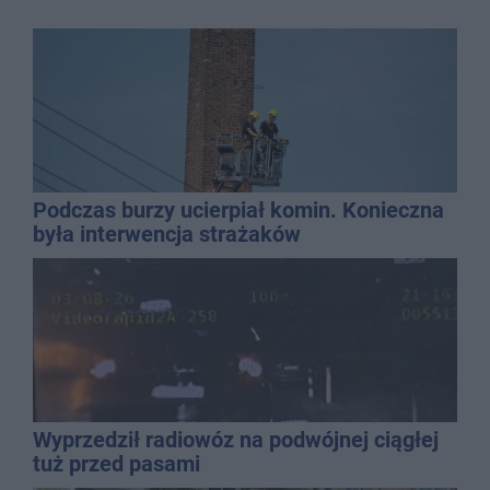
Podczas burzy ucierpiał komin. Konieczna
była interwencja strażaków
Wyprzedził radiowóz na podwójnej ciągłej
tuż przed pasami