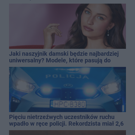
Jaki naszyjnik damski będzie najbardziej
uniwersalny? Modele, które pasują do
wielu stylizacji
Pięciu nietrzeźwych uczestników ruchu
wpadło w ręce policji. Rekordzista miał 2,6
promila