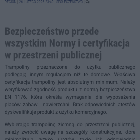
REGION
|
26 LUTEGO 2026 23:40
|
SPOŁECZEŃSTWO
|
Bezpieczeństwo przede
wszystkim Normy i certyfikacja
w przestrzeni publicznej
Trampoliny przeznaczone do użytku publicznego
podlegają innym regulacjom niż te domowe. Właściwa
certyfikacja trampoliny jest absolutnym minimum. Należy
weryfikować zgodność produktu z normą bezpieczeństwa
EN 1176, która określa wymagania dla wyposażenia
placów zabaw i nawierzchni. Brak odpowiednich atestów
dyskwalifikuje produkt z użytku komercyjnego.
Wybierając trampolinę ziemną do przestrzeni publicznej,
należy zwrócić uwagę na szczegóły konstrukcyjne, które
minimalizują ryzyko urazów, takie jak odpowiednie