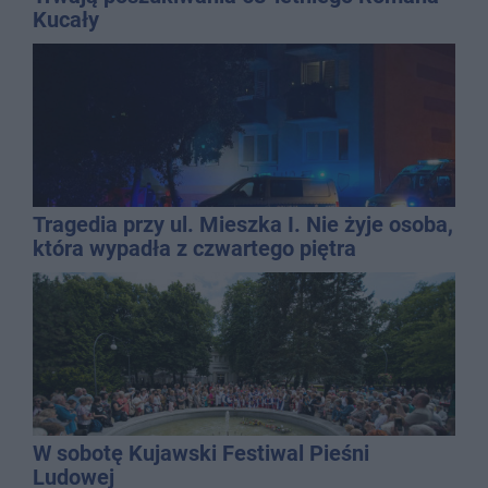
Kucały
Tragedia przy ul. Mieszka I. Nie żyje osoba,
która wypadła z czwartego piętra
W sobotę Kujawski Festiwal Pieśni
Ludowej