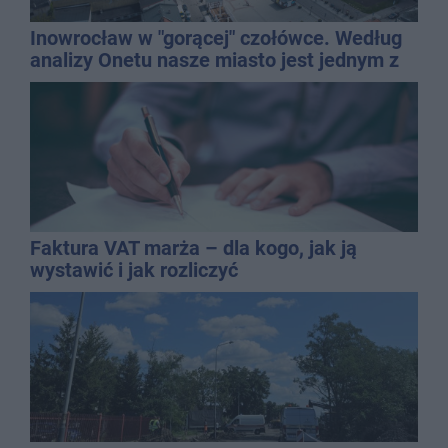
Inowrocław w "gorącej" czołówce. Według
analizy Onetu nasze miasto jest jednym z
najbardziej narażonych na upały
Faktura VAT marża – dla kogo, jak ją
wystawić i jak rozliczyć