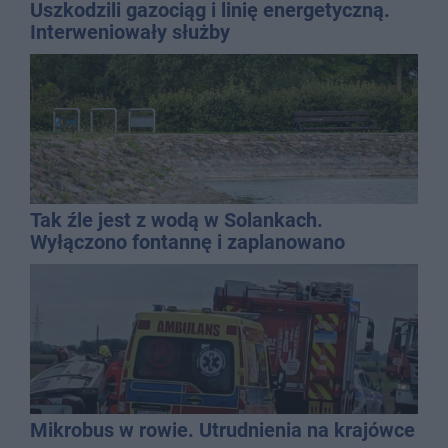
Uszkodzili gazociąg i linię energetyczną.
Interweniowały służby
Tak źle jest z wodą w Solankach.
Wyłączono fontannę i zaplanowano
dolewkę
Mikrobus w rowie. Utrudnienia na krajówce