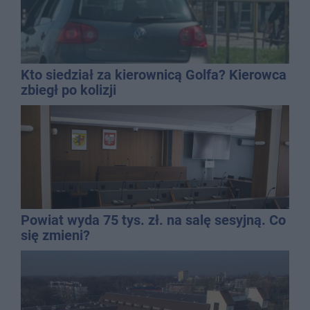
Kto siedział za kierownicą Golfa? Kierowca
zbiegł po kolizji
Powiat wyda 75 tys. zł. na salę sesyjną. Co
się zmieni?