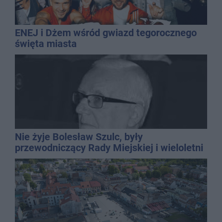
ENEJ i Dżem wśród gwiazd tegorocznego
święta miasta
Nie żyje Bolesław Szulc, były
przewodniczący Rady Miejskiej i wieloletni
dyrektor SP 14