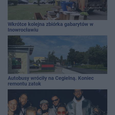
Wkrótce kolejna zbiórka gabarytów w
Inowrocławiu
Autobusy wróciły na Cegielną. Koniec
remontu zatok