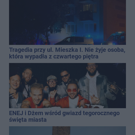
Tragedia przy ul. Mieszka I. Nie żyje osoba,
która wypadła z czwartego piętra
ENEJ i Dżem wśród gwiazd tegorocznego
święta miasta