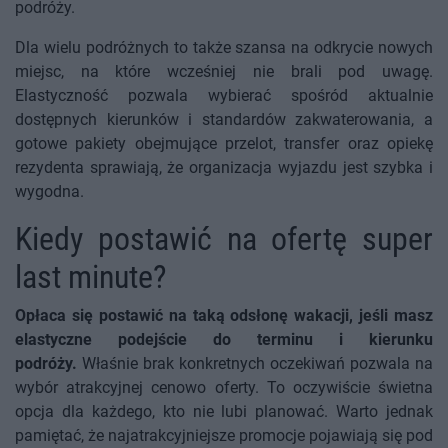
podróży.
Dla wielu podróżnych to także szansa na odkrycie nowych
miejsc, na które wcześniej nie brali pod uwagę.
Elastyczność pozwala wybierać spośród aktualnie
dostępnych kierunków i standardów zakwaterowania, a
gotowe pakiety obejmujące przelot, transfer oraz opiekę
rezydenta sprawiają, że organizacja wyjazdu jest szybka i
wygodna.
Kiedy postawić na ofertę super
last minute?
Opłaca się postawić na taką odsłonę wakacji, jeśli masz
elastyczne podejście do terminu i kierunku
podróży.
Właśnie brak konkretnych oczekiwań pozwala na
wybór atrakcyjnej cenowo oferty. To oczywiście świetna
opcja dla każdego, kto nie lubi planować. Warto jednak
pamiętać, że najatrakcyjniejsze promocje pojawiają się pod