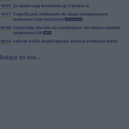
10:52
Za ciężka noga kosztowała go 3 tysiące zł
10:17
Tragedia pod Janikowem. Na słupie energetycznym
znaleziono ciało mężczyzny
AKTUALIZACJA
09:30
Ciężarówka zderzyła się z kombajnem. Na miejscu lądował
śmigłowiec LPR
VIDEO
08:14
Lekarze w USA zbadali Ignasia. Rodzice przekazali wieści
Dołącz do nas…