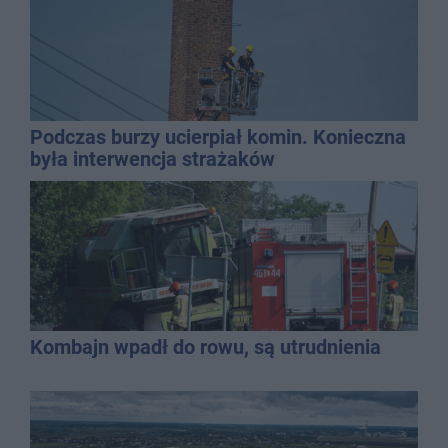
Podczas burzy ucierpiał komin. Konieczna
była interwencja strażaków
Kombajn wpadł do rowu, są utrudnienia