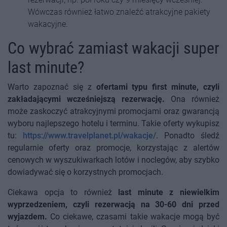
Wówczas również łatwo znaleźć atrakcyjne pakiety
wakacyjne.
Co wybrać zamiast wakacji super
last minute?
Warto zapoznać się z
ofertami typu first minute, czyli
zakładającymi wcześniejszą rezerwację.
Ona również
może zaskoczyć atrakcyjnymi promocjami oraz gwarancją
wyboru najlepszego hotelu i terminu. Takie oferty wykupisz
tu:
https://www.travelplanet.pl/wakacje/
. Ponadto śledź
regularnie oferty oraz promocje, korzystając z alertów
cenowych w wyszukiwarkach lotów i noclegów, aby szybko
dowiadywać się o korzystnych promocjach.
Ciekawa opcja to również
last minute z niewielkim
wyprzedzeniem, czyli rezerwacją na 30-60 dni przed
wyjazdem.
Co ciekawe, czasami takie wakacje mogą być