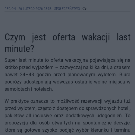
REGION
|
26 LUTEGO 2026 23:38
|
SPOŁECZEŃSTWO
|
Czym jest oferta wakacji last
minute?
Super last minute to oferta wakacyjna pojawiająca się na
krótko przed wyjazdem – zazwyczaj na kilka dni, a czasem
nawet 24–48 godzin przed planowanym wylotem. Biura
podróży udostępniają wówczas ostatnie wolne miejsca w
samolotach i hotelach.
W praktyce oznacza to możliwość rezerwacji wyjazdu tuż
przed wylotem, często z dostępem do sprawdzonych hoteli,
pakietów all inclusive oraz dodatkowych udogodnień. To
propozycja dla osób otwartych na spontaniczne decyzje,
które są gotowe szybko podjąć wybór kierunku i terminu