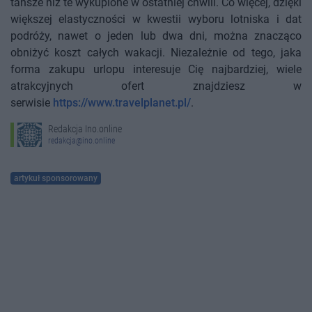
tańsze niż te wykupione w ostatniej chwili. Co więcej, dzięki
większej elastyczności w kwestii wyboru lotniska i dat
podróży, nawet o jeden lub dwa dni, można znacząco
obniżyć koszt całych wakacji. Niezależnie od tego, jaka
forma zakupu urlopu interesuje Cię najbardziej, wiele
atrakcyjnych ofert znajdziesz w
serwisie
https://www.travelplanet.pl/
.
Redakcja Ino.online
redakcja@ino.online
artykuł sponsorowany