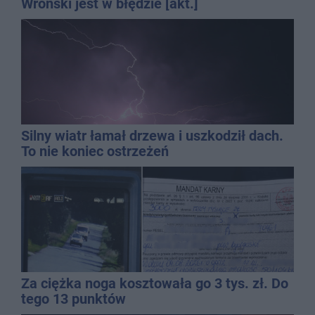
Wroński jest w błędzie [akt.]
Silny wiatr łamał drzewa i uszkodził dach.
To nie koniec ostrzeżeń
Za ciężka noga kosztowała go 3 tys. zł. Do
tego 13 punktów