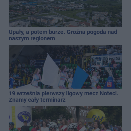
Upały, a potem burze. Groźna pogoda nad
naszym regionem
19 września pierwszy ligowy mecz Noteci.
Znamy cały terminarz