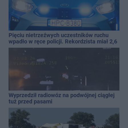
Pięciu nietrzeźwych uczestników ruchu
wpadło w ręce policji. Rekordzista miał 2,6
promila
Wyprzedził radiowóz na podwójnej ciągłej
tuż przed pasami