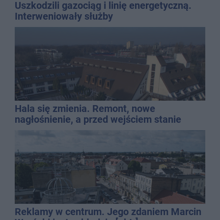
Uszkodzili gazociąg i linię energetyczną.
Interweniowały służby
Hala się zmienia. Remont, nowe
nagłośnienie, a przed wejściem stanie
QEMETICA ARENA
Reklamy w centrum. Jego zdaniem Marcin