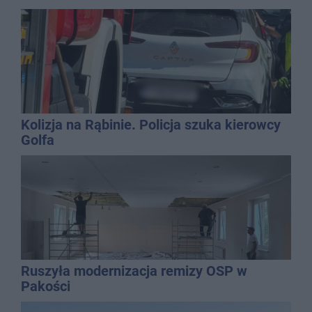
Kolizja na Rąbinie. Policja szuka kierowcy
Golfa
Ruszyła modernizacja remizy OSP w
Pakości