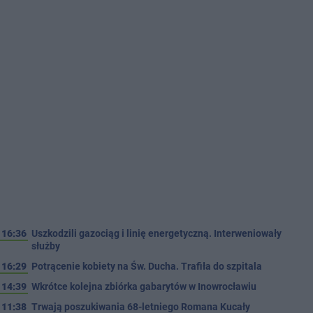
16:36
Uszkodzili gazociąg i linię energetyczną. Interweniowały
służby
16:29
Potrącenie kobiety na Św. Ducha. Trafiła do szpitala
14:39
Wkrótce kolejna zbiórka gabarytów w Inowrocławiu
11:38
Trwają poszukiwania 68-letniego Romana Kucały