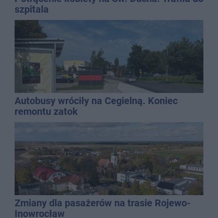
szpitala
Autobusy wróciły na Cegielną. Koniec
remontu zatok
Zmiany dla pasażerów na trasie Rojewo-
Inowrocław