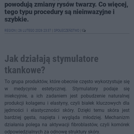
powodują zmiany rysów twarzy. Co więcej,
tego typu procedury są nieinwazyjne i
szybkie.
REGION
|
26 LUTEGO 2026 23:37
|
SPOŁECZEŃSTWO
|
Jak działają stymulatore
tkankowe?
To grupa produktów, które obecnie często wykorzystuje się
w medycynie estetycznej. Stymulatory podaje się
iniekcyjnie, a ich zadaniem jest pobudzenie naturalnej
produkcji kolagenu i elastyny, czyli białek kluczowych dla
jędrności i elastyczności skóry. Dzięki temu skóra jest
bardziej gęsta, napięta i wygląda młodziej. Mechanizm
działania polega na aktywacji fibroblastów, czyli komórek
odpowiedzialnych za odnowę struktury skóry.