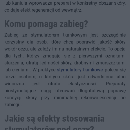
lub kaniula wprowadza preparat w konkretny obszar skóry,
co daje efekt regeneracji od wewnątrz.
Komu pomaga zabieg?
Zabieg ze stymulatorem tkankowym jest szczególnie
korzystny dla osób, które chcą poprawić jakość skóry
wokół oczu, ale zależy im na naturalnym efekcie. To opcja
dla tych, którzy zmagają się z pierwszymi oznakami
starzenia, utratą jędrności skóry, drobnymi zmarszczkami
lub cieniami. W praktyce
stymulatory tkankowe
poleca się
także osobom, u których skóra jest odwodniona albo
widoczna jest utrata elastyczności. Preparaty
biostymulujące mogą oferować długofalową poprawę
kondycji skóry przy minimalnej rekonwalescencji po
zabiegu.
Jakie są efekty stosowania
stymulatorów pod oczy?