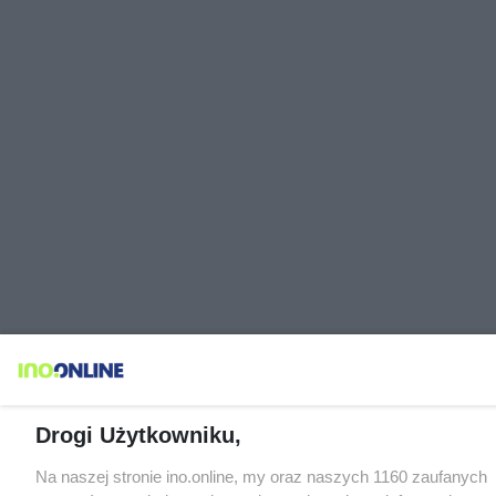
Drogi Użytkowniku,
Na naszej stronie ino.online, my oraz naszych 1160 zaufanych