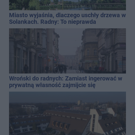
Miasto wyjaśnia, dlaczego uschły drzewa w
Solankach. Radny: To nieprawda
Wroński do radnych: Zamiast ingerować w
prywatną własność zajmijcie się
gospodarką