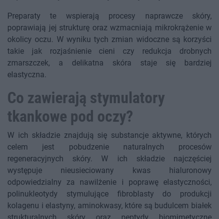
Preparaty te wspierają procesy naprawcze skóry,
poprawiają jej strukturę oraz wzmacniają mikrokrążenie w
okolicy oczu. W wyniku tych zmian widoczne są korzyści
takie jak rozjaśnienie cieni czy redukcja drobnych
zmarszczek, a delikatna skóra staje się bardziej
elastyczna.
Co zawierają stymulatory
tkankowe pod oczy?
W ich składzie znajdują się substancje aktywne, których
celem jest pobudzenie naturalnych procesów
regeneracyjnych skóry. W ich składzie najczęściej
występuje nieusieciowany kwas hialuronowy
odpowiedzialny za nawilżenie i poprawę elastyczności,
polinukleotydy stymulujące fibroblasty do produkcji
kolagenu i elastyny, aminokwasy, które są budulcem białek
strukturalnych skóry oraz peptydy biomimetyczne