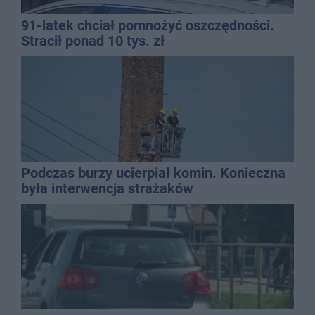
91-latek chciał pomnożyć oszczędności.
Stracił ponad 10 tys. zł
Podczas burzy ucierpiał komin. Konieczna
była interwencja strażaków