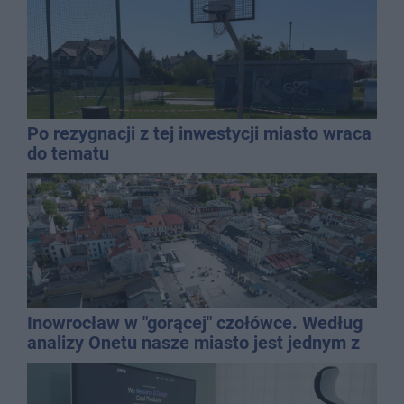
Po rezygnacji z tej inwestycji miasto wraca
do tematu
Inowrocław w "gorącej" czołówce. Według
analizy Onetu nasze miasto jest jednym z
najbardziej narażonych na upały