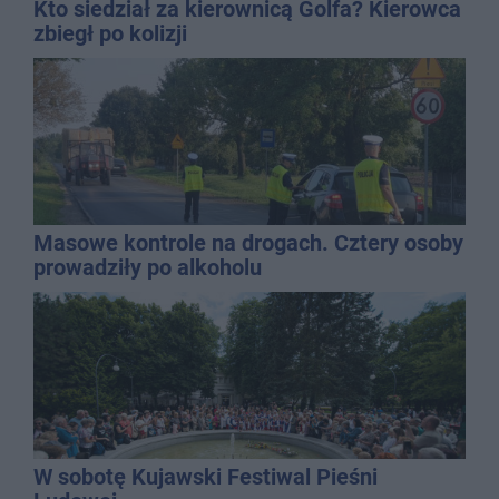
Kto siedział za kierownicą Golfa? Kierowca
zbiegł po kolizji
Masowe kontrole na drogach. Cztery osoby
prowadziły po alkoholu
W sobotę Kujawski Festiwal Pieśni