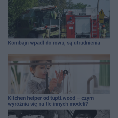
Kombajn wpadł do rowu, są utrudnienia
Kitchen helper od tupti.wood – czym
wyróżnia się na tle innych modeli?