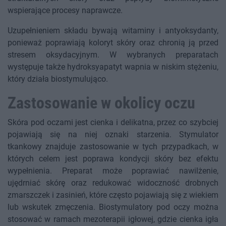
wspierające procesy naprawcze.
Uzupełnieniem składu bywają witaminy i antyoksydanty,
ponieważ poprawiają koloryt skóry oraz chronią ją przed
stresem oksydacyjnym. W wybranych preparatach
występuje także hydroksyapatyt wapnia w niskim stężeniu,
który działa biostymulująco.
Zastosowanie w okolicy oczu
Skóra pod oczami jest cienka i delikatna, przez co szybciej
pojawiają się na niej oznaki starzenia. Stymulator
tkankowy znajduje zastosowanie w tych przypadkach, w
których celem jest poprawa kondycji skóry bez efektu
wypełnienia. Preparat może poprawiać nawilżenie,
ujędrniać skórę oraz redukować widoczność drobnych
zmarszczek i zasinień, które często pojawiają się z wiekiem
lub wskutek zmęczenia. Biostymulatory pod oczy można
stosować w ramach mezoterapii igłowej, gdzie cienka igła