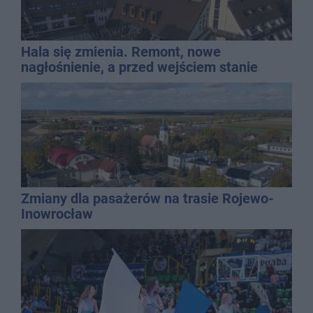
Hala się zmienia. Remont, nowe
nagłośnienie, a przed wejściem stanie
QEMETICA ARENA
Zmiany dla pasażerów na trasie Rojewo-
Inowrocław