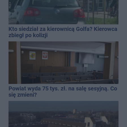
Kto siedział za kierownicą Golfa? Kierowca
zbiegł po kolizji
Powiat wyda 75 tys. zł. na salę sesyjną. Co
się zmieni?