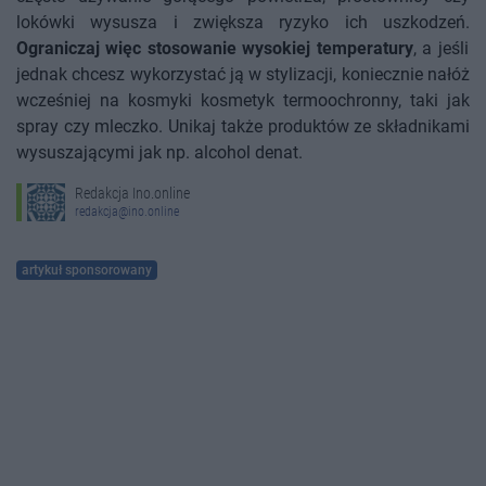
lokówki wysusza i zwiększa ryzyko ich uszkodzeń.
Ograniczaj więc stosowanie wysokiej temperatury
, a jeśli
jednak chcesz wykorzystać ją w stylizacji, koniecznie nałóż
wcześniej na kosmyki kosmetyk termoochronny, taki jak
spray czy mleczko. Unikaj także produktów ze składnikami
wysuszającymi jak np. alcohol denat.
Redakcja Ino.online
redakcja@ino.online
artykuł sponsorowany