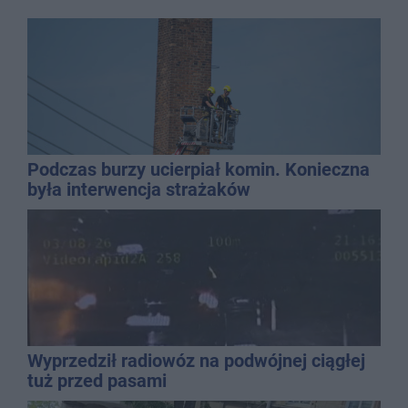
Podczas burzy ucierpiał komin. Konieczna
była interwencja strażaków
Wyprzedził radiowóz na podwójnej ciągłej
tuż przed pasami