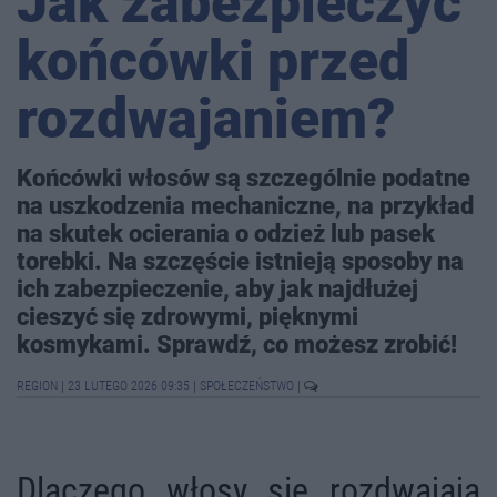
Jak zabezpieczyć
końcówki przed
rozdwajaniem?
Końcówki włosów są szczególnie podatne
na uszkodzenia mechaniczne, na przykład
na skutek ocierania o odzież lub pasek
torebki. Na szczęście istnieją sposoby na
ich zabezpieczenie, aby jak najdłużej
cieszyć się zdrowymi, pięknymi
kosmykami. Sprawdź, co możesz zrobić!
REGION
|
23 LUTEGO 2026 09:35
|
SPOŁECZEŃSTWO
|
Dlaczego włosy się rozdwajają