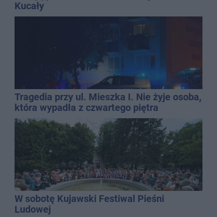
Kucały
Tragedia przy ul. Mieszka I. Nie żyje osoba,
która wypadła z czwartego piętra
W sobotę Kujawski Festiwal Pieśni
Ludowej