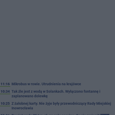
11:16
Mikrobus w rowie. Utrudnienia na krajówce
10:34
Tak źle jest z wodą w Solankach. Wyłączono fontannę i
zaplanowano dolewkę
10:25
Z żałobnej karty. Nie żyje były przewodniczący Rady Miejskiej
Inowrocławia