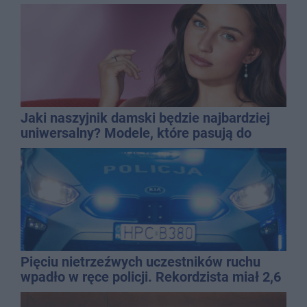
Jaki naszyjnik damski będzie najbardziej
uniwersalny? Modele, które pasują do
wielu stylizacji
Pięciu nietrzeźwych uczestników ruchu
wpadło w ręce policji. Rekordzista miał 2,6
promila