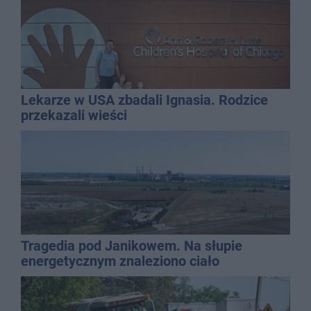
Lekarze w USA zbadali Ignasia. Rodzice
przekazali wieści
Tragedia pod Janikowem. Na słupie
energetycznym znaleziono ciało
mężczyzny