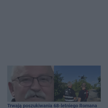
Trwają poszukiwania 68-letniego Romana