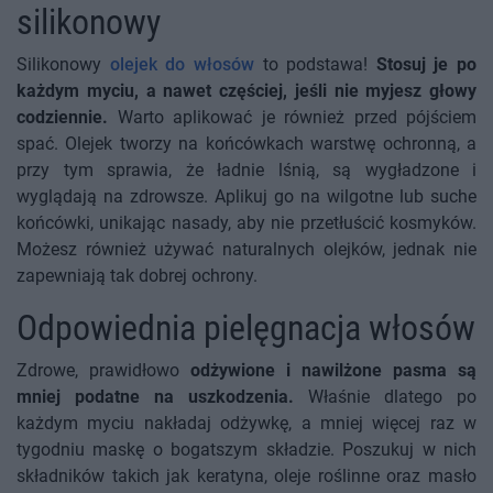
silikonowy
Silikonowy
olejek do włosów
to podstawa!
Stosuj je po
każdym myciu, a nawet częściej, jeśli nie myjesz głowy
codziennie.
Warto aplikować je również przed pójściem
spać. Olejek tworzy na końcówkach warstwę ochronną, a
przy tym sprawia, że ładnie lśnią, są wygładzone i
wyglądają na zdrowsze. Aplikuj go na wilgotne lub suche
końcówki, unikając nasady, aby nie przetłuścić kosmyków.
Możesz również używać naturalnych olejków, jednak nie
zapewniają tak dobrej ochrony.
Odpowiednia pielęgnacja włosów
Zdrowe, prawidłowo
odżywione i nawilżone pasma są
mniej podatne na uszkodzenia.
Właśnie dlatego po
każdym myciu nakładaj odżywkę, a mniej więcej raz w
tygodniu maskę o bogatszym składzie. Poszukuj w nich
składników takich jak keratyna, oleje roślinne oraz masło