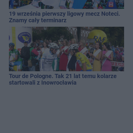
19 września pierwszy ligowy mecz Noteci.
Znamy cały terminarz
Tour de Pologne. Tak 21 lat temu kolarze
startowali z Inowrocławia