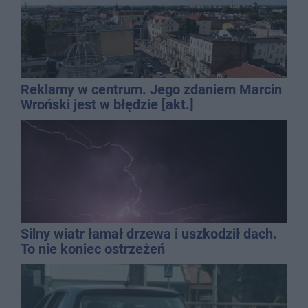
Reklamy w centrum. Jego zdaniem Marcin
Wroński jest w błędzie [akt.]
Silny wiatr łamał drzewa i uszkodził dach.
To nie koniec ostrzeżeń