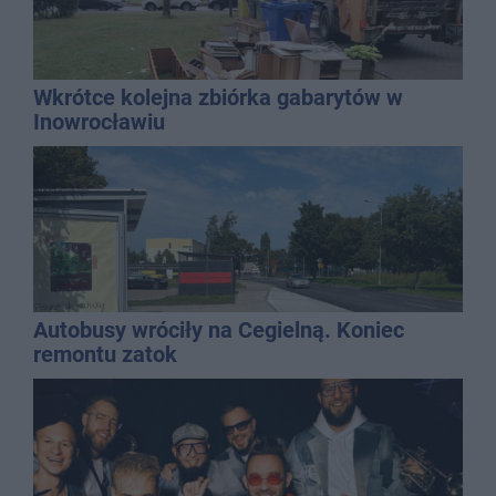
Wkrótce kolejna zbiórka gabarytów w
Inowrocławiu
Autobusy wróciły na Cegielną. Koniec
remontu zatok