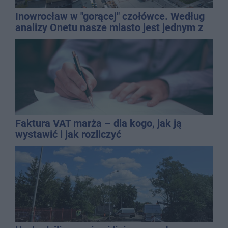
Inowrocław w "gorącej" czołówce. Według
analizy Onetu nasze miasto jest jednym z
najbardziej narażonych na upały
Faktura VAT marża – dla kogo, jak ją
wystawić i jak rozliczyć