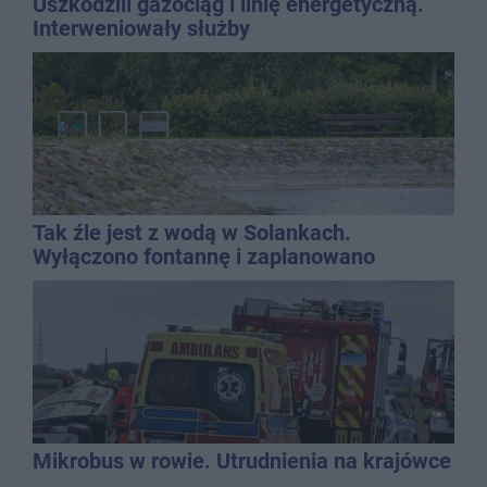
Uszkodzili gazociąg i linię energetyczną.
Interweniowały służby
Tak źle jest z wodą w Solankach.
Wyłączono fontannę i zaplanowano
dolewkę
Mikrobus w rowie. Utrudnienia na krajówce