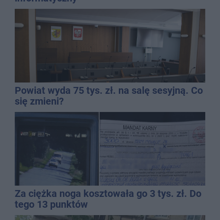
Powiat wyda 75 tys. zł. na salę sesyjną. Co
się zmieni?
Za ciężka noga kosztowała go 3 tys. zł. Do
tego 13 punktów