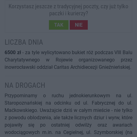
Korzystasz jeszcze z tradycyjnej poczty, czy już tylko
paczki i kurierzy?
TAK
NIE
LICZBA DNIA
6500 zł
- za tyle wylicytowano bukiet róż podczas VIII Balu
Charytatywnego w Rojewie organizowanego przez
inowrocławski oddział Caritas Archidiecezji Gnieźnieńskiej.
NA DROGACH
Przypominamy o ruchu jednokierunkowym na ul.
Staropoznańskiej na odcinku od ul. Fabrycznej do ul.
Maćkowskiego. Uważajcie dziś w całym mieście - nie tylko
z powodu oblodzenia, ale także licznych dziur i wyrw, które
pojawiły się po ostatniej odwilży oraz awariach
wodociągowych m.in. na Cegielnej, ul. Szymborskiej (na