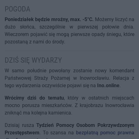
POGODA
Poniedziałek będzie mroźny, max. -5°C.
Możemy liczyć na
dużo słońca, szczególnie w pierwszej połowie dnia.
Wieczorem pojawić się mogą pierwsze opady śniegu, które
pozostaną z nami do środy.
DZIŚ SIĘ WYDARZY
W samo południe powołany zostanie nowy komendant
Państwowej Straży Pożarnej w Inowrocławiu. Relacja z
tego wydarzenia oczywiście pojawi się na
Ino.online
.
Wrócimy dziś do tematu
, który w ostatnich miejscach
mocno porusza mieszkańców. Z krajobrazu Inowrocławia
zniknąć ma kolejna kamienica.
Dzisiaj rusza
Tydzień Pomocy Osobom Pokrzywdzonym
Przestępstwem
. To szansa na
bezpłatną pomoc prawna