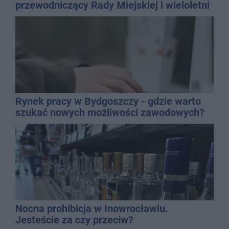
przewodniczący Rady Miejskiej i wieloletni
dyrektor SP 14
Rynek pracy w Bydgoszczy - gdzie warto
szukać nowych możliwości zawodowych?
Nocna prohibicja w Inowrocławiu.
Jesteście za czy przeciw?