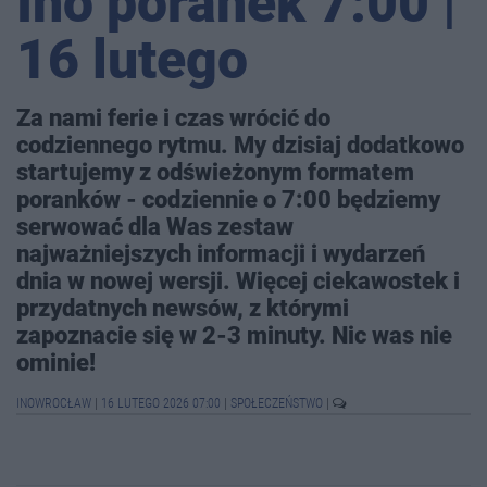
Ino poranek 7:00 |
16 lutego
Za nami ferie i czas wrócić do
codziennego rytmu. My dzisiaj dodatkowo
startujemy z odświeżonym formatem
poranków - codziennie o 7:00 będziemy
serwować dla Was zestaw
najważniejszych informacji i wydarzeń
dnia w nowej wersji. Więcej ciekawostek i
przydatnych newsów, z którymi
zapoznacie się w 2-3 minuty. Nic was nie
ominie!
INOWROCŁAW
|
16 LUTEGO 2026 07:00
|
SPOŁECZEŃSTWO
|