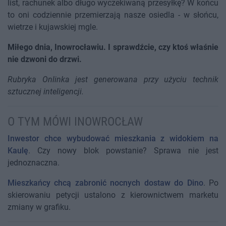
list, rachunek albo długo wyczekiwaną przesyłkę? W końcu
to oni codziennie przemierzają nasze osiedla - w słońcu,
wietrze i kujawskiej mgle.
Miłego dnia, Inowrocławiu. I sprawdźcie, czy ktoś właśnie
nie dzwoni do drzwi.
Rubryka Onlinka jest generowana przy użyciu technik
sztucznej inteligencji.
O TYM MÓWI INOWROCŁAW
Inwestor chce wybudować mieszkania z widokiem na
Kaulę
. Czy nowy blok powstanie? Sprawa nie jest
jednoznaczna.
Mieszkańcy chcą zabronić nocnych dostaw do Dino
. Po
skierowaniu petycji ustalono z kierownictwem marketu
zmiany w grafiku.