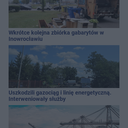
Wkrótce kolejna zbiórka gabarytów w
Inowrocławiu
Uszkodzili gazociąg i linię energetyczną.
Interweniowały służby