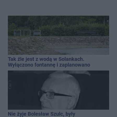
Tak źle jest z wodą w Solankach.
Wyłączono fontannę i zaplanowano
dolewkę
Nie żyje Bolesław Szulc, były