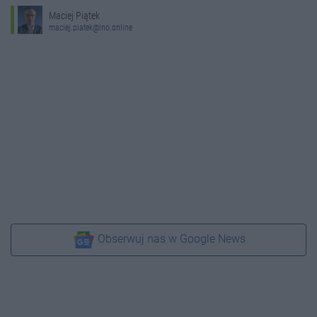
Maciej Piątek
maciej.piatek@ino.online
Obserwuj nas w Google News