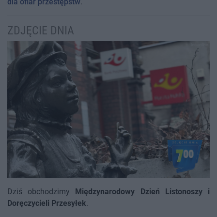
dla ofiar przestępstw
.
ZDJĘCIE DNIA
Dziś obchodzimy
Międzynarodowy Dzień Listonoszy i
Doręczycieli Przesyłek
.