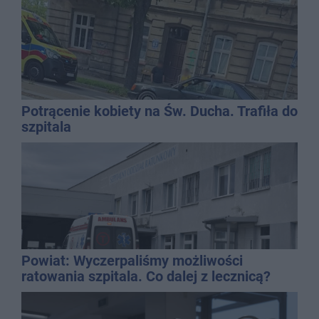
Potrącenie kobiety na Św. Ducha. Trafiła do
szpitala
Powiat: Wyczerpaliśmy możliwości
ratowania szpitala. Co dalej z lecznicą?