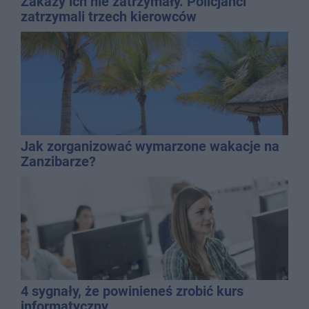
Zakazy ich nie zatrzymały. Policjanci
zatrzymali trzech kierowców
Jak zorganizować wymarzone wakacje na
Zanzibarze?
4 sygnały, że powinieneś zrobić kurs
informatyczny