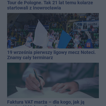
Tour de Pologne. Tak 21 lat temu kolarze
startowali z Inowrocławia
19 września pierwszy ligowy mecz Noteci.
Znamy cały terminarz
Faktura VAT marża – dla kogo, jak ją