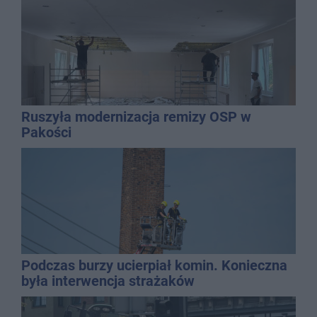
Ruszyła modernizacja remizy OSP w
Pakości
Podczas burzy ucierpiał komin. Konieczna
była interwencja strażaków