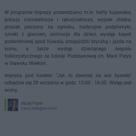
W programie imprezy przewidziano m.in. hafty kujawskie,
pokazy rzemieślnicze i rękodzielnicze, wypiek chleba,
prosiak pieczony na ognisku, tradycyjne podpłomyki,
szneki z glancem, animacje dla dzieci, występ kapeli
podwórkowej spod Kowala, przejażdżki bryczką i jazda na
koniu, a także występ dziecięcego zespołu
folklorystycznego ze Szkoły Podstawowej im. Marii Patyk
w Sławsku Wielkim.
Impreza pod hasłem "Jak to dawniej na wsi bywało"
odbędzie się 28 września w godz. 13.00 - 18.00. Wstęp jest
wolny.
Maciej Piątek
maciej.piatek@ino.online