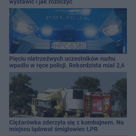
wystawić i jak rozliczyć
Pięciu nietrzeźwych uczestników ruchu
wpadło w ręce policji. Rekordzista miał 2,6
promila
Ciężarówka zderzyła się z kombajnem. Na
miejscu lądował śmigłowiec LPR