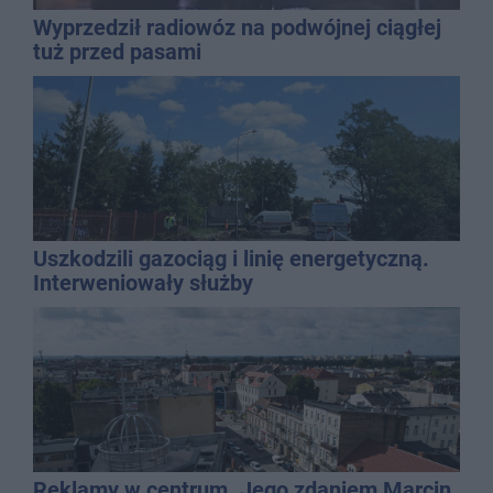
Wyprzedził radiowóz na podwójnej ciągłej
tuż przed pasami
Uszkodzili gazociąg i linię energetyczną.
Interweniowały służby
Reklamy w centrum. Jego zdaniem Marcin