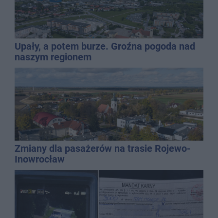
Upały, a potem burze. Groźna pogoda nad
naszym regionem
Zmiany dla pasażerów na trasie Rojewo-
Inowrocław