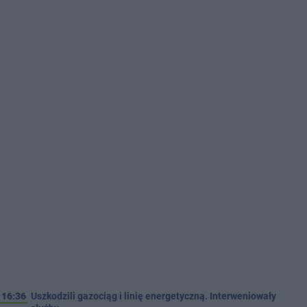
16:36
Uszkodzili gazociąg i linię energetyczną. Interweniowały