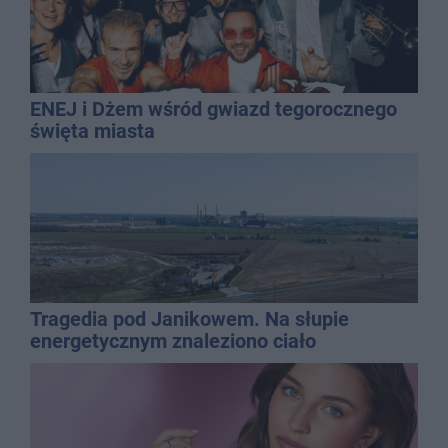
ENEJ i Dżem wśród gwiazd tegorocznego
święta miasta
Tragedia pod Janikowem. Na słupie
energetycznym znaleziono ciało
mężczyzny