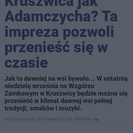
Kruszwica jak
Adamczycha? Ta
impreza pozwoli
przenieść się w
czasie
Jak to dawniej na wsi bywało... W ostatnią
niedzielę września na Wzgórzu
Zamkowym w Kruszwicy będzie można się
przenieść w klimat dawnej wsi pełnej
tradycji, smaków i muzyki.
KRUSZWICA.ONLINE
|
25 WRZEŚNIA 2025 13:02
|
ROZRYWKA
|