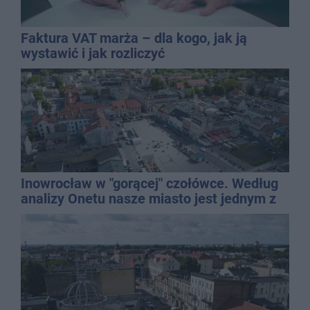
Faktura VAT marża – dla kogo, jak ją
wystawić i jak rozliczyć
Inowrocław w "gorącej" czołówce. Według
analizy Onetu nasze miasto jest jednym z
najbardziej narażonych na upały