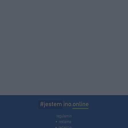
regulamin
reklama
redakcja