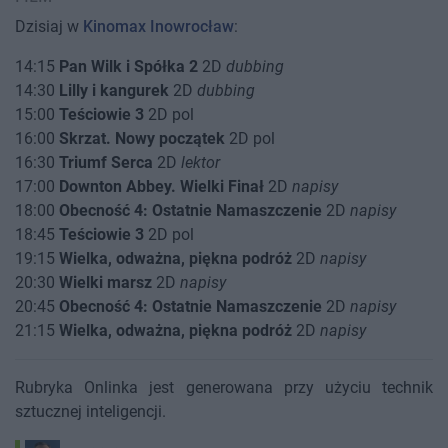
Dzisiaj w
Kinomax Inowrocław
:
14:15
Pan Wilk i Spółka 2
2D
dubbing
14:30
Lilly i kangurek
2D
dubbing
15:00
Teściowie 3
2D pol
16:00
Skrzat. Nowy początek
2D pol
16:30
Triumf Serca
2D
lektor
17:00
Downton Abbey. Wielki Finał
2D
napisy
18:00
Obecność 4: Ostatnie Namaszczenie
2D
napisy
18:45
Teściowie 3
2D pol
19:15
Wielka, odważna, piękna podróż
2D
napisy
20:30
Wielki marsz
2D
napisy
20:45
Obecność 4: Ostatnie Namaszczenie
2D
napisy
21:15
Wielka, odważna, piękna podróż
2D
napisy
Rubryka Onlinka jest generowana przy użyciu technik
sztucznej inteligencji.