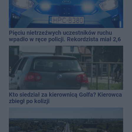
Pięciu nietrzeźwych uczestników ruchu
wpadło w ręce policji. Rekordzista miał 2,6
promila
Kto siedział za kierownicą Golfa? Kierowca
zbiegł po kolizji