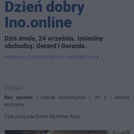
Dzień dobry
Ino.online
Dziś środa, 24 września. Imieniny
obchodzą: Gerard i Gerarda.
INOWROCŁAW
|
24 WRZEŚNIA 2025 07:15
|
SPOŁECZEŃSTWO
|
DZISIAJ
Bez opadów
| niemal bezchmurnie | 16° C | biomet
korzystny.
Dziś przypada Dzień Stylistów Rzęs.