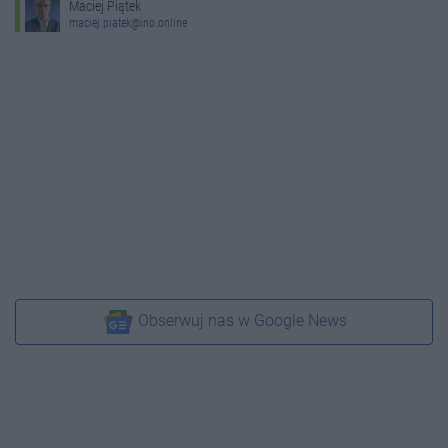
Maciej Piątek
maciej.piatek@ino.online
Obserwuj nas w Google News