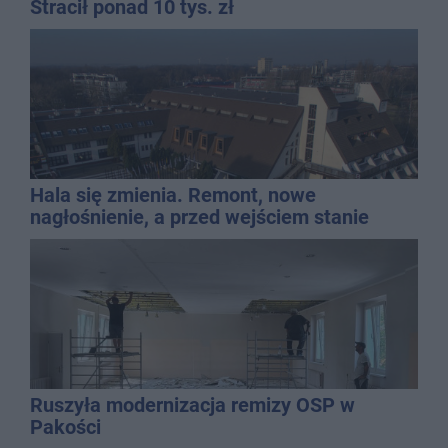
Stracił ponad 10 tys. zł
Hala się zmienia. Remont, nowe
nagłośnienie, a przed wejściem stanie
QEMETICA ARENA
Ruszyła modernizacja remizy OSP w
Pakości