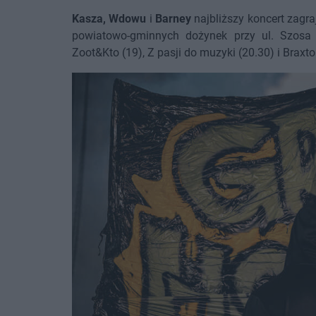
Kasza, Wdowu
i
Barney
najbliższy koncert zagr
powiatowo-gminnych dożynek przy ul. Szosa
Zoot&Kto (19), Z pasji do muzyki (20.30) i Braxto