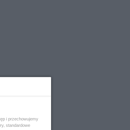
tęp i przechowujemy
ory, standardowe