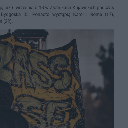
ają już 6 września o 18 w Złotnikach Kujawskich podczas
 Bydgoska 35. Ponadto wystąpią Karol i Roma (17),
n (22).