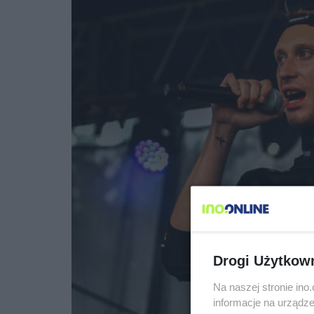
Drogi Użytkow
Na naszej stronie in
informacje na urządze