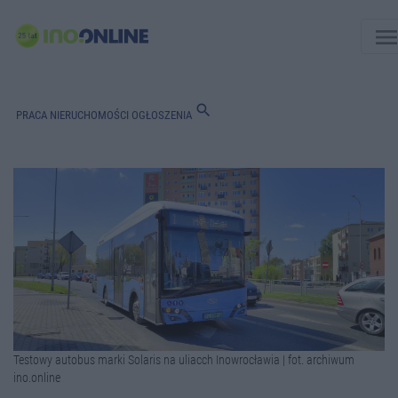
men
search
PRACA
NIERUCHOMOŚCI
OGŁOSZENIA
Testowy autobus marki Solaris na uliacch Inowrocławia | fot. archiwum
ino.online