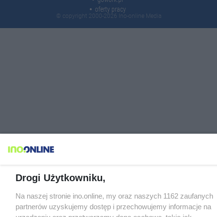
oferty pracy
© copyright 2000-2026 Ino-online Media
Drogi Użytkowniku,
Na naszej stronie ino.online, my oraz naszych 1162 zaufanych
partnerów uzyskujemy dostęp i przechowujemy informacje na