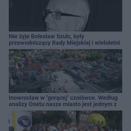
Nie żyje Bolesław Szulc, były
przewodniczący Rady Miejskiej i wieloletni
dyrektor SP 14
Inowrocław w "gorącej" czołówce. Według
analizy Onetu nasze miasto jest jednym z
najbardziej narażonych na upały