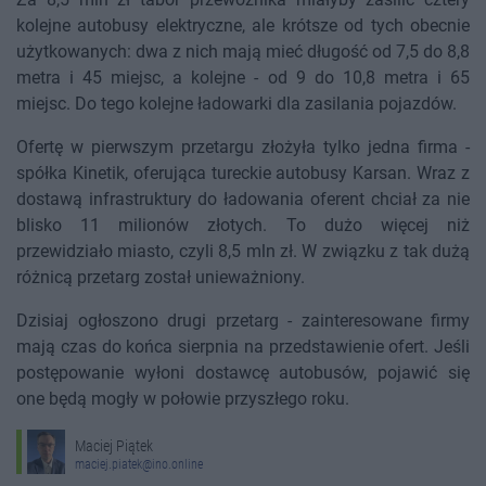
kolejne autobusy elektryczne, ale krótsze od tych obecnie
użytkowanych: dwa z nich mają mieć długość od 7,5 do 8,8
metra i 45 miejsc, a kolejne - od 9 do 10,8 metra i 65
miejsc. Do tego kolejne ładowarki dla zasilania pojazdów.
Ofertę w pierwszym przetargu złożyła tylko jedna firma -
spółka Kinetik, oferująca tureckie autobusy Karsan. Wraz z
dostawą infrastruktury do ładowania oferent chciał za nie
blisko 11 milionów złotych. To dużo więcej niż
przewidziało miasto, czyli 8,5 mln zł. W związku z tak dużą
różnicą przetarg został unieważniony.
Dzisiaj ogłoszono drugi przetarg - zainteresowane firmy
mają czas do końca sierpnia na przedstawienie ofert. Jeśli
postępowanie wyłoni dostawcę autobusów, pojawić się
one będą mogły w połowie przyszłego roku.
Maciej Piątek
maciej.piatek@ino.online