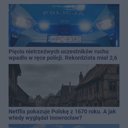
Pięciu nietrzeźwych uczestników ruchu
wpadło w ręce policji. Rekordzista miał 2,6
promila
Netflix pokazuje Polskę z 1670 roku. A jak
wtedy wyglądał Inowrocław?