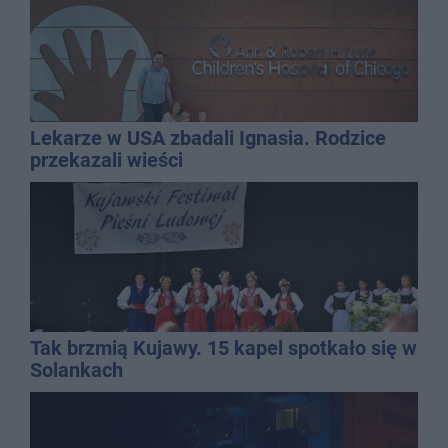
Lekarze w USA zbadali Ignasia. Rodzice
przekazali wieści
Tak brzmią Kujawy. 15 kapel spotkało się w
Solankach