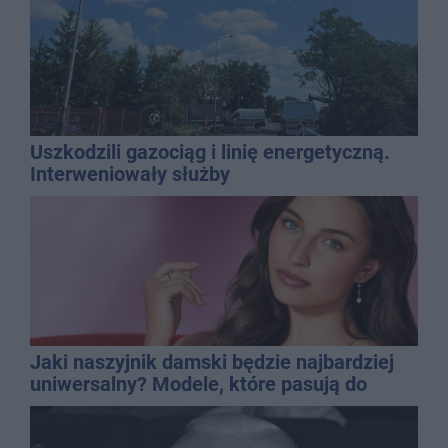
Uszkodzili gazociąg i linię energetyczną.
Interweniowały służby
Jaki naszyjnik damski będzie najbardziej
uniwersalny? Modele, które pasują do
wielu stylizacji