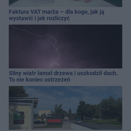
Faktura VAT marża – dla kogo, jak ją
wystawić i jak rozliczyć
Silny wiatr łamał drzewa i uszkodził dach.
To nie koniec ostrzeżeń