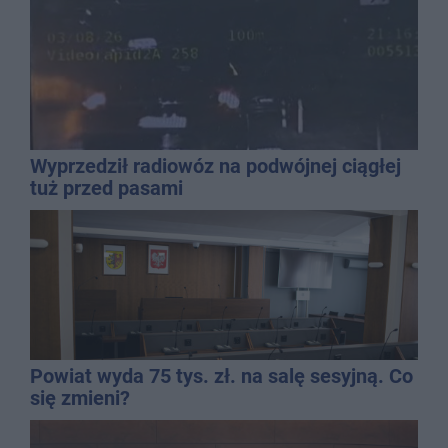
Wyprzedził radiowóz na podwójnej ciągłej
tuż przed pasami
Powiat wyda 75 tys. zł. na salę sesyjną. Co
się zmieni?