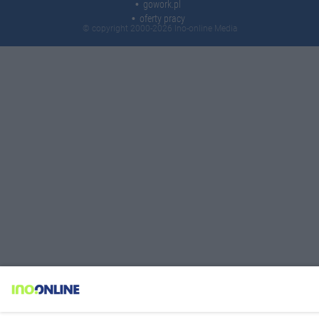
gowork.pl
oferty pracy
© copyright 2000-2026 Ino-online Media