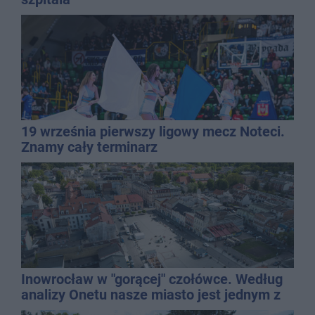
19 września pierwszy ligowy mecz Noteci.
Znamy cały terminarz
Inowrocław w "gorącej" czołówce. Według
analizy Onetu nasze miasto jest jednym z
najbardziej narażonych na upały