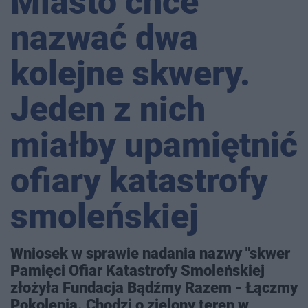
Miasto chce
nazwać dwa
kolejne skwery.
Jeden z nich
miałby upamiętnić
ofiary katastrofy
smoleńskiej
Wniosek w sprawie nadania nazwy "skwer
Pamięci Ofiar Katastrofy Smoleńskiej
złożyła Fundacja Bądźmy Razem - Łączmy
Pokolenia. Chodzi o zielony teren w