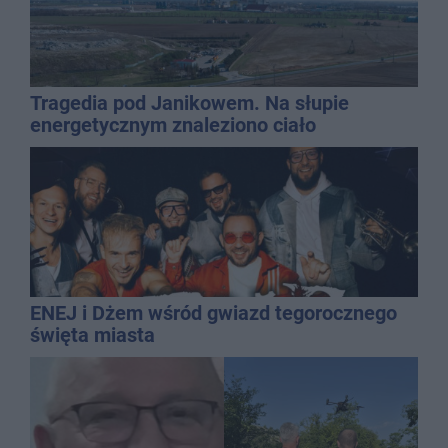
Tragedia pod Janikowem. Na słupie
energetycznym znaleziono ciało
mężczyzny
ENEJ i Dżem wśród gwiazd tegorocznego
święta miasta