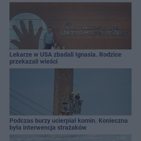
Lekarze w USA zbadali Ignasia. Rodzice
przekazali wieści
Podczas burzy ucierpiał komin. Konieczna
była interwencja strażaków