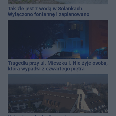
Tak źle jest z wodą w Solankach.
Wyłączono fontannę i zaplanowano
dolewkę
Tragedia przy ul. Mieszka I. Nie żyje osoba,
która wypadła z czwartego piętra