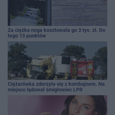
Za ciężka noga kosztowała go 3 tys. zł. Do
tego 13 punktów
Ciężarówka zderzyła się z kombajnem. Na
miejscu lądował śmigłowiec LPR