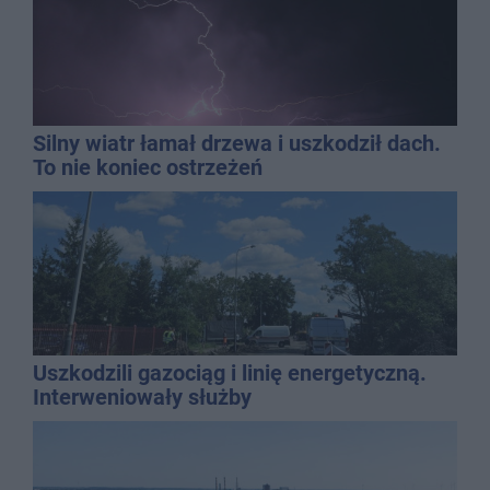
Silny wiatr łamał drzewa i uszkodził dach.
To nie koniec ostrzeżeń
Uszkodzili gazociąg i linię energetyczną.
Interweniowały służby