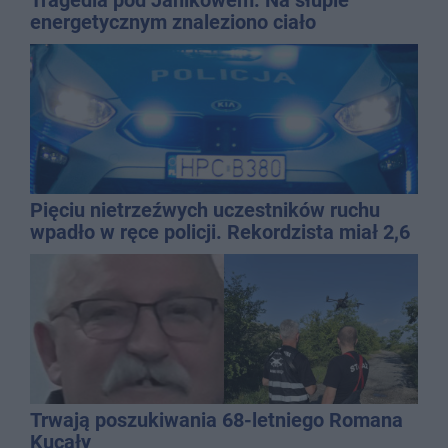
energetycznym znaleziono ciało
mężczyzny
Pięciu nietrzeźwych uczestników ruchu
wpadło w ręce policji. Rekordzista miał 2,6
promila
Trwają poszukiwania 68-letniego Romana
Kucały