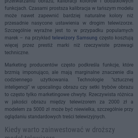
przetwarzaniu obrazu, kalibracji kolorów i dodatkowych
funkcjach. Czasami prostsza kalibracja w tańszym modelu
może nawet zapewnić bardziej naturalne kolory niż
przesadnie nasycone ustawienia w drogim telewizorze.
Szczególnie wyraźne jest to w przypadku popularnych
marek – na przykład
telewizory Samsung
często kosztują
więcej przez prestiż marki niż rzeczywiste przewagi
techniczne.
Marketing producentów często podkreśla funkcje, które
brzmią imponująco, ale mają marginalne znaczenie dla
codziennego użytkowania. Technologie "sztucznej
inteligencji" w upscalingu obrazu czy setki trybów obrazu
to często tylko marketingowe chwyty. Rzeczywista różnica
w jakości obrazu między telewizorem za 2000 zł a
modelem za 5000 zł może być niewielka, szczególnie przy
oglądaniu standardowych treści telewizyjnych.
Kiedy warto zainwestować w droższy