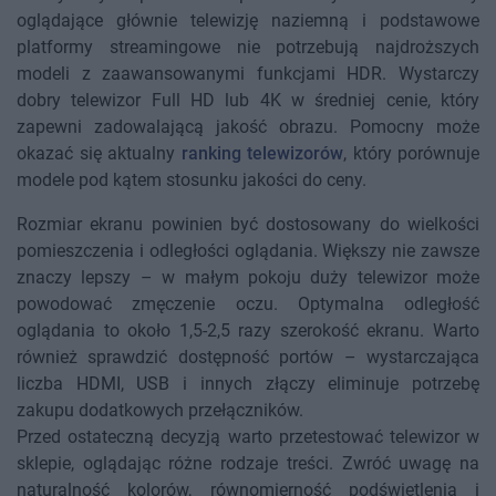
oglądające głównie telewizję naziemną i podstawowe
platformy streamingowe nie potrzebują najdroższych
modeli z zaawansowanymi funkcjami HDR. Wystarczy
dobry telewizor Full HD lub 4K w średniej cenie, który
zapewni zadowalającą jakość obrazu. Pomocny może
okazać się aktualny
ranking telewizorów
, który porównuje
modele pod kątem stosunku jakości do ceny.
Rozmiar ekranu powinien być dostosowany do wielkości
pomieszczenia i odległości oglądania. Większy nie zawsze
znaczy lepszy – w małym pokoju duży telewizor może
powodować zmęczenie oczu. Optymalna odległość
oglądania to około 1,5-2,5 razy szerokość ekranu. Warto
również sprawdzić dostępność portów – wystarczająca
liczba HDMI, USB i innych złączy eliminuje potrzebę
zakupu dodatkowych przełączników.
Przed ostateczną decyzją warto przetestować telewizor w
sklepie, oglądając różne rodzaje treści. Zwróć uwagę na
naturalność kolorów, równomierność podświetlenia i