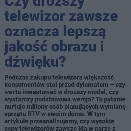
Czy droższy
telewizor zawsze
oznacza lepszą
jakość obrazu i
dźwięku?
Podczas zakupu telewizora większość
konsumentów stoi przed dylematem – czy
warto inwestować w droższy model, czy
wystarczy podstawowa wersja? To pytanie
nurtuje miliony osób planujących wymianę
sprzętu RTV w swoim domu. W tym
artykule przeanalizujemy, czy wysokie
ceny telewizorów zawsze idą w parze z