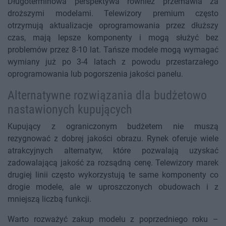
Długoterminowa perspektywa również przemawia za
droższymi modelami. Telewizory premium często
otrzymują aktualizacje oprogramowania przez dłuższy
czas, mają lepsze komponenty i mogą służyć bez
problemów przez 8-10 lat. Tańsze modele mogą wymagać
wymiany już po 3-4 latach z powodu przestarzałego
oprogramowania lub pogorszenia jakości panelu.
Alternatywne rozwiązania dla budżetowo
nastawionych kupujących
Kupujący z ograniczonym budżetem nie muszą
rezygnować z dobrej jakości obrazu. Rynek oferuje wiele
atrakcyjnych alternatyw, które pozwalają uzyskać
zadowalającą jakość za rozsądną cenę. Telewizory marek
drugiej linii często wykorzystują te same komponenty co
drogie modele, ale w uproszczonych obudowach i z
mniejszą liczbą funkcji.
Warto rozważyć zakup modelu z poprzedniego roku –