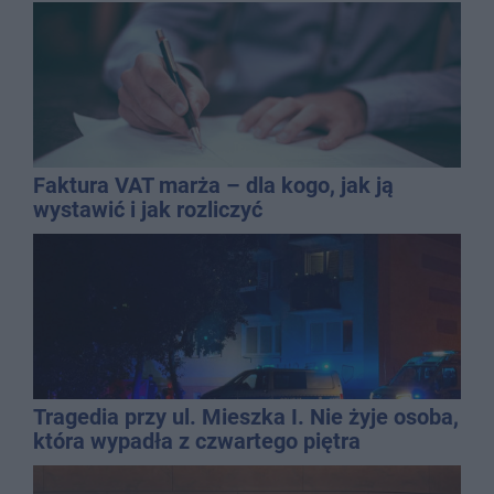
Faktura VAT marża – dla kogo, jak ją
wystawić i jak rozliczyć
Tragedia przy ul. Mieszka I. Nie żyje osoba,
która wypadła z czwartego piętra