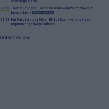
czwartego piętra
21:22
Tour de Pologne. Tak 21 lat temu kolarze startowali z
Inowrocławia
PROSTO Z ARCHIWUM
12:53
Dni Pakości coraz bliżej. ENEJ i Dżem wśród gwiazd
tegorocznego święta miasta
Dołącz do nas…