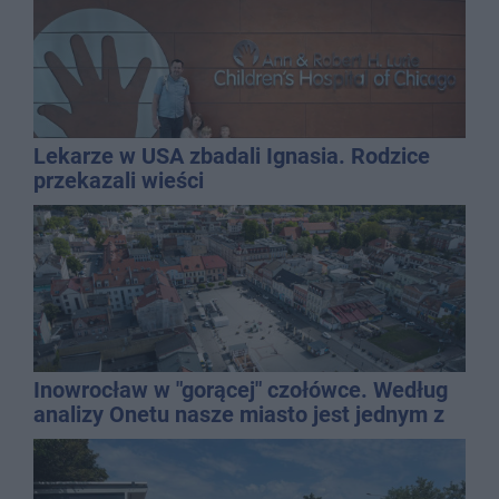
Lekarze w USA zbadali Ignasia. Rodzice
przekazali wieści
Inowrocław w "gorącej" czołówce. Według
analizy Onetu nasze miasto jest jednym z
najbardziej narażonych na upały