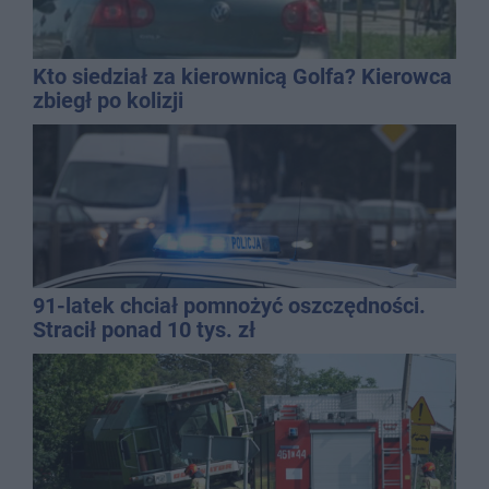
Kto siedział za kierownicą Golfa? Kierowca
zbiegł po kolizji
91-latek chciał pomnożyć oszczędności.
Stracił ponad 10 tys. zł