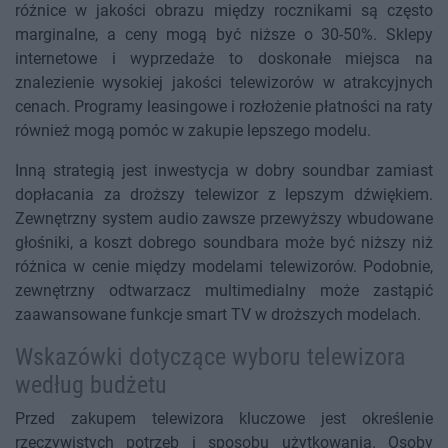
różnice w jakości obrazu między rocznikami są często
marginalne, a ceny mogą być niższe o 30-50%. Sklepy
internetowe i wyprzedaże to doskonałe miejsca na
znalezienie wysokiej jakości telewizorów w atrakcyjnych
cenach. Programy leasingowe i rozłożenie płatności na raty
również mogą pomóc w zakupie lepszego modelu.
Inną strategią jest inwestycja w dobry soundbar zamiast
dopłacania za droższy telewizor z lepszym dźwiękiem.
Zewnętrzny system audio zawsze przewyższy wbudowane
głośniki, a koszt dobrego soundbara może być niższy niż
różnica w cenie między modelami telewizorów. Podobnie,
zewnętrzny odtwarzacz multimedialny może zastąpić
zaawansowane funkcje smart TV w droższych modelach.
Wskazówki dotyczące wyboru telewizora
według budżetu
Przed zakupem telewizora kluczowe jest określenie
rzeczywistych potrzeb i sposobu użytkowania. Osoby