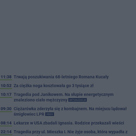
11:38
Trwają poszukiwania 68-letniego Romana Kucały
10:52
Za ciężka noga kosztowała go 3 tysiące zł
10:17
Tragedia pod Janikowem. Na słupie energetycznym
znaleziono ciało mężczyzny
AKTUALIZACJA
09:30
Ciężarówka zderzyła się z kombajnem. Na miejscu lądował
śmigłowiec LPR
VIDEO
08:14
Lekarze w USA zbadali Ignasia. Rodzice przekazali wieści
22:14
Tragedia przy ul. Mieszka I. Nie żyje osoba, która wypadła z