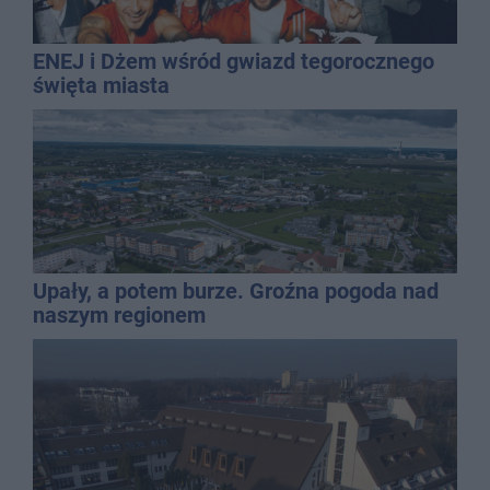
ENEJ i Dżem wśród gwiazd tegorocznego
święta miasta
Upały, a potem burze. Groźna pogoda nad
naszym regionem