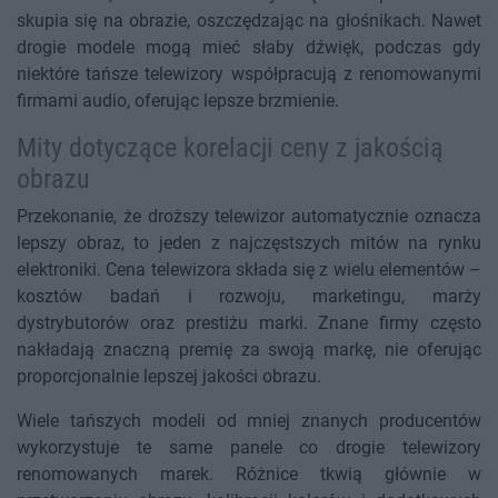
skupia się na obrazie, oszczędzając na głośnikach. Nawet
drogie modele mogą mieć słaby dźwięk, podczas gdy
niektóre tańsze telewizory współpracują z renomowanymi
firmami audio, oferując lepsze brzmienie.
Mity dotyczące korelacji ceny z jakością
obrazu
Przekonanie, że droższy telewizor automatycznie oznacza
lepszy obraz, to jeden z najczęstszych mitów na rynku
elektroniki. Cena telewizora składa się z wielu elementów –
kosztów badań i rozwoju, marketingu, marży
dystrybutorów oraz prestiżu marki. Znane firmy często
nakładają znaczną premię za swoją markę, nie oferując
proporcjonalnie lepszej jakości obrazu.
Wiele tańszych modeli od mniej znanych producentów
wykorzystuje te same panele co drogie telewizory
renomowanych marek. Różnice tkwią głównie w