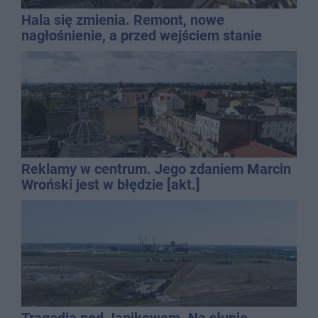
Hala się zmienia. Remont, nowe
nagłośnienie, a przed wejściem stanie
QEMETICA ARENA
Reklamy w centrum. Jego zdaniem Marcin
Wroński jest w błędzie [akt.]
Tragedia pod Janikowem. Na słupie