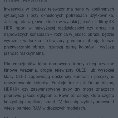
model telewizora
Inwestycja w droższy telewizor ma sens w konkretnych
sytuacjach i przy określonych potrzebach użytkownika.
Jeśli oglądasz głównie treści w wysokiej jakości – filmy 4K
HDR, sport w najwyższej rozdzielczości czy grasz na
najnowszych konsolach – różnica w jakości obrazu będzie
wyraźnie widoczna. Telewizory premium oferują lepsze
przetwarzanie obrazu, szerszą gamę kolorów i wyższą
jasność maksymalną.
Dla entuzjastów kina domowego, którzy chcą uzyskać
kinowe wrażenia, drogie telewizory OLED lub wysokiej
klasy QLED zapewniają doskonały kontrast i precyzyjne
odwzorowanie kolorów. Funkcje takie jak Dolby Vision,
HDR10+ czy zaawansowane tryby gry mogą znacząco
poprawić jakość oglądania. Również osoby, które często
korzystają z aplikacji smart TV, docenią szybszy procesor i
więcej pamięci RAM w droższych modelach.