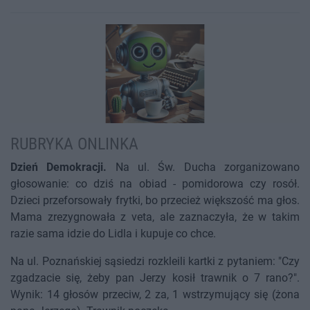
RUBRYKA ONLINKA
Dzień Demokracji.
Na ul. Św. Ducha zorganizowano
głosowanie: co dziś na obiad - pomidorowa czy rosół.
Dzieci przeforsowały frytki, bo przecież większość ma głos.
Mama zrezygnowała z veta, ale zaznaczyła, że w takim
razie sama idzie do Lidla i kupuje co chce.
Na ul. Poznańskiej sąsiedzi rozkleili kartki z pytaniem: "Czy
zgadzacie się, żeby pan Jerzy kosił trawnik o 7 rano?".
Wynik: 14 głosów przeciw, 2 za, 1 wstrzymujący się (żona