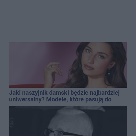
Jaki naszyjnik damski będzie najbardziej
uniwersalny? Modele, które pasują do
wielu stylizacji