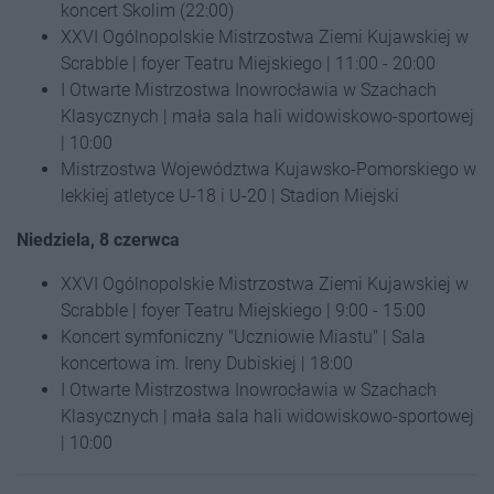
koncert Skolim (22:00)
XXVI Ogólnopolskie Mistrzostwa Ziemi Kujawskiej w
Scrabble | foyer Teatru Miejskiego | 11:00 - 20:00
I Otwarte Mistrzostwa Inowrocławia w Szachach
Klasycznych | mała sala hali widowiskowo-sportowej
| 10:00
Mistrzostwa Województwa Kujawsko-Pomorskiego w
lekkiej atletyce U-18 i U-20 | Stadion Miejski
Niedziela, 8 czerwca
XXVI Ogólnopolskie Mistrzostwa Ziemi Kujawskiej w
Scrabble | foyer Teatru Miejskiego | 9:00 - 15:00
Koncert symfoniczny "Uczniowie Miastu" | Sala
koncertowa im. Ireny Dubiskiej | 18:00
I Otwarte Mistrzostwa Inowrocławia w Szachach
Klasycznych | mała sala hali widowiskowo-sportowej
| 10:00