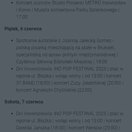
Koncert uczniów Studio Piosenki METRO Inowrocław
i Konin | Muszla koncertowa Parku Solankowego |
17:00
Piątek, 6 czerwca
Spotkanie autorskie z Joanną Jarecką Gomez -
polską pisarką mieszkającą na stałe w Brukseli,
specjalistką od spraw polityki międzynarodowej |
Czytelnia Główna Biblioteki Miejskiej | 18:00
Dni Inowrocławia: INO POP FESTIWAL 2025 | plac w
rejonie ul. Błażka | wstęp wolny | od 13:00 | koncert
31 BAND (18:00) | koncert Zuzy Jabłońskiej (20:00) |
koncert Agnieszki Chylińskiej (22:00)
Sobota, 7 czerwca
Dni Inowrocławia: INO POP FESTIWAL 2025 | plac w
rejonie ul. Błażka | wstęp wolny | od 13:00 | koncert
Dawida Janiaka (18:00) | koncert Wersow (20:00) |