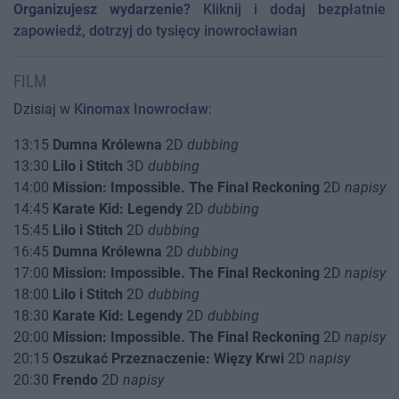
Organizujesz wydarzenie?
Kliknij i dodaj bezpłatnie
zapowiedź, dotrzyj do tysięcy inowrocławian
FILM
Dzisiaj w
Kinomax Inowrocław
:
13:15
Dumna Królewna
2D
dubbing
13:30
Lilo i Stitch
3D
dubbing
14:00
Mission: Impossible. The Final Reckoning
2D
napisy
14:45
Karate Kid: Legendy
2D
dubbing
15:45
Lilo i Stitch
2D
dubbing
16:45
Dumna Królewna
2D
dubbing
17:00
Mission: Impossible. The Final Reckoning
2D
napisy
18:00
Lilo i Stitch
2D
dubbing
18:30
Karate Kid: Legendy
2D
dubbing
20:00
Mission: Impossible. The Final Reckoning
2D
napisy
20:15
Oszukać Przeznaczenie: Więzy Krwi
2D
napisy
20:30
Frendo
2D
napisy