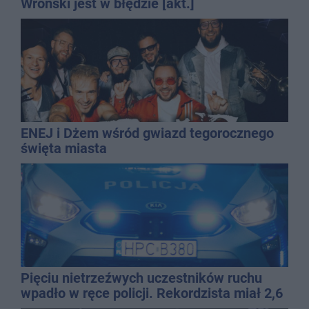
Wroński jest w błędzie [akt.]
ENEJ i Dżem wśród gwiazd tegorocznego
święta miasta
Pięciu nietrzeźwych uczestników ruchu
wpadło w ręce policji. Rekordzista miał 2,6
promila