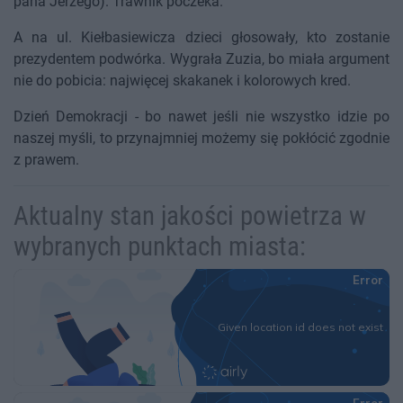
pana Jerzego). Trawnik poczeka.
A na ul. Kiełbasiewicza dzieci głosowały, kto zostanie
prezydentem podwórka. Wygrała Zuzia, bo miała argument
nie do pobicia: najwięcej skakanek i kolorowych kred.
Dzień Demokracji - bo nawet jeśli nie wszystko idzie po
naszej myśli, to przynajmniej możemy się pokłócić zgodnie
z prawem.
Aktualny stan jakości powietrza w
wybranych punktach miasta: