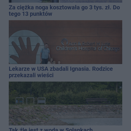
Za ciężka noga kosztowała go 3 tys. zł. Do
tego 13 punktów
Lekarze w USA zbadali Ignasia. Rodzice
przekazali wieści
Tak źle jest z wodą w Solankach.