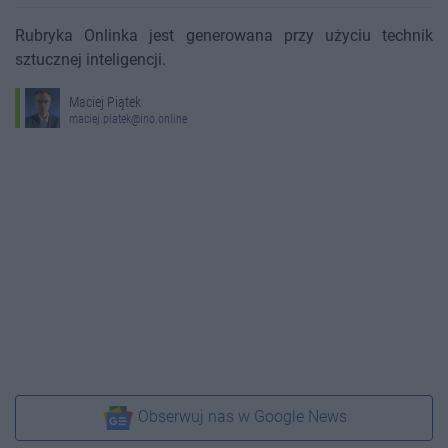
Rubryka Onlinka jest generowana przy użyciu technik
sztucznej inteligencji.
Maciej Piątek
maciej.piatek@ino.online
Obserwuj nas w Google News