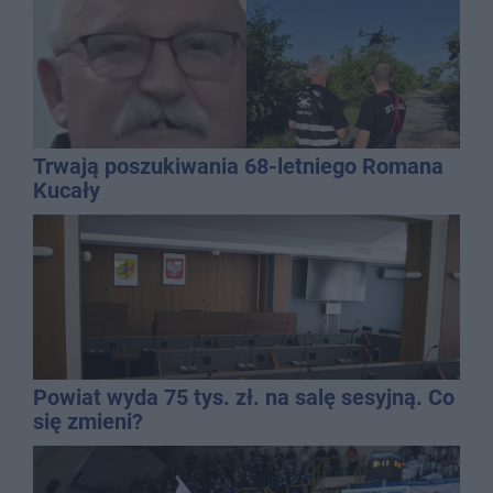
Trwają poszukiwania 68-letniego Romana
Kucały
Powiat wyda 75 tys. zł. na salę sesyjną. Co
się zmieni?