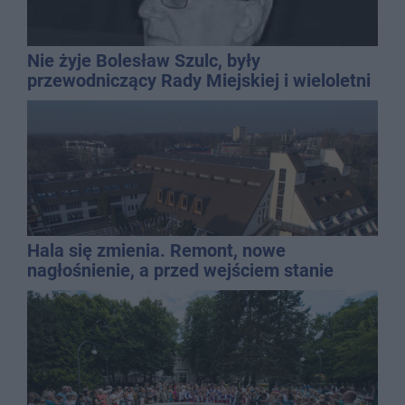
Nie żyje Bolesław Szulc, były
przewodniczący Rady Miejskiej i wieloletni
dyrektor SP 14
Hala się zmienia. Remont, nowe
nagłośnienie, a przed wejściem stanie
QEMETICA ARENA