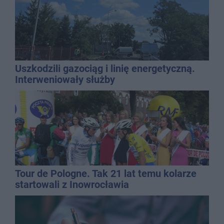
Uszkodzili gazociąg i linię energetyczną.
Interweniowały służby
Tour de Pologne. Tak 21 lat temu kolarze
startowali z Inowrocławia