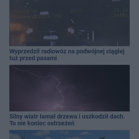
Wyprzedził radiowóz na podwójnej ciągłej
tuż przed pasami
Silny wiatr łamał drzewa i uszkodził dach.
To nie koniec ostrzeżeń