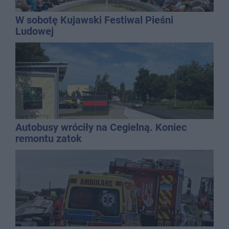
W sobotę Kujawski Festiwal Pieśni
Ludowej
Autobusy wróciły na Cegielną. Koniec
remontu zatok