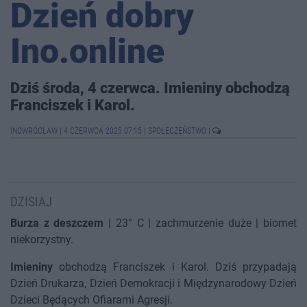
Dzień dobry
Ino.online
Dziś środa, 4 czerwca. Imieniny obchodzą
Franciszek i Karol.
INOWROCŁAW
|
4 CZERWCA 2025 07:15
|
SPOŁECZEŃSTWO
|
DZISIAJ
Burza z deszczem
| 23° C | zachmurzenie duże | biomet
niekorzystny.
Imieniny
obchodzą Franciszek i Karol. Dziś przypadają
Dzień Drukarza, Dzień Demokracji i Międzynarodowy Dzień
Dzieci Będących Ofiarami Agresji.