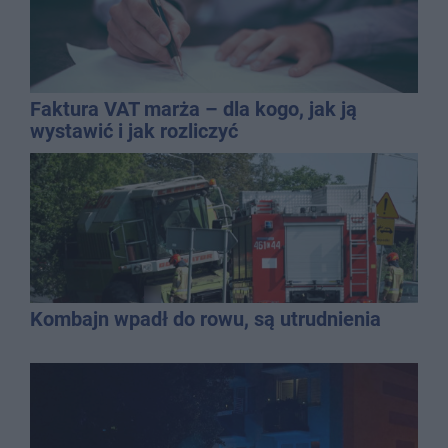
Faktura VAT marża – dla kogo, jak ją
wystawić i jak rozliczyć
Kombajn wpadł do rowu, są utrudnienia