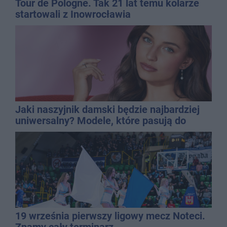
Tour de Pologne. Tak 21 lat temu kolarze
startowali z Inowrocławia
Jaki naszyjnik damski będzie najbardziej
uniwersalny? Modele, które pasują do
wielu stylizacji
19 września pierwszy ligowy mecz Noteci.
Znamy cały terminarz