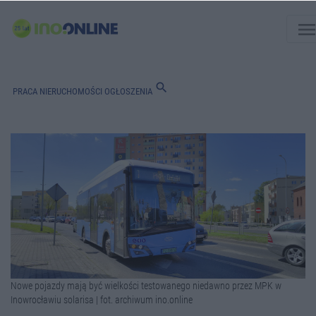
men
search
PRACA
NIERUCHOMOŚCI
OGŁOSZENIA
Nowe pojazdy mają być wielkości testowanego niedawno przez MPK w
Inowrocławiu solarisa | fot. archiwum ino.online