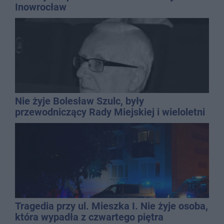
Inowrocław
Nie żyje Bolesław Szulc, były
przewodniczący Rady Miejskiej i wieloletni
dyrektor SP 14
Tragedia przy ul. Mieszka I. Nie żyje osoba,
która wypadła z czwartego piętra