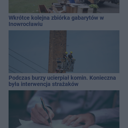
Wkrótce kolejna zbiórka gabarytów w
Inowrocławiu
Podczas burzy ucierpiał komin. Konieczna
była interwencja strażaków