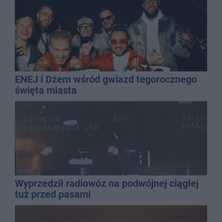
ENEJ i Dżem wśród gwiazd tegorocznego
święta miasta
Wyprzedził radiowóz na podwójnej ciągłej
tuż przed pasami