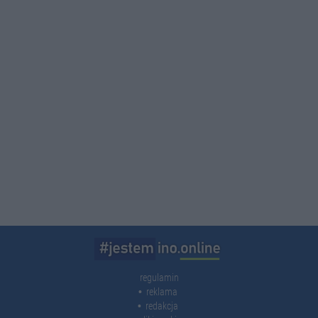
regulamin
reklama
redakcja