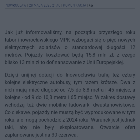
INOWROCŁAW
|
28 MAJA 2025 21:40
|
KOMUNIKACJA
|
Jak już informowaliśmy, na początku przyszłego roku
tabor inowrocławskiego MPK wzbogaci się o pięć nowych
elektrycznych solarisów o standardowej długości 12
metrów. Pojazdy kosztować będą 15,8 mln zł, z czego
blisko 13 mln zł to dofinansowanie z Unii Europejskiej.
Dzięki unijnej dotacji do Inowrocławia trafią też cztery
kolejne elektryczne autobusy, tym razem krótsze. Dwa z
nich mają mieć długość od 7,5 do 8,8 metra i 45 miejsc, a
kolejne - od 9 do 10,8 metra i 65 miejsc. W zakres dostawy
wchodzą też dwie mobilne ładowarki dwustanowiskowe.
Co ciekawe, pojazdy nie muszą być wyprodukowane w tym
roku, ale mogą pochodzić z 2024 roku. Warunek jest jednak
taki, aby nie były eksploatowane. Otwarcie ofert
zaplanowane jest na 30 czerwca.