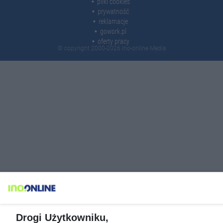
pliki cookies
prywatność
reklamacje
gowork.pl
oferty pracy
© copyright 2000-2026 Ino-online Media
Drogi Użytkowniku,