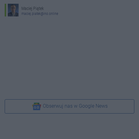
Maciej Piątek
maciej.piatek@ino.online
Obserwuj nas w Google News