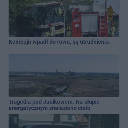
Kombajn wpadł do rowu, są utrudnienia
Tragedia pod Janikowem. Na słupie
energetycznym znaleziono ciało
mężczyzny