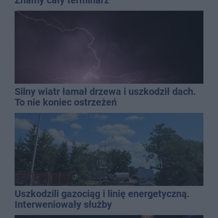
Silny wiatr łamał drzewa i uszkodził dach.
To nie koniec ostrzeżeń
Uszkodzili gazociąg i linię energetyczną.
Interweniowały służby