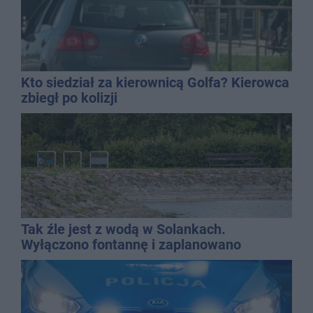
Kto siedział za kierownicą Golfa? Kierowca
zbiegł po kolizji
Tak źle jest z wodą w Solankach.
Wyłączono fontannę i zaplanowano
dolewkę