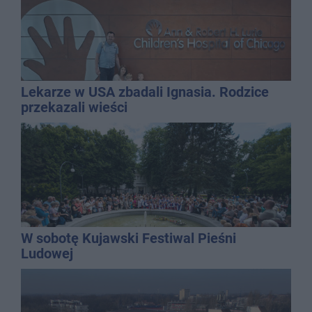
Lekarze w USA zbadali Ignasia. Rodzice
przekazali wieści
W sobotę Kujawski Festiwal Pieśni
Ludowej