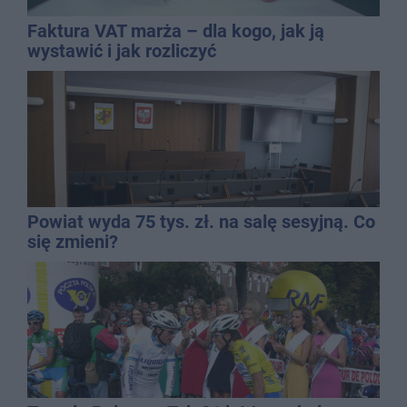
Faktura VAT marża – dla kogo, jak ją
wystawić i jak rozliczyć
Powiat wyda 75 tys. zł. na salę sesyjną. Co
się zmieni?