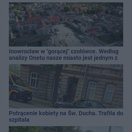
Inowrocław w "gorącej" czołówce. Według
analizy Onetu nasze miasto jest jednym z
najbardziej narażonych na upały
Potrącenie kobiety na Św. Ducha. Trafiła do
szpitala