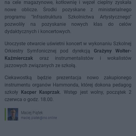
na cele magazynowe, kotłownię i węzeł cieplny zyskała
nowe oblicze. Środki pozyskane z ministerialnego
programu "Infrastruktura Szkolnictwa Artystycznego"
pozwoliły na pozyskanie nowych klas do celów
dydaktycznych i koncertowych.
Uroczyste otwarcie uświetni koncert w wykonaniu Szkolnej
Orkiestry Symfonicznej pod dyrekcją
Grażyny Wolter-
Kaźmierczak
oraz instrumentalistów i wokalistów
jazzowych związanych ze szkołą.
Ciekawostką będzie prezentacja nowo zakupionego
instrumentu organów Hammonda, której dokona pedagog
szkoły
Kacper Kasprzak
. Wstęp jest wolny, początek 2
czerwca o godz. 18.00.
Maciej Piątek
maciej.piatek@ino.online