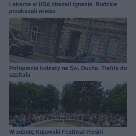
Lekarze w USA zbadali Ignasia. Rodzice
przekazali wieści
Potrącenie kobiety na Św. Ducha. Trafiła do
szpitala
W sobotę Kujawski Festiwal Pieśni