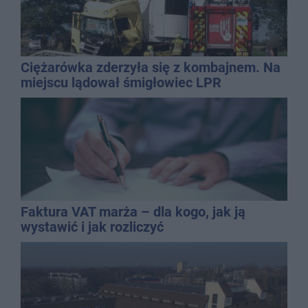
Ciężarówka zderzyła się z kombajnem. Na
miejscu lądował śmigłowiec LPR
Faktura VAT marża – dla kogo, jak ją
wystawić i jak rozliczyć