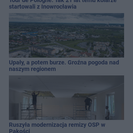
startowali z Inowrocławia
Upały, a potem burze. Groźna pogoda nad
naszym regionem
Ruszyła modernizacja remizy OSP w
Pakości