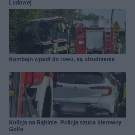
Ludowej
Kombajn wpadł do rowu, są utrudnienia
Kolizja na Rąbinie. Policja szuka kierowcy
Golfa