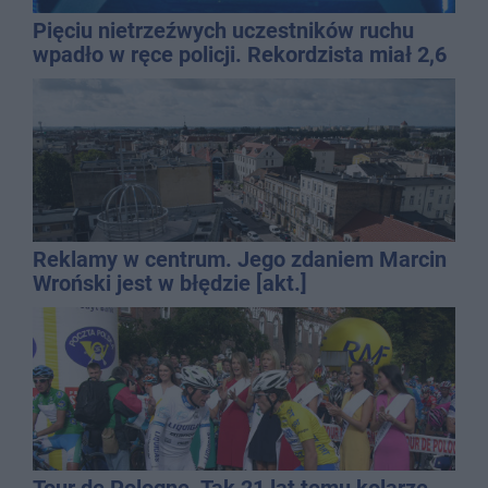
Pięciu nietrzeźwych uczestników ruchu
wpadło w ręce policji. Rekordzista miał 2,6
promila
Reklamy w centrum. Jego zdaniem Marcin
Wroński jest w błędzie [akt.]
Tour de Pologne. Tak 21 lat temu kolarze