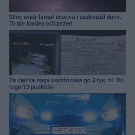
Silny wiatr łamał drzewa i uszkodził dach.
To nie koniec ostrzeżeń
Za ciężka noga kosztowała go 3 tys. zł. Do
tego 13 punktów