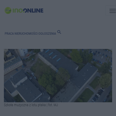
men
search
PRACA
NIERUCHOMOŚCI
OGŁOSZENIA
Szkoła muzyczna z lotu ptaka | fot. MJ