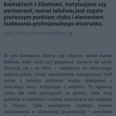
kontaktach z klientami, instytucjami czy
partnerami, numer telefonu jest często
pierwszym punktem styku i elementem
budowania profesjonalnego wizerunku.
REGION
|
18 MAJA 2025 19:56
|
SPOŁECZEŃSTWO
|
W tym kontekście istotną rolę odgrywa
polski numer
telefonu
, który może być przypisany zarówno do osoby
fizycznej, jak i do firmy – niezależnie od faktycznego
miejsca pobytu. Dzięki nowoczesnym rozwiązaniom VoIP,
numer z polskim prefiksem można obsługiwać z
dowolnego kraju, korzystając z internetu. To ogromna
zaleta dla osób pracujących za granicą, które chcą
pozostać w kontakcie z rodziną, pracodawcą lub urzędami
w Polsce. Takie rozwiązanie znajduje również
zastosowanie w działalności gospodarczej – umożliwia