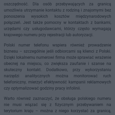
oszczędność. Dla osób przebywających za granicą
umożliwia utrzymanie kontaktu z rodziną i znajomymi bez
ponoszenia wysokich kosztów międzynarodowych
połączeń. Jest także pomocny w kontaktach z bankami,
urzędami czy usługodawcami, którzy często wymagają
krajowego numeru przy rejestracji lub autoryzacji.
Polski numer telefonu wspiera również prowadzenie
biznesu – szczególnie jeśli odbiorcami są klienci z Polski.
Dzięki lokalnemu numerowi firma może sprawiać wrażenie
obecnej na miejscu, co zwiększa zaufanie i szanse na
skuteczny kontakt. Dodatkowo, przy wykorzystaniu
narzędzi analitycznych można monitorować ruch
telefoniczny, mierzyć efektywność kampanii reklamowych
czy optymalizować godziny pracy infolinii.
Warto również zaznaczyć, że obsługa polskiego numeru
nie musi wiązać się z fizycznym przebywaniem na
terytorium kraju – można z niego korzystać za granicą,