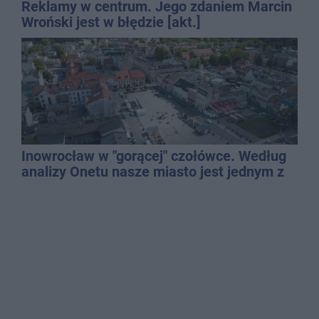
Reklamy w centrum. Jego zdaniem Marcin
Wroński jest w błędzie [akt.]
Inowrocław w "gorącej" czołówce. Według
analizy Onetu nasze miasto jest jednym z
najbardziej narażonych na upały