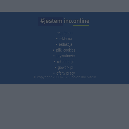
regulamin
reklama
redakcja
pliki cookies
prywatność
reklamacje
gowork.pl
oferty pracy
© copyright 2000-2026 Ino-online Media