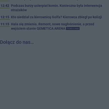
12:42
Podczas burzy ucierpiał komin. Konieczna była interwencja
strażaków
12:15
Kto siedział za kierownicą Golfa? Kierowca zbiegł po kolizji
11:15
Hala się zmienia. Remont, nowe nagłośnienie, a przed
wejściem stanie QEMETICA ARENA
TYLKO U NAS
Dołącz do nas…