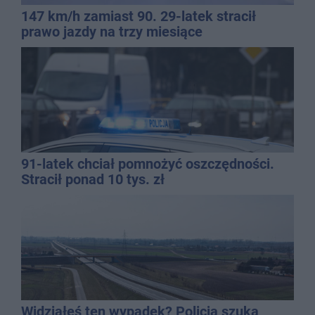
147 km/h zamiast 90. 29-latek stracił
prawo jazdy na trzy miesiące
91-latek chciał pomnożyć oszczędności.
Stracił ponad 10 tys. zł
Widziałeś ten wypadek? Policja szuka