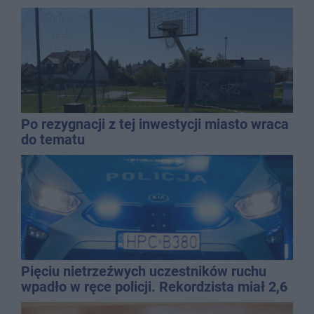
Po rezygnacji z tej inwestycji miasto wraca
do tematu
Pięciu nietrzeźwych uczestników ruchu
wpadło w ręce policji. Rekordzista miał 2,6
promila