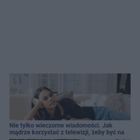
Nie tylko wieczorne wiadomości. Jak
mądrze korzystać z telewizji, żeby być na
bieżąco, ale nie żyć w informacyjnym