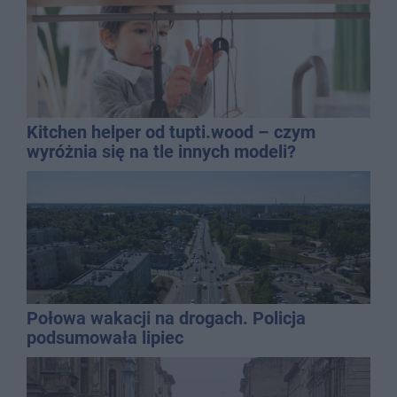
Kitchen helper od tupti.wood – czym
wyróżnia się na tle innych modeli?
Połowa wakacji na drogach. Policja
podsumowała lipiec