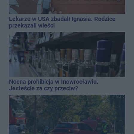
Lekarze w USA zbadali Ignasia. Rodzice
przekazali wieści
Nocna prohibicja w Inowrocławiu.
Jesteście za czy przeciw?