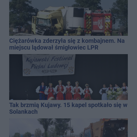
Ciężarówka zderzyła się z kombajnem. Na
miejscu lądował śmigłowiec LPR
Tak brzmią Kujawy. 15 kapel spotkało się w
Solankach