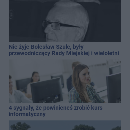
Nie żyje Bolesław Szulc, były
przewodniczący Rady Miejskiej i wieloletni
dyrektor SP 14
4 sygnały, że powinieneś zrobić kurs
informatyczny