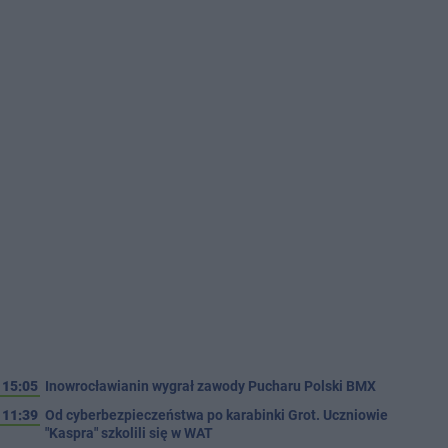
15:05
Inowrocławianin wygrał zawody Pucharu Polski BMX
11:39
Od cyberbezpieczeństwa po karabinki Grot. Uczniowie
"Kaspra" szkolili się w WAT