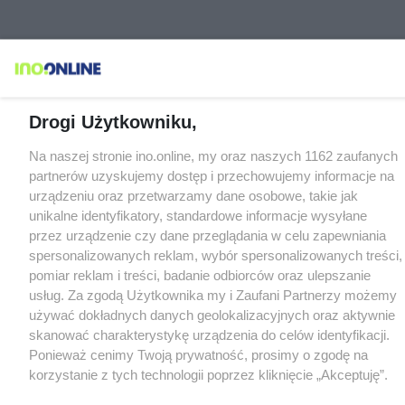
Drogi Użytkowniku,
Na naszej stronie ino.online, my oraz naszych 1162 zaufanych
partnerów uzyskujemy dostęp i przechowujemy informacje na
urządzeniu oraz przetwarzamy dane osobowe, takie jak
unikalne identyfikatory, standardowe informacje wysyłane
przez urządzenie czy dane przeglądania w celu zapewniania
spersonalizowanych reklam, wybór spersonalizowanych treści,
pomiar reklam i treści, badanie odbiorców oraz ulepszanie
usług. Za zgodą Użytkownika my i Zaufani Partnerzy możemy
używać dokładnych danych geolokalizacyjnych oraz aktywnie
skanować charakterystykę urządzenia do celów identyfikacji.
Ponieważ cenimy Twoją prywatność, prosimy o zgodę na
korzystanie z tych technologii poprzez kliknięcie „Akceptuję”.
Zgoda jest dobrowolna i zawsze możesz ją zmienić/wycofać