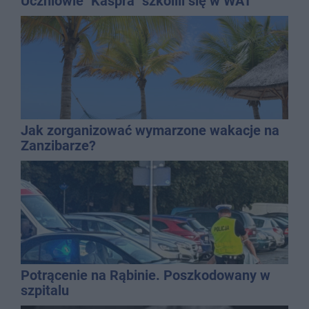
Uczniowie "Kaspra" szkolili się w WAT
Jak zorganizować wymarzone wakacje na
Zanzibarze?
Potrącenie na Rąbinie. Poszkodowany w
szpitalu