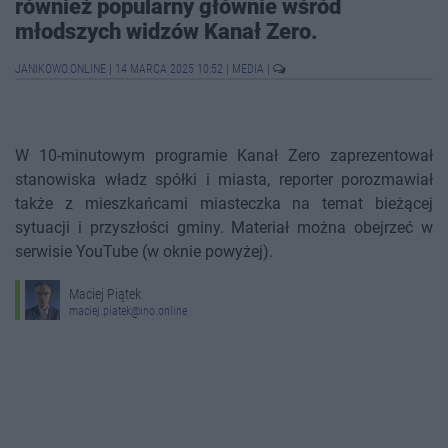
również popularny głównie wśród
młodszych widzów Kanał Zero.
JANIKOWO.ONLINE
|
14 MARCA 2025 10:52
|
MEDIA
|
W 10-minutowym programie Kanał Zero zaprezentował
stanowiska władz spółki i miasta, reporter porozmawiał
także z mieszkańcami miasteczka na temat bieżącej
sytuacji i przyszłości gminy. Materiał można obejrzeć w
serwisie YouTube (w oknie powyżej).
Maciej Piątek
maciej.piatek@ino.online