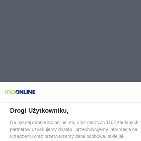
Drogi Użytkowniku,
Na naszej stronie ino.online, my oraz naszych 1162 zaufanych
partnerów uzyskujemy dostęp i przechowujemy informacje na
urządzeniu oraz przetwarzamy dane osobowe, takie jak