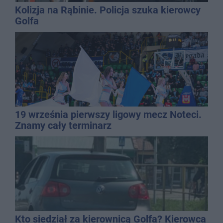
Kolizja na Rąbinie. Policja szuka kierowcy
Golfa
19 września pierwszy ligowy mecz Noteci.
Znamy cały terminarz
Kto siedział za kierownicą Golfa? Kierowca