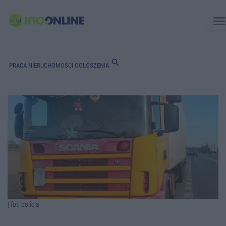
men
search
PRACA
NIERUCHOMOŚCI
OGŁOSZENIA
| fot. policja