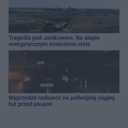
Tragedia pod Janikowem. Na słupie
energetycznym znaleziono ciało
mężczyzny
Wyprzedził radiowóz na podwójnej ciągłej
tuż przed pasami