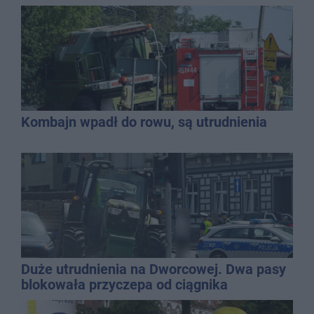
Kombajn wpadł do rowu, są utrudnienia
Duże utrudnienia na Dworcowej. Dwa pasy
blokowała przyczepa od ciągnika