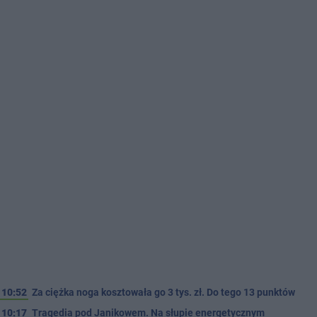
10:52
Za ciężka noga kosztowała go 3 tys. zł. Do tego 13 punktów
10:17
Tragedia pod Janikowem. Na słupie energetycznym