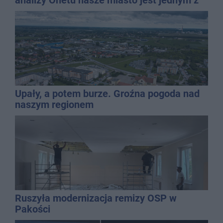
najbardziej narażonych na upały
Upały, a potem burze. Groźna pogoda nad
naszym regionem
Ruszyła modernizacja remizy OSP w
Pakości