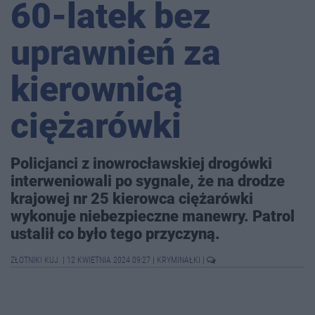
60-latek bez
uprawnień za
kierownicą
ciężarówki
Policjanci z inowrocławskiej drogówki
interweniowali po sygnale, że na drodze
krajowej nr 25 kierowca ciężarówki
wykonuje niebezpieczne manewry. Patrol
ustalił co było tego przyczyną.
ZŁOTNIKI KUJ.
|
12 KWIETNIA 2024 09:27
|
KRYMINAŁKI
|