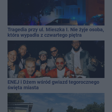
Tragedia przy ul. Mieszka I. Nie żyje osoba,
która wypadła z czwartego piętra
ENEJ i Dżem wśród gwiazd tegorocznego
święta miasta