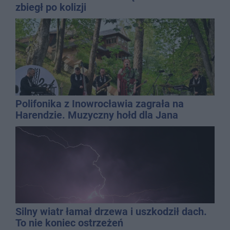
zbiegł po kolizji
Polifonika z Inowrocławia zagrała na
Harendzie. Muzyczny hołd dla Jana
Kasprowicza
Silny wiatr łamał drzewa i uszkodził dach.
To nie koniec ostrzeżeń