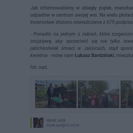
Jak informowaliśmy w ubiegły piątek, mieszka
odpadów w centrum swojej wsi. Na wielu płotac
Inowrocław złożono oświadczenie z 675 podpisa
-
Ponadto na jednym z zebrań, które zorganiz
inicjatywę, aby sprzeciwić się nie tylko in
jakichkolwiek śmieci w Jaksicach, stąd spont
kwietnia
- mówi nam
Łukasz Bardziński
, mieszka
fot. nad.
Marek Jasik
marek.jasik@ino.online