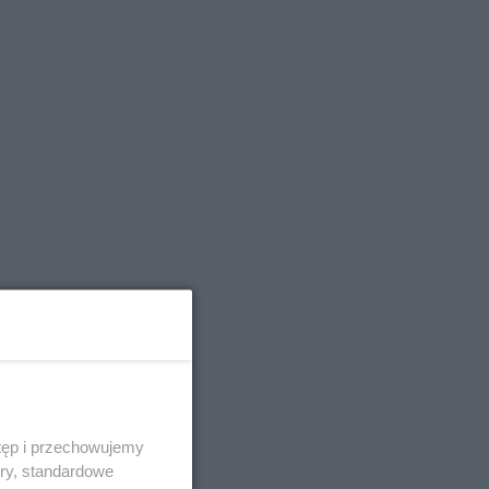
tęp i przechowujemy
ory, standardowe