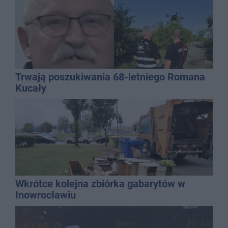
Trwają poszukiwania 68-letniego Romana
Kucały
Wkrótce kolejna zbiórka gabarytów w
Inowrocławiu