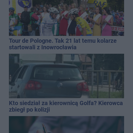
Tour de Pologne. Tak 21 lat temu kolarze
startowali z Inowrocławia
Kto siedział za kierownicą Golfa? Kierowca
zbiegł po kolizji