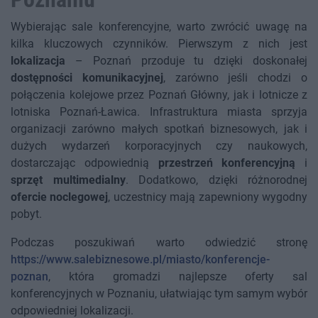
Wybierając sale konferencyjne, warto zwrócić uwagę na
kilka kluczowych czynników. Pierwszym z nich jest
lokalizacja
– Poznań przoduje tu dzięki doskonałej
dostępności komunikacyjnej
, zarówno jeśli chodzi o
połączenia kolejowe przez Poznań Główny, jak i lotnicze z
lotniska Poznań-Ławica. Infrastruktura miasta sprzyja
organizacji zarówno małych spotkań biznesowych, jak i
dużych wydarzeń korporacyjnych czy naukowych,
dostarczając odpowiednią
przestrzeń konferencyjną
i
sprzęt multimedialny
. Dodatkowo, dzięki różnorodnej
ofercie noclegowej
, uczestnicy mają zapewniony wygodny
pobyt.
Podczas poszukiwań warto odwiedzić stronę
https://www.salebiznesowe.pl/miasto/konferencje-
poznan
, która gromadzi najlepsze oferty sal
konferencyjnych w Poznaniu, ułatwiając tym samym wybór
odpowiedniej lokalizacji.