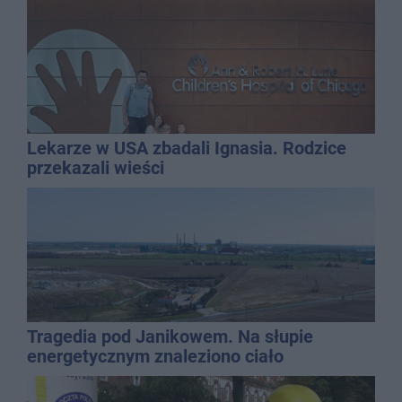
Lekarze w USA zbadali Ignasia. Rodzice
przekazali wieści
Tragedia pod Janikowem. Na słupie
energetycznym znaleziono ciało
mężczyzny