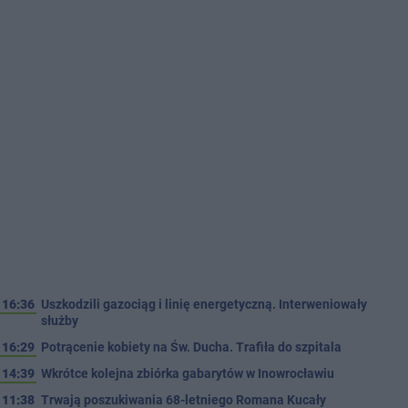
16:36
Uszkodzili gazociąg i linię energetyczną. Interweniowały
służby
16:29
Potrącenie kobiety na Św. Ducha. Trafiła do szpitala
14:39
Wkrótce kolejna zbiórka gabarytów w Inowrocławiu
11:38
Trwają poszukiwania 68-letniego Romana Kucały