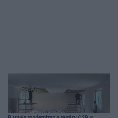
Ruszyła modernizacja remizy OSP w