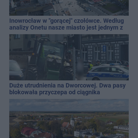
Inowrocław w "gorącej" czołówce. Według
analizy Onetu nasze miasto jest jednym z
najbardziej narażonych na upały
Duże utrudnienia na Dworcowej. Dwa pasy
blokowała przyczepa od ciągnika