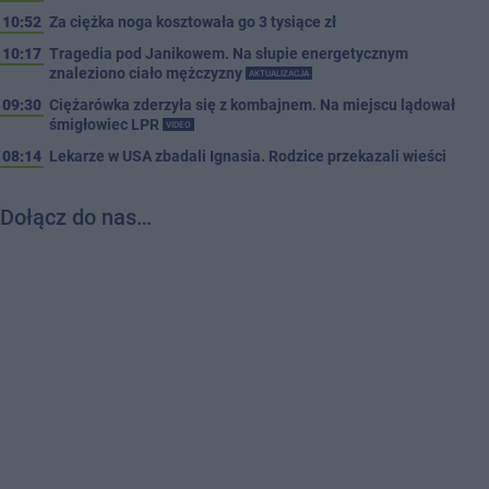
10:52
Za ciężka noga kosztowała go 3 tysiące zł
10:17
Tragedia pod Janikowem. Na słupie energetycznym
znaleziono ciało mężczyzny
AKTUALIZACJA
09:30
Ciężarówka zderzyła się z kombajnem. Na miejscu lądował
śmigłowiec LPR
VIDEO
08:14
Lekarze w USA zbadali Ignasia. Rodzice przekazali wieści
Dołącz do nas…