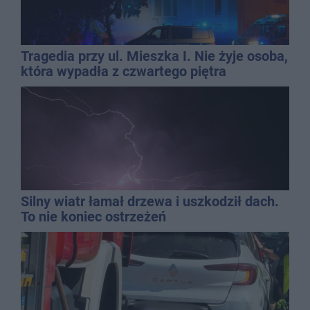
Tragedia przy ul. Mieszka I. Nie żyje osoba,
która wypadła z czwartego piętra
Silny wiatr łamał drzewa i uszkodził dach.
To nie koniec ostrzeżeń