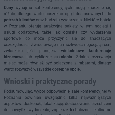
Ceny
wynajmu sal konferencyjnych mogą znacznie się
różnić, dlatego warto poszukać opcji dostosowanych do
potrzeb klientów
oraz budżetu wydarzenia. Niektóre hotele
w Poznaniu oferują atrakcyjne pakiety, w tym noclegi i
usługi dodatkowe, takie jak ogniska czy wydarzenia
sportowe, co może przyczynić się do znaczących
oszczędności. Zwróć uwagę na możliwość negocjacji cen,
zwłaszcza jeśli planujesz
wielodniowe konferencje
biznesowe
lub cykliczne
szkolenia
. Zdalna rezerwacja
miejsc może również być połączona z rabatami, dlatego
warto rozważyć wszystkie dostępne
opcje
.
Wnioski i praktyczne porady
Podsumowując, wybór odpowiedniej sale konferencyjnej w
Poznaniu powinien uwzględnić kilka najważniejszych
aspektów: doskonałą lokalizację, dostosowanie przestrzeni
do specyfiki wydarzenia, zaplecze techniczne i kulinarne