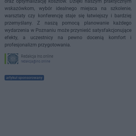
oraz optymalizację kosztów. Dzięki naszym praktycznym
wskazówkom, wybór idealnego miejsca na szkolenie,
warsztaty czy konferencję staje się łatwiejszy i bardziej
przemyślany. Z naszą pomocą planowanie każdego
wydarzenia w Poznaniu może przynieść satysfakcjonujące
efekty, a uczestnicy na pewno docenią komfort i
profesjonalizm przygotowania.
Redakcja Ino.online
redakcja@ino.online
artykuł sponsorowany