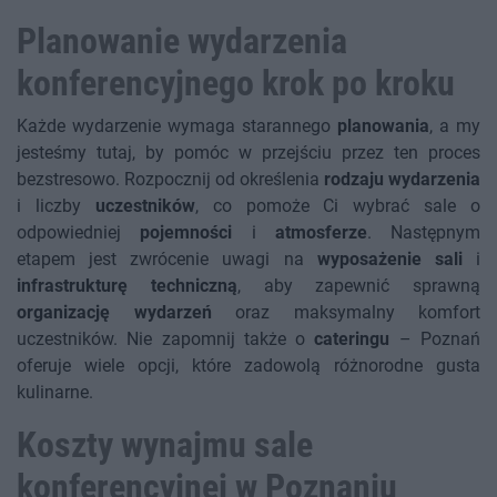
Planowanie wydarzenia
konferencyjnego krok po kroku
Każde wydarzenie wymaga starannego
planowania
, a my
jesteśmy tutaj, by pomóc w przejściu przez ten proces
bezstresowo. Rozpocznij od określenia
rodzaju wydarzenia
i liczby
uczestników
, co pomoże Ci wybrać sale o
odpowiedniej
pojemności
i
atmosferze
. Następnym
etapem jest zwrócenie uwagi na
wyposażenie sali
i
infrastrukturę techniczną
, aby zapewnić sprawną
organizację wydarzeń
oraz maksymalny komfort
uczestników. Nie zapomnij także o
cateringu
– Poznań
oferuje wiele opcji, które zadowolą różnorodne gusta
kulinarne.
Koszty wynajmu sale
konferencyjnej w Poznaniu