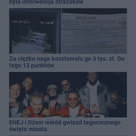
była interwencja strażaków
Za ciężka noga kosztowała go 3 tys. zł. Do
tego 13 punktów
ENEJ i Dżem wśród gwiazd tegorocznego
święta miasta