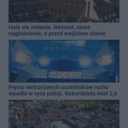
Hala się zmienia. Remont, nowe
nagłośnienie, a przed wejściem stanie
QEMETICA ARENA
Pięciu nietrzeźwych uczestników ruchu
wpadło w ręce policji. Rekordzista miał 2,6
promila