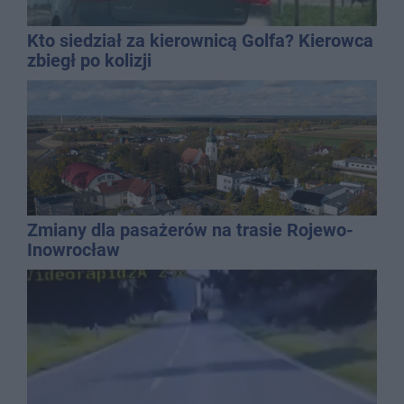
Kto siedział za kierownicą Golfa? Kierowca
zbiegł po kolizji
Zmiany dla pasażerów na trasie Rojewo-
Inowrocław