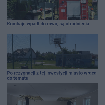
Kombajn wpadł do rowu, są utrudnienia
Po rezygnacji z tej inwestycji miasto wraca
do tematu