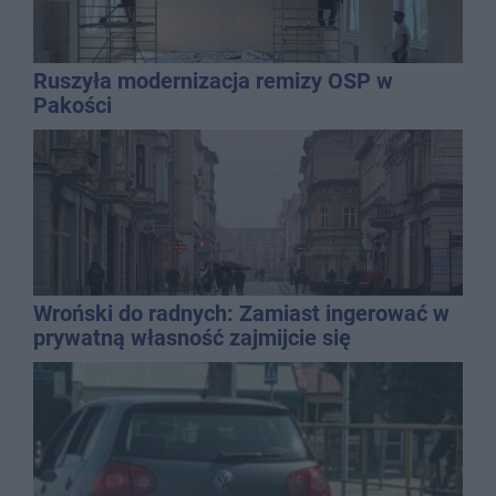
Ruszyła modernizacja remizy OSP w
Pakości
Wroński do radnych: Zamiast ingerować w
prywatną własność zajmijcie się
gospodarką