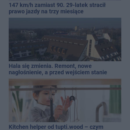
147 km/h zamiast 90. 29-latek stracił
prawo jazdy na trzy miesiące
Hala się zmienia. Remont, nowe
nagłośnienie, a przed wejściem stanie
QEMETICA ARENA
Kitchen helper od tupti.wood – czym