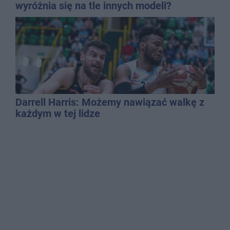
wyróżnia się na tle innych modeli?
Darrell Harris: Możemy nawiązać walkę z
każdym w tej lidze