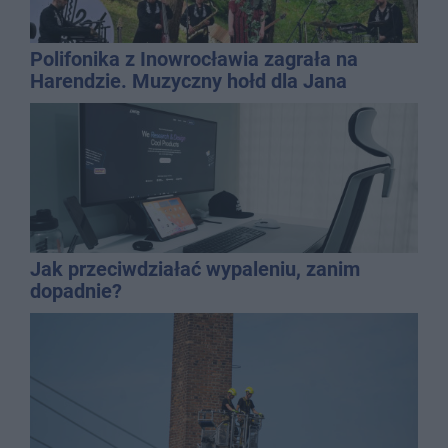
Polifonika z Inowrocławia zagrała na
Harendzie. Muzyczny hołd dla Jana
Kasprowicza
Jak przeciwdziałać wypaleniu, zanim
dopadnie?