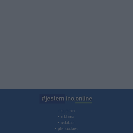
regulamin
reklama
redakcja
pliki cookies