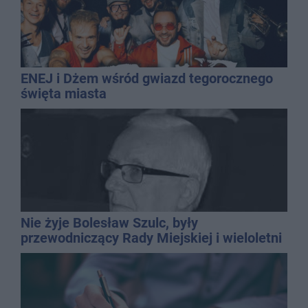
ENEJ i Dżem wśród gwiazd tegorocznego
święta miasta
Nie żyje Bolesław Szulc, były
przewodniczący Rady Miejskiej i wieloletni
dyrektor SP 14