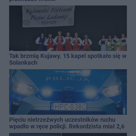
Tak brzmią Kujawy. 15 kapel spotkało się w
Solankach
Pięciu nietrzeźwych uczestników ruchu
wpadło w ręce policji. Rekordzista miał 2,6
promila