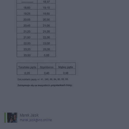
Marek Jasik
marek.jasik@ino.online