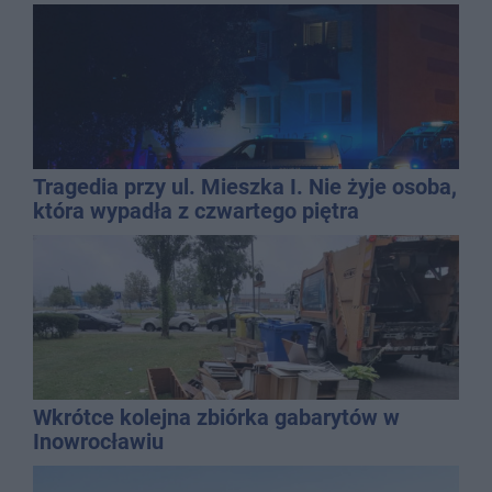
Tragedia przy ul. Mieszka I. Nie żyje osoba,
która wypadła z czwartego piętra
Wkrótce kolejna zbiórka gabarytów w
Inowrocławiu