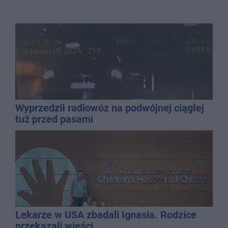
Wyprzedził radiowóz na podwójnej ciągłej
tuż przed pasami
Lekarze w USA zbadali Ignasia. Rodzice
przekazali wieści