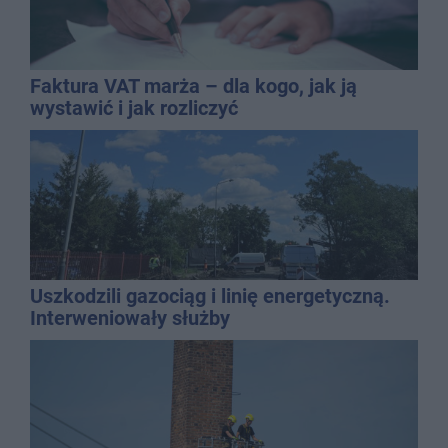
Faktura VAT marża – dla kogo, jak ją
wystawić i jak rozliczyć
Uszkodzili gazociąg i linię energetyczną.
Interweniowały służby