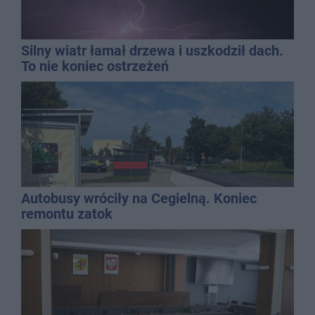
Silny wiatr łamał drzewa i uszkodził dach.
To nie koniec ostrzeżeń
Autobusy wróciły na Cegielną. Koniec
remontu zatok