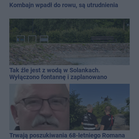
Kombajn wpadł do rowu, są utrudnienia
Tak źle jest z wodą w Solankach.
Wyłączono fontannę i zaplanowano
dolewkę
Trwają poszukiwania 68-letniego Romana