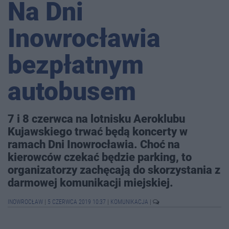
Na Dni
Inowrocławia
bezpłatnym
autobusem
7 i 8 czerwca na lotnisku Aeroklubu
Kujawskiego trwać będą koncerty w
ramach Dni Inowrocławia. Choć na
kierowców czekać będzie parking, to
organizatorzy zachęcają do skorzystania z
darmowej komunikacji miejskiej.
INOWROCŁAW
|
5 CZERWCA 2019 10:37
|
KOMUNIKACJA
|