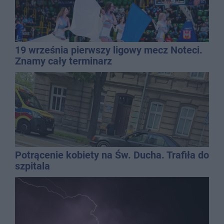
19 września pierwszy ligowy mecz Noteci.
Znamy cały terminarz
Potrącenie kobiety na Św. Ducha. Trafiła do
szpitala