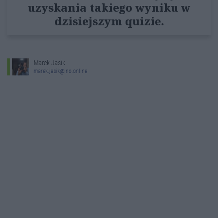
uzyskania takiego wyniku w
dzisiejszym quizie.
Marek Jasik
marek.jasik@ino.online