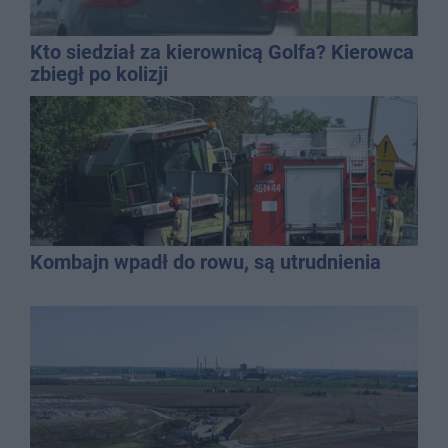
Kto siedział za kierownicą Golfa? Kierowca
zbiegł po kolizji
Kombajn wpadł do rowu, są utrudnienia