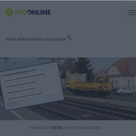
men
search
PRACA
NIERUCHOMOŚCI
OGŁOSZENIA
INOWROCŁAW
EXTRA
|
15 KWIETNIA 2023 08:00