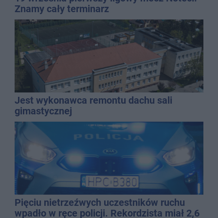
Znamy cały terminarz
Jest wykonawca remontu dachu sali
gimastycznej
Pięciu nietrzeźwych uczestników ruchu
wpadło w ręce policji. Rekordzista miał 2,6