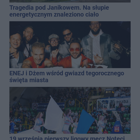
Tragedia pod Janikowem. Na słupie
energetycznym znaleziono ciało
mężczyzny
ENEJ i Dżem wśród gwiazd tegorocznego
święta miasta
19 września pierwszy ligowy mecz Noteci.