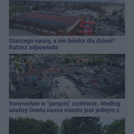
Dlaczego sauny, a nie boiska dla dzieci?
Ratusz odpowiada
Inowrocław w "gorącej" czołówce. Według
analizy Onetu nasze miasto jest jednym z
najbardziej narażonych na upały