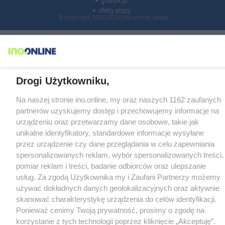
gowork.pl
oferty pracy
© copyright 2000-2026 Ino-online Media
Drogi Użytkowniku,
Na naszej stronie ino.online, my oraz naszych 1162 zaufanych
partnerów uzyskujemy dostęp i przechowujemy informacje na
urządzeniu oraz przetwarzamy dane osobowe, takie jak
unikalne identyfikatory, standardowe informacje wysyłane
przez urządzenie czy dane przeglądania w celu zapewniania
spersonalizowanych reklam, wybór spersonalizowanych treści,
pomiar reklam i treści, badanie odbiorców oraz ulepszanie
usług. Za zgodą Użytkownika my i Zaufani Partnerzy możemy
używać dokładnych danych geolokalizacyjnych oraz aktywnie
skanować charakterystykę urządzenia do celów identyfikacji.
Ponieważ cenimy Twoją prywatność, prosimy o zgodę na
korzystanie z tych technologii poprzez kliknięcie „Akceptuję”.