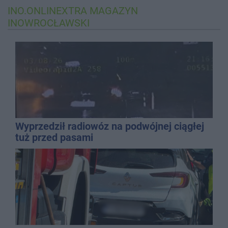
INO.ONLINEXTRA
MAGAZYN
INOWROCŁAWSKI
Wyprzedził radiowóz na podwójnej ciągłej
tuż przed pasami