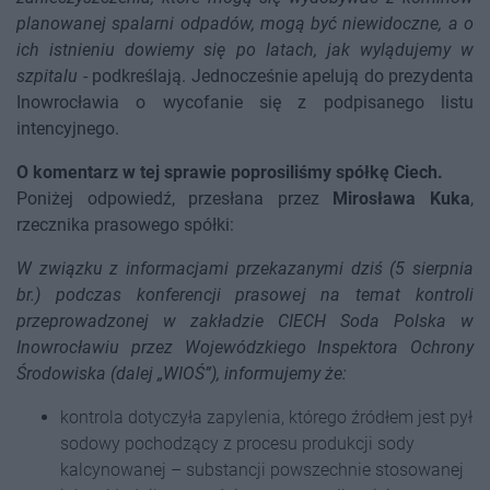
planowanej spalarni odpadów, mogą być niewidoczne, a o
ich istnieniu dowiemy się po latach, jak wylądujemy w
szpitalu
- podkreślają. Jednocześnie apelują do prezydenta
Inowrocławia o wycofanie się z podpisanego listu
intencyjnego.
O komentarz w tej sprawie poprosiliśmy spółkę Ciech.
Poniżej odpowiedź, przesłana przez
Mirosława Kuka
,
rzecznika prasowego spółki:
W związku z informacjami przekazanymi dziś (5 sierpnia
br.) podczas konferencji prasowej na temat kontroli
przeprowadzonej w zakładzie CIECH Soda Polska w
Inowrocławiu przez Wojewódzkiego Inspektora Ochrony
Środowiska (dalej „WIOŚ”), informujemy że:
kontrola dotyczyła zapylenia, którego źródłem jest pył
sodowy pochodzący z procesu produkcji sody
kalcynowanej – substancji powszechnie stosowanej