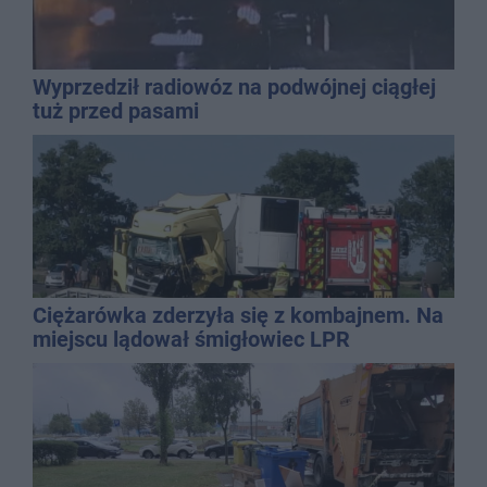
Wyprzedził radiowóz na podwójnej ciągłej
tuż przed pasami
Ciężarówka zderzyła się z kombajnem. Na
miejscu lądował śmigłowiec LPR