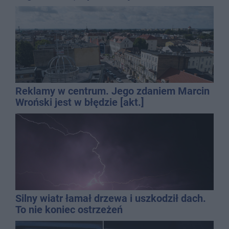
QEMETICA ARENA
Reklamy w centrum. Jego zdaniem Marcin
Wroński jest w błędzie [akt.]
Silny wiatr łamał drzewa i uszkodził dach.
To nie koniec ostrzeżeń