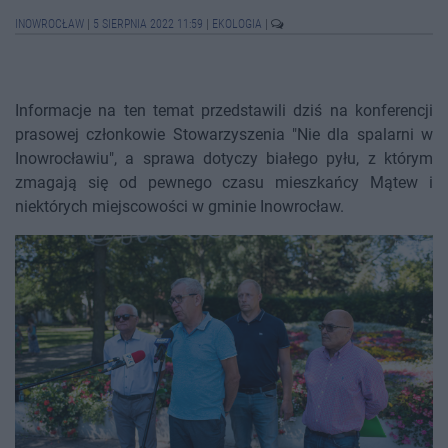
INOWROCŁAW
|
5 SIERPNIA 2022 11:59
|
EKOLOGIA
|
Informacje na ten temat przedstawili dziś na konferencji
prasowej członkowie Stowarzyszenia "Nie dla spalarni w
Inowrocławiu", a sprawa dotyczy białego pyłu, z którym
zmagają się od pewnego czasu mieszkańcy Mątew i
niektórych miejscowości w gminie Inowrocław.