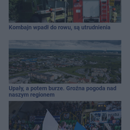
Kombajn wpadł do rowu, są utrudnienia
Upały, a potem burze. Groźna pogoda nad
naszym regionem