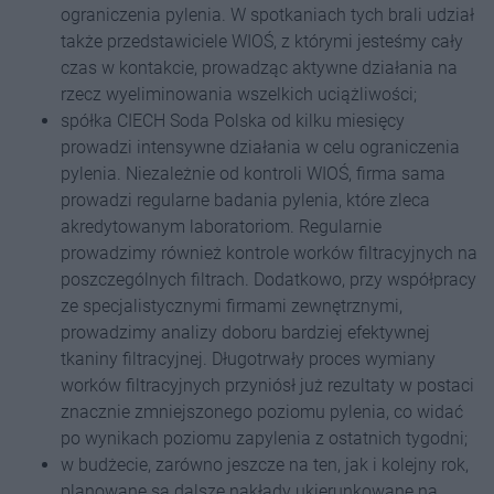
ograniczenia pylenia. W spotkaniach tych brali udział
także przedstawiciele WIOŚ, z którymi jesteśmy cały
czas w kontakcie, prowadząc aktywne działania na
rzecz wyeliminowania wszelkich uciążliwości;
spółka CIECH Soda Polska od kilku miesięcy
prowadzi intensywne działania w celu ograniczenia
pylenia. Niezależnie od kontroli WIOŚ, firma sama
prowadzi regularne badania pylenia, które zleca
akredytowanym laboratoriom. Regularnie
prowadzimy również kontrole worków filtracyjnych na
poszczególnych filtrach. Dodatkowo, przy współpracy
ze specjalistycznymi firmami zewnętrznymi,
prowadzimy analizy doboru bardziej efektywnej
tkaniny filtracyjnej. Długotrwały proces wymiany
worków filtracyjnych przyniósł już rezultaty w postaci
znacznie zmniejszonego poziomu pylenia, co widać
po wynikach poziomu zapylenia z ostatnich tygodni;
w budżecie, zarówno jeszcze na ten, jak i kolejny rok,
planowane są dalsze nakłady ukierunkowane na