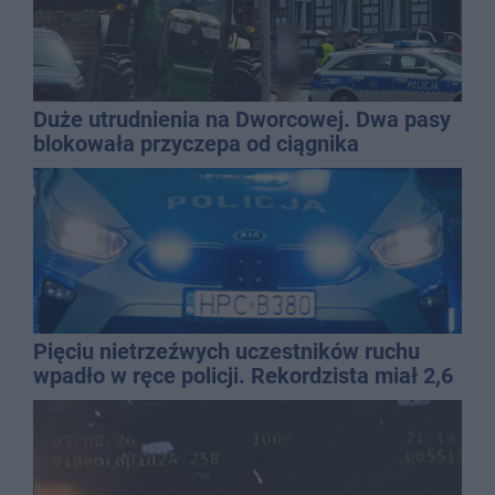
Duże utrudnienia na Dworcowej. Dwa pasy
blokowała przyczepa od ciągnika
Pięciu nietrzeźwych uczestników ruchu
wpadło w ręce policji. Rekordzista miał 2,6
promila