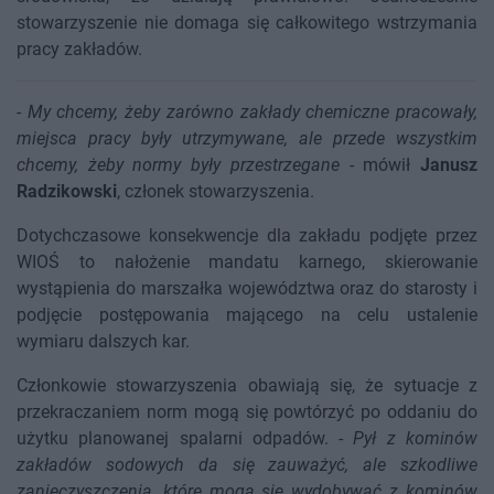
stowarzyszenie nie domaga się całkowitego wstrzymania
pracy zakładów.
-
My chcemy, żeby zarówno zakłady chemiczne pracowały,
miejsca pracy były utrzymywane, ale przede wszystkim
chcemy, żeby normy były przestrzegane
- mówił
Janusz
Radzikowski
, członek stowarzyszenia.
Dotychczasowe konsekwencje dla zakładu podjęte przez
WIOŚ to nałożenie mandatu karnego, skierowanie
wystąpienia do marszałka województwa oraz do starosty i
podjęcie postępowania mającego na celu ustalenie
wymiaru dalszych kar.
Członkowie stowarzyszenia obawiają się, że sytuacje z
przekraczaniem norm mogą się powtórzyć po oddaniu do
użytku planowanej spalarni odpadów. -
Pył z kominów
zakładów sodowych da się zauważyć, ale szkodliwe
zanieczyszczenia, które mogą się wydobywać z kominów