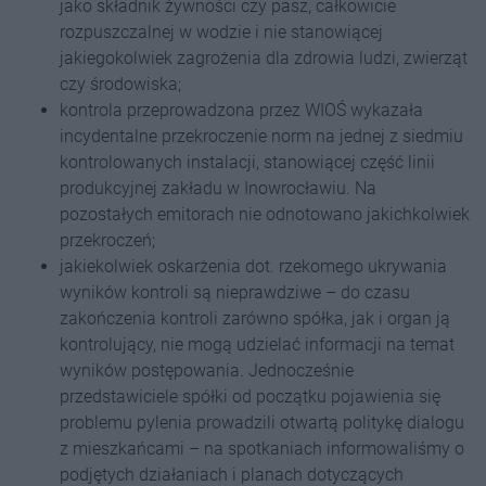
jako składnik żywności czy pasz, całkowicie
rozpuszczalnej w wodzie i nie stanowiącej
jakiegokolwiek zagrożenia dla zdrowia ludzi, zwierząt
czy środowiska;
kontrola przeprowadzona przez WIOŚ wykazała
incydentalne przekroczenie norm na jednej z siedmiu
kontrolowanych instalacji, stanowiącej część linii
produkcyjnej zakładu w Inowrocławiu. Na
pozostałych emitorach nie odnotowano jakichkolwiek
przekroczeń;
jakiekolwiek oskarżenia dot. rzekomego ukrywania
wyników kontroli są nieprawdziwe – do czasu
zakończenia kontroli zarówno spółka, jak i organ ją
kontrolujący, nie mogą udzielać informacji na temat
wyników postępowania. Jednocześnie
przedstawiciele spółki od początku pojawienia się
problemu pylenia prowadzili otwartą politykę dialogu
z mieszkańcami – na spotkaniach informowaliśmy o
podjętych działaniach i planach dotyczących