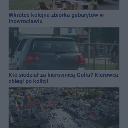
Wkrótce kolejna zbiórka gabarytów w
Inowrocławiu
Kto siedział za kierownicą Golfa? Kierowca
zbiegł po kolizji