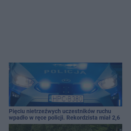
Pięciu nietrzeźwych uczestników ruchu
wpadło w ręce policji. Rekordzista miał 2,6
promila