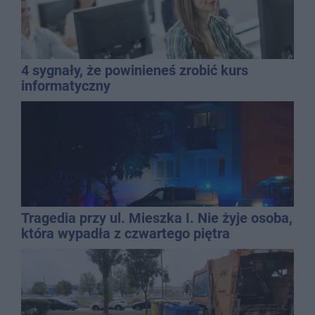
4 sygnały, że powinieneś zrobić kurs
informatyczny
Tragedia przy ul. Mieszka I. Nie żyje osoba,
która wypadła z czwartego piętra