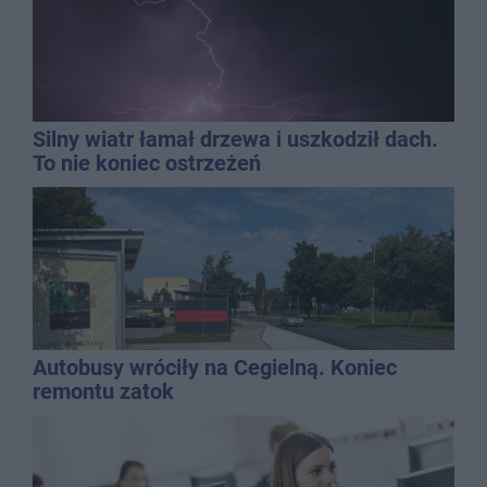
Silny wiatr łamał drzewa i uszkodził dach.
To nie koniec ostrzeżeń
Autobusy wróciły na Cegielną. Koniec
remontu zatok