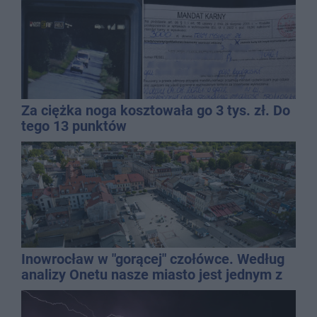
Za ciężka noga kosztowała go 3 tys. zł. Do
tego 13 punktów
Inowrocław w "gorącej" czołówce. Według
analizy Onetu nasze miasto jest jednym z
najbardziej narażonych na upały