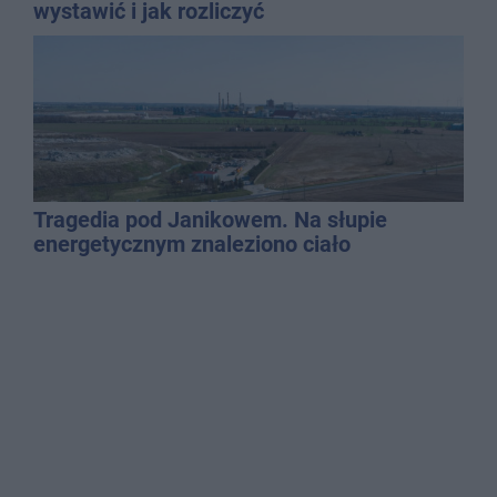
wystawić i jak rozliczyć
Tragedia pod Janikowem. Na słupie
energetycznym znaleziono ciało
mężczyzny