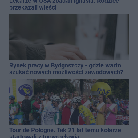
Lekarze w USA zbadali Ignasia. Rodzice
przekazali wieści
Rynek pracy w Bydgoszczy - gdzie warto
szukać nowych możliwości zawodowych?
Tour de Pologne. Tak 21 lat temu kolarze
startowali z Inowrocławia