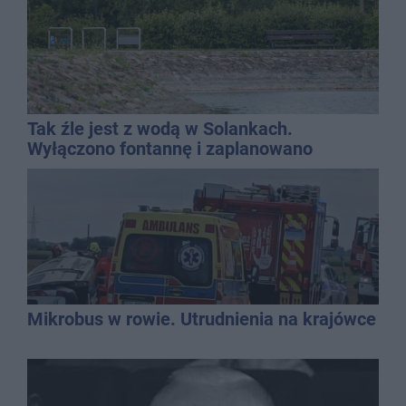
Tak źle jest z wodą w Solankach.
Wyłączono fontannę i zaplanowano
dolewkę
Mikrobus w rowie. Utrudnienia na krajówce