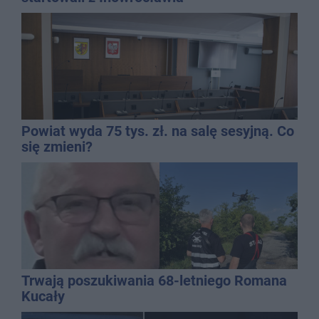
Powiat wyda 75 tys. zł. na salę sesyjną. Co
się zmieni?
Trwają poszukiwania 68-letniego Romana
Kucały