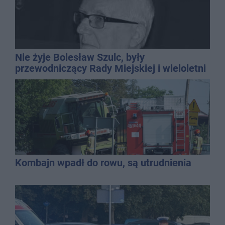
Nie żyje Bolesław Szulc, były
przewodniczący Rady Miejskiej i wieloletni
dyrektor SP 14
Kombajn wpadł do rowu, są utrudnienia