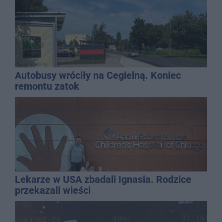
Autobusy wróciły na Cegielną. Koniec
remontu zatok
Lekarze w USA zbadali Ignasia. Rodzice
przekazali wieści