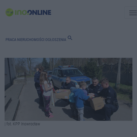
men
search
PRACA
NIERUCHOMOŚCI
OGŁOSZENIA
| fot. KPP Inowrocław