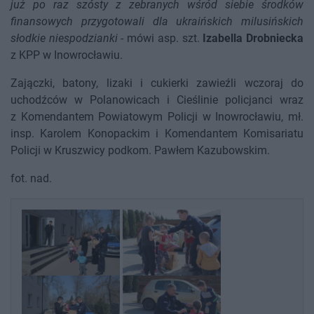
już po raz szósty z zebranych wśród siebie środków
finansowych przygotowali dla ukraińskich milusińskich
słodkie niespodzianki
- mówi asp. szt.
Izabella Drobniecka
z KPP w Inowrocławiu.
Zajączki, batony, lizaki i cukierki zawieźli wczoraj do
uchodźców w Polanowicach i Cieślinie policjanci wraz
z Komendantem Powiatowym Policji w Inowrocławiu, mł.
insp. Karolem Konopackim i Komendantem Komisariatu
Policji w Kruszwicy podkom. Pawłem Kazubowskim.
fot. nad.