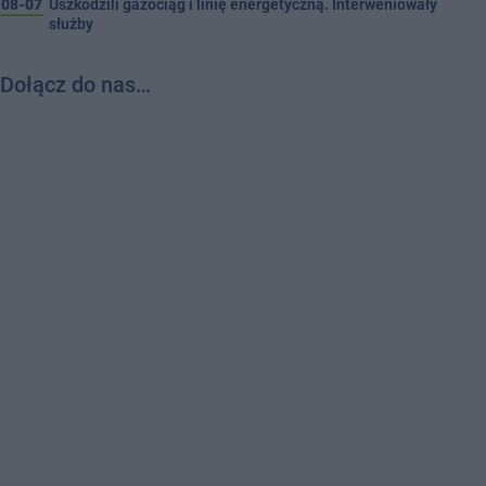
08-07
Uszkodzili gazociąg i linię energetyczną. Interweniowały
służby
Dołącz do nas…