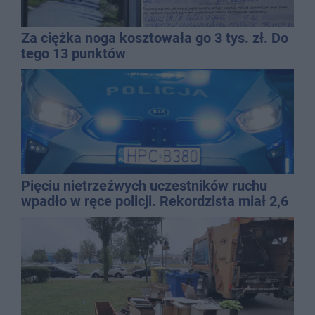
Za ciężka noga kosztowała go 3 tys. zł. Do
tego 13 punktów
Pięciu nietrzeźwych uczestników ruchu
wpadło w ręce policji. Rekordzista miał 2,6
promila