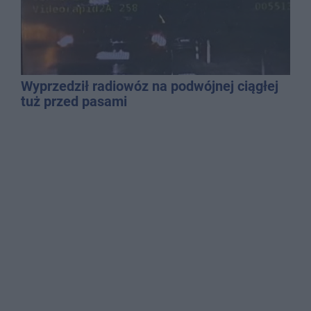
Wyprzedził radiowóz na podwójnej ciągłej
tuż przed pasami