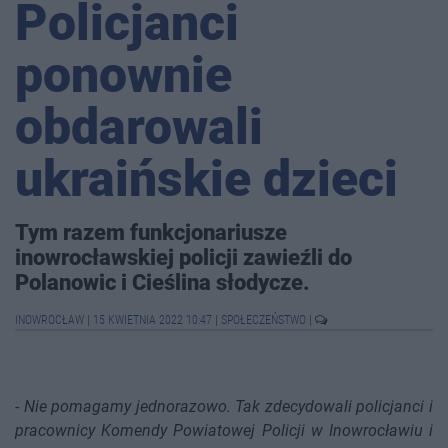
Policjanci
ponownie
obdarowali
ukraińskie dzieci
Tym razem funkcjonariusze
inowrocławskiej policji zawieźli do
Polanowic i Cieślina słodycze.
INOWROCŁAW
|
15 KWIETNIA 2022 10:47
|
SPOŁECZEŃSTWO
|
-
Nie pomagamy jednorazowo. Tak zdecydowali policjanci i
pracownicy Komendy Powiatowej Policji w Inowrocławiu i