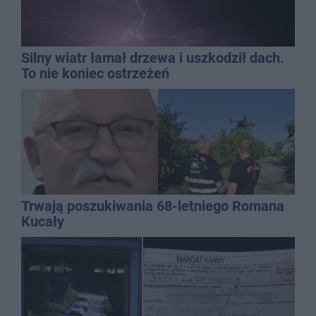
Silny wiatr łamał drzewa i uszkodził dach.
To nie koniec ostrzeżeń
Trwają poszukiwania 68-letniego Romana
Kucały