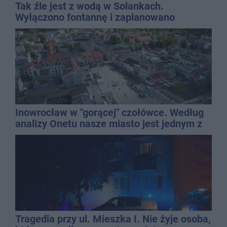
Tak źle jest z wodą w Solankach.
Wyłączono fontannę i zaplanowano
dolewkę
Inowrocław w "gorącej" czołówce. Według
analizy Onetu nasze miasto jest jednym z
najbardziej narażonych na upały
Tragedia przy ul. Mieszka I. Nie żyje osoba,