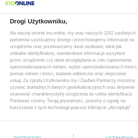
Drogi Użytkowniku,
Na naszej stronie ino.online, my oraz naszych 1162 zaufanych
partnerów uzyskujemy dostęp i przechowujemy informacje na
urządzeniu oraz przetwarzamy dane osobowe, takie jak
unikalne identyfikatory, standardowe informacje wysyłane
przez urządzenie czy dane przeglądania w celu zapewniania
spersonalizowanych reklam, wybór spersonalizowanych treści,
pomiar reklam i treści, badanie odbiorców oraz ulepszanie
usług. Za zgodą Użytkownika my i Zaufani Partnerzy możemy
używać dokładnych danych geolokalizacyjnych oraz aktywnie
skanować charakterystykę urządzenia do celów identyfikacji.
Ponieważ cenimy Twoją prywatność, prosimy o zgodę na
korzystanie z tych technologii poprzez kliknięcie „Akceptuję”.
Zgoda jest dobrowolna i zawsze możesz ją zmienić/wycofać
klikając przycisk ustawień prywatności znajdujący się w lewym
dolnym rogu strony
. Niektóre rodzaje przetwarzania danych
nie wymagają zgody użytkownika, ale masz prawo sprzeciwić