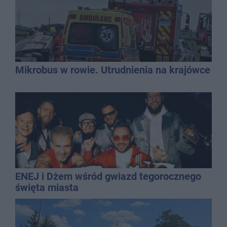
Mikrobus w rowie. Utrudnienia na krajówce
ENEJ i Dżem wśród gwiazd tegorocznego
święta miasta