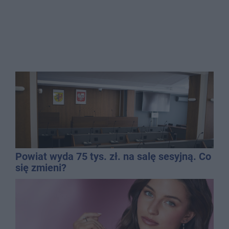
Powiat wyda 75 tys. zł. na salę sesyjną. Co
się zmieni?