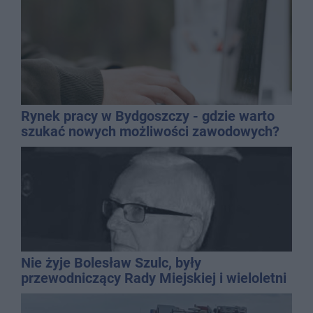
Rynek pracy w Bydgoszczy - gdzie warto
szukać nowych możliwości zawodowych?
Nie żyje Bolesław Szulc, były
przewodniczący Rady Miejskiej i wieloletni
dyrektor SP 14