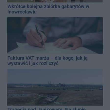
Wkrótce kolejna zbiórka gabarytów w
Inowrocławiu
Faktura VAT marża – dla kogo, jak ją
wystawić i jak rozliczyć
Tragedia pod Janikowem. Na słupie