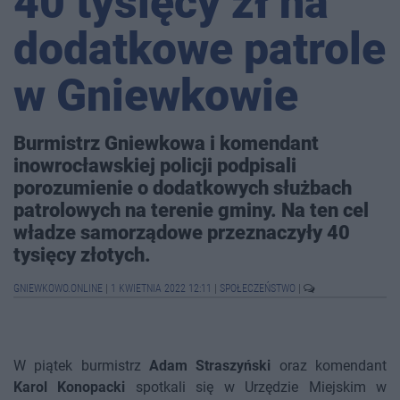
40 tysięcy zł na
dodatkowe patrole
w Gniewkowie
Burmistrz Gniewkowa i komendant
inowrocławskiej policji podpisali
porozumienie o dodatkowych służbach
patrolowych na terenie gminy. Na ten cel
władze samorządowe przeznaczyły 40
tysięcy złotych.
GNIEWKOWO.ONLINE
|
1 KWIETNIA 2022 12:11
|
SPOŁECZEŃSTWO
|
W piątek burmistrz
Adam Straszyński
oraz komendant
Karol Konopacki
spotkali się w Urzędzie Miejskim w