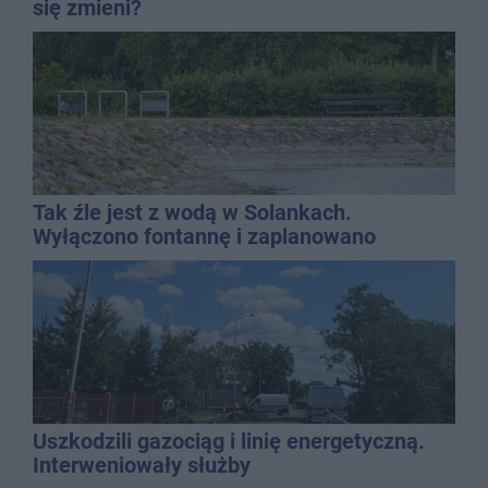
się zmieni?
Tak źle jest z wodą w Solankach.
Wyłączono fontannę i zaplanowano
dolewkę
Uszkodzili gazociąg i linię energetyczną.
Interweniowały służby