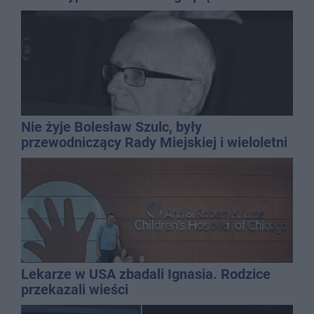
Nie żyje Bolesław Szulc, były
przewodniczący Rady Miejskiej i wieloletni
dyrektor SP 14
Lekarze w USA zbadali Ignasia. Rodzice
przekazali wieści