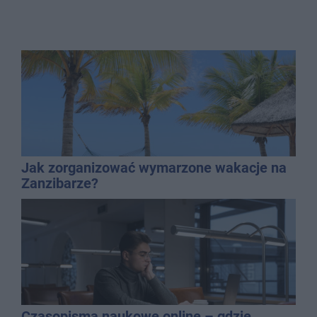
Jak zorganizować wymarzone wakacje na
Zanzibarze?
Czasopisma naukowe online – gdzie