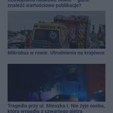
znaleźć wartościowe publikacje?
Mikrobus w rowie. Utrudnienia na krajówce
Tragedia przy ul. Mieszka I. Nie żyje osoba,
która wypadła z czwartego piętra