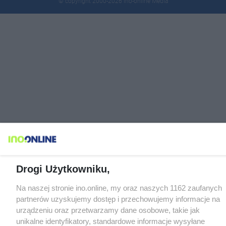
© copyright 2000-2026 Ino-online Media
Drogi Użytkowniku,
Na naszej stronie ino.online, my oraz naszych 1162 zaufanych
partnerów uzyskujemy dostęp i przechowujemy informacje na
urządzeniu oraz przetwarzamy dane osobowe, takie jak
unikalne identyfikatory, standardowe informacje wysyłane