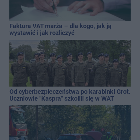
Faktura VAT marża – dla kogo, jak ją
wystawić i jak rozliczyć
Od cyberbezpieczeństwa po karabinki Grot.
Uczniowie "Kaspra" szkolili się w WAT