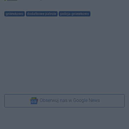
gniewkowo
dodatkowe patrole
policja gniewkowo
Obserwuj nas w Google News