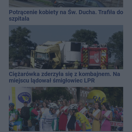
Potrącenie kobiety na Św. Ducha. Trafiła do
szpitala
Ciężarówka zderzyła się z kombajnem. Na
miejscu lądował śmigłowiec LPR