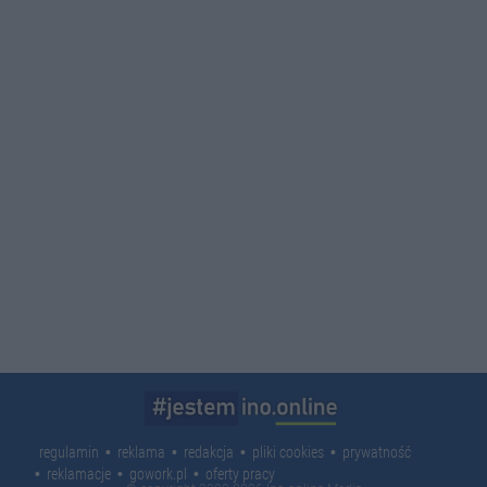
regulamin
reklama
redakcja
pliki cookies
prywatność
reklamacje
gowork.pl
oferty pracy