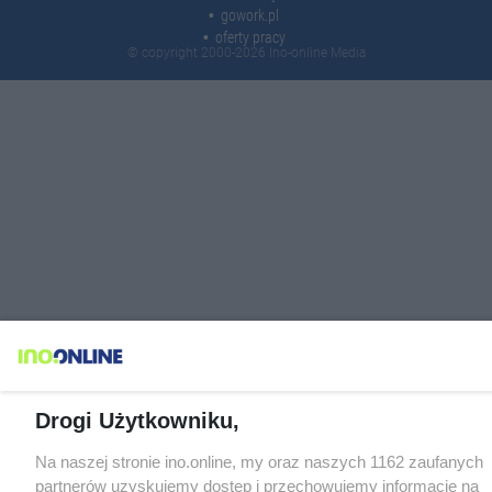
gowork.pl
oferty pracy
© copyright 2000-2026 Ino-online Media
Drogi Użytkowniku,
Na naszej stronie ino.online, my oraz naszych 1162 zaufanych
partnerów uzyskujemy dostęp i przechowujemy informacje na