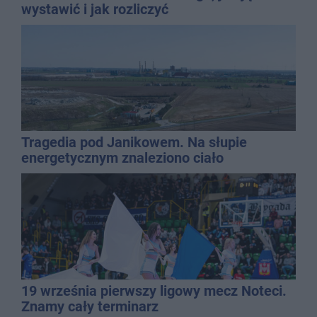
wystawić i jak rozliczyć
Tragedia pod Janikowem. Na słupie
energetycznym znaleziono ciało
mężczyzny
19 września pierwszy ligowy mecz Noteci.
Znamy cały terminarz