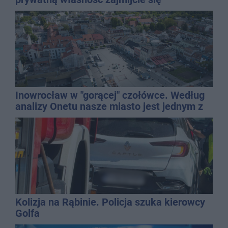
gospodarką
Inowrocław w "gorącej" czołówce. Według
analizy Onetu nasze miasto jest jednym z
najbardziej narażonych na upały
Kolizja na Rąbinie. Policja szuka kierowcy
Golfa