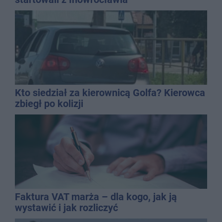
Kto siedział za kierownicą Golfa? Kierowca
zbiegł po kolizji
Faktura VAT marża – dla kogo, jak ją
wystawić i jak rozliczyć