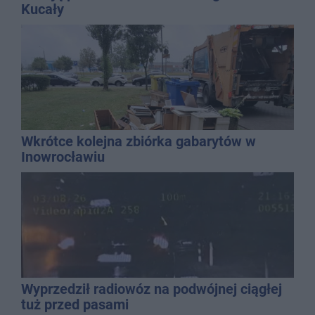
Kucały
Wkrótce kolejna zbiórka gabarytów w
Inowrocławiu
Wyprzedził radiowóz na podwójnej ciągłej
tuż przed pasami