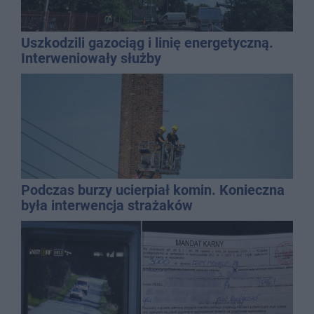
Uszkodzili gazociąg i linię energetyczną.
Interweniowały służby
Podczas burzy ucierpiał komin. Konieczna
była interwencja strażaków