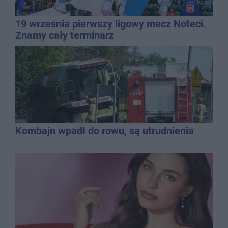
19 września pierwszy ligowy mecz Noteci.
Znamy cały terminarz
Kombajn wpadł do rowu, są utrudnienia