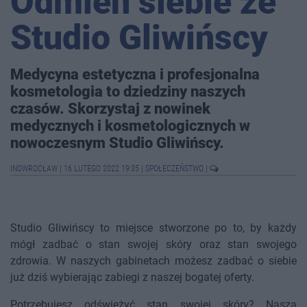
Odmień siebie ze
Studio Gliwińscy
Medycyna estetyczna i profesjonalna
kosmetologia to dziedziny naszych
czasów. Skorzystaj z nowinek
medycznych i kosmetologicznych w
nowoczesnym Studio Gliwińscy.
INOWROCŁAW
|
16 LUTEGO 2022 19:35
|
SPOŁECZEŃSTWO
|
Studio Gliwińscy to miejsce stworzone po to, by każdy
mógł zadbać o stan swojej skóry oraz stan swojego
zdrowia. W naszych gabinetach możesz zadbać o siebie
już dziś wybierając zabiegi z naszej bogatej oferty.
Potrzebujesz odświeżyć stan swojej skóry? Nasza