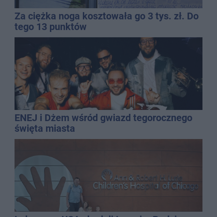
Za ciężka noga kosztowała go 3 tys. zł. Do
tego 13 punktów
ENEJ i Dżem wśród gwiazd tegorocznego
święta miasta