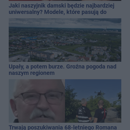
Jaki naszyjnik damski będzie najbardziej
uniwersalny? Modele, które pasują do
wielu stylizacji
Upały, a potem burze. Groźna pogoda nad
naszym regionem
Trwają poszukiwania 68-letniego Romana