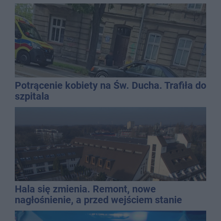
Potrącenie kobiety na Św. Ducha. Trafiła do
szpitala
Hala się zmienia. Remont, nowe
nagłośnienie, a przed wejściem stanie
QEMETICA ARENA