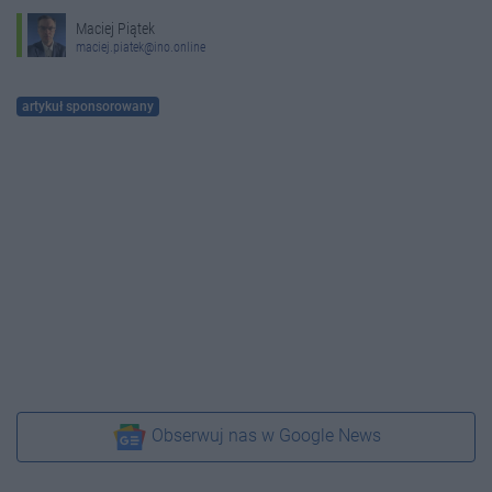
Maciej Piątek
maciej.piatek@ino.online
artykuł sponsorowany
Obserwuj nas w Google News