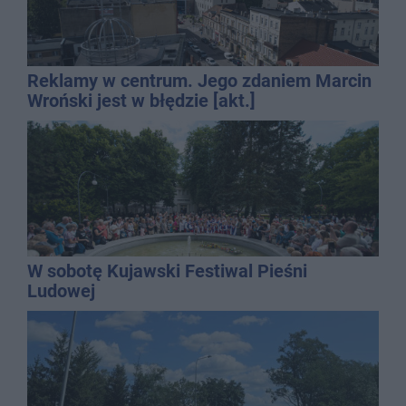
Reklamy w centrum. Jego zdaniem Marcin
Wroński jest w błędzie [akt.]
W sobotę Kujawski Festiwal Pieśni
Ludowej