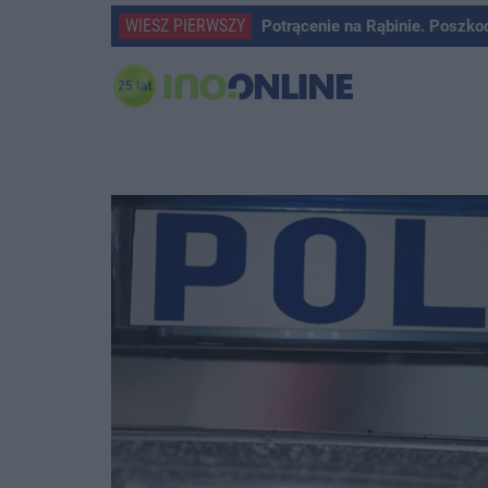
WIESZ PIERWSZY
Potrącenie na Rąbinie. Poszko