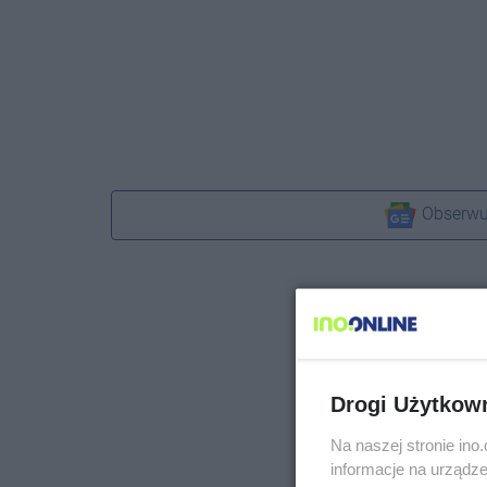
Obserwu
Drogi Użytkow
Na naszej stronie in
informacje na urządze