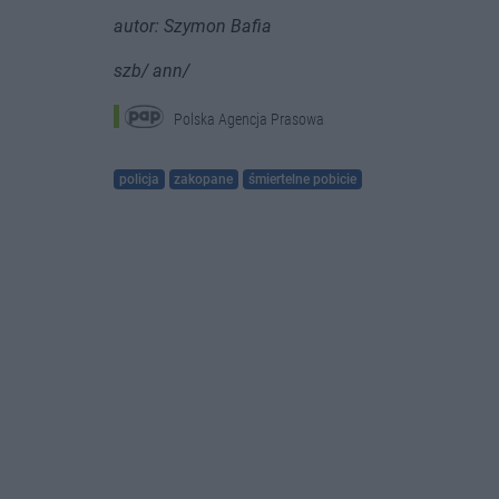
autor: Szymon Bafia
szb/ ann/
Polska Agencja Prasowa
policja
zakopane
śmiertelne pobicie