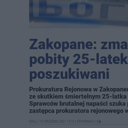
Zakopane: zmar
pobity 25-late
poszukiwani
Prokuratura Rejonowa w Zakopanem
ze skutkiem śmiertelnym 25-latka
Sprawców brutalnej napaści szuka 
zastępca prokuratora rejonowego 
KRAJ
|
15 WRZEŚNIA 2021 12:13
|
KRYMINAŁKI
|