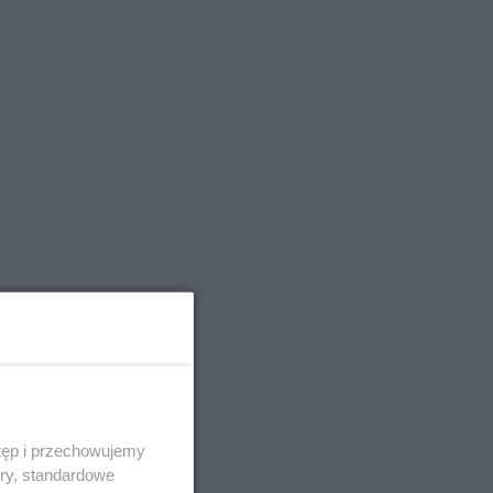
tęp i przechowujemy
ory, standardowe